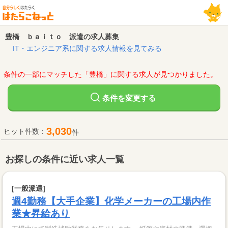
豊橋 ｂａｉｔｏ 派遣の求人募集
IT・エンジニア系に関する求人情報を見てみる
条件の一部にマッチした「豊橋」に関する求人が見つかりました。
変更する
条件を
3,030
ヒット件数：
件
お探しの条件に近い求人一覧
[一般派遣]
週4勤務【大手企業】化学メーカーの工場内作
業★昇給あり