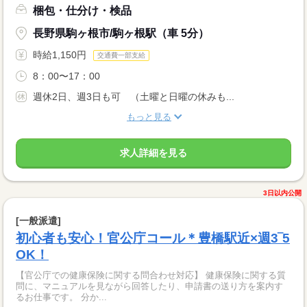
梱包・仕分け・検品
長野県駒ヶ根市/駒ヶ根駅（車 5分）
時給1,150円
交通費一部支給
8：00〜17：00
週休2日、週3日も可 （土曜と日曜の休みも...
もっと見る
求人詳細を見る
3日以内公開
[一般派遣]
初心者も安心！官公庁コール＊豊橋駅近×週3‾5
OK！
【官公庁での健康保険に関する問合わせ対応】 健康保険に関する質
問に、マニュアルを見ながら回答したり、申請書の送り方を案内す
るお仕事です。 分か...