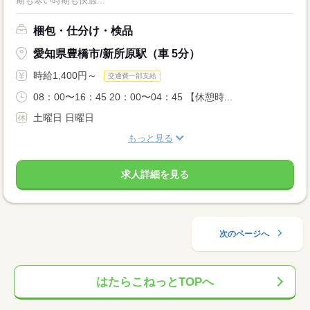
期も寒い時期も快適...
梱包・仕分け・検品
愛知県豊橋市/新所原駅（車 5分）
時給1,400円～
交通費一部支給
08：00〜16：45 20：00〜04：45 【休憩時...
土曜日 日曜日
もっと見る
求人詳細を見る
次のページへ
はたらこねっとTOPへ