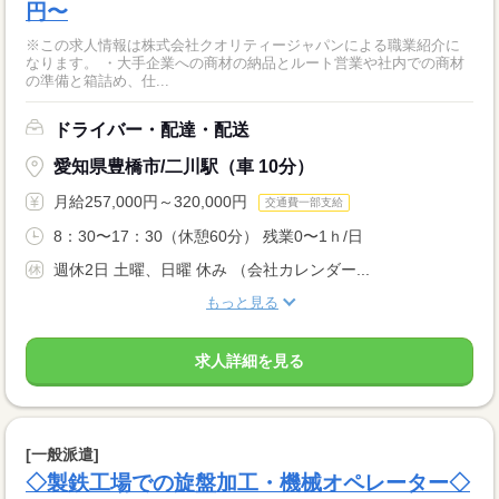
円〜
※この求人情報は株式会社クオリティージャパンによる職業紹介に
なります。 ・大手企業への商材の納品とルート営業や社内での商材
の準備と箱詰め、仕...
ドライバー・配達・配送
愛知県豊橋市/二川駅（車 10分）
月給257,000円～320,000円
交通費一部支給
8：30〜17：30（休憩60分） 残業0〜1ｈ/日
週休2日 土曜、日曜 休み （会社カレンダー...
もっと見る
求人詳細を見る
[一般派遣]
◇製鉄工場での旋盤加工・機械オペレーター◇