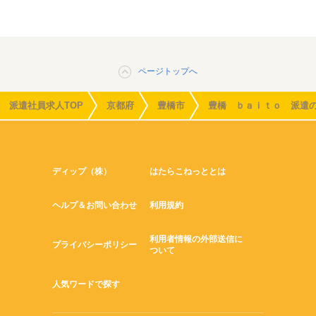
ページトップへ
派遣社員求人TOP
京都府
豊橋市
豊橋 ｂａｉｔｏ 派遣
ディップ（株）
はたらこねっととは
ヘルプ＆お問い合わせ
利用規約
利用者情報の外部送信に
プライバシーポリシー
ついて
人気ワードで探す