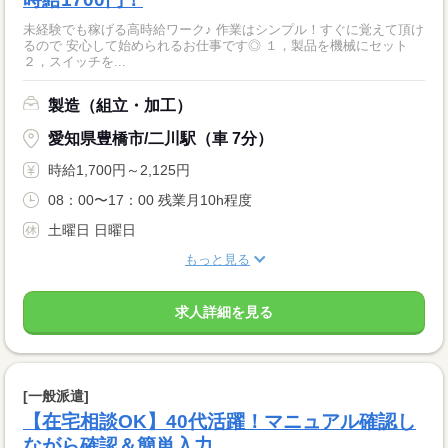
未経験でも稼げる高時給ワーク♪ 作業はシンプル！すぐに覚えて頂け
るので 安心して始められるお仕事です◎ １，製品を機械にセット
２，スイッチを...
製造（組立・加工）
愛知県豊橋市/二川駅（車 7分）
時給1,700円～2,125円
08：00〜17：00 残業月10h程度
土曜日 日曜日
もっと見る
求人詳細を見る
[一般派遣]
【在宅相談OK】40代活躍！マニュアル確認し
ながら確認＆簡単入力