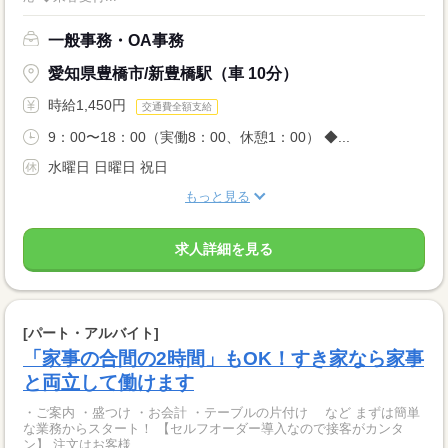
一般事務・OA事務
愛知県豊橋市/新豊橋駅（車 10分）
時給1,450円
交通費全額支給
9：00〜18：00（実働8：00、休憩1：00） ◆...
水曜日 日曜日 祝日
もっと見る
求人詳細を見る
[パート・アルバイト]
「家事の合間の2時間」もOK！すき家なら家事
と両立して働けます
・ご案内 ・盛つけ ・お会計 ・テーブルの片付け など まずは簡単
な業務からスタート！ 【セルフオーダー導入なので接客がカンタ
ン】 注文はお客様...