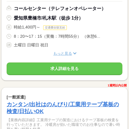
コールセンター（テレフォンオペレーター）
愛知県豊橋市/札木駅（徒歩 1分）
時給1,400円～
交通費全額支給
8：20〜17：15（実働：7時間55分） （休憩6...
土曜日 日曜日 祝日
もっと見る
求人詳細を見る
1週間以内公開
[一般派遣]
カンタン/出社はのんびり/工業用テープ基板の
検査/日払いOK
【業務内容詳細】工業用テープの製造におけるテープ基板の検査を
行っていただきます。 冷暖房が効いた職場でのお仕事なので暑い時