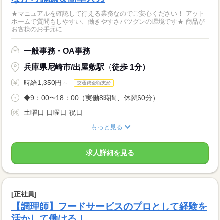
★マニュアルを確認して行える業務なのでご安心ください！ アット
ホームで質問もしやすい、働きやすさバツグンの環境です★ 商品が
お客様のお手元に...
一般事務・OA事務
兵庫県尼崎市/出屋敷駅（徒歩 1分）
時給1,350円～
交通費全額支給
◆9：00〜18：00（実働8時間、休憩60分） ...
土曜日 日曜日 祝日
もっと見る
求人詳細を見る
[正社員]
【調理師】フードサービスのプロとして経験を
活かして働ける！