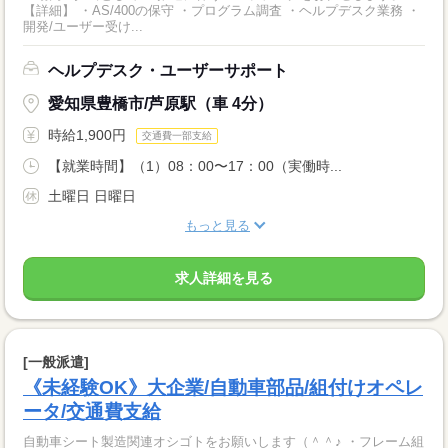
【詳細】 ・AS/400の保守 ・プログラム調査 ・ヘルプデスク業務 ・
開発/ユーザー受け...
ヘルプデスク・ユーザーサポート
愛知県豊橋市/芦原駅（車 4分）
時給1,900円
交通費一部支給
【就業時間】（1）08：00〜17：00（実働時...
土曜日 日曜日
もっと見る
求人詳細を見る
[一般派遣]
《未経験OK》大企業/自動車部品/組付けオペレ
ータ/交通費支給
自動車シート製造関連オシゴトをお願いします（＾＾♪ ・フレーム組