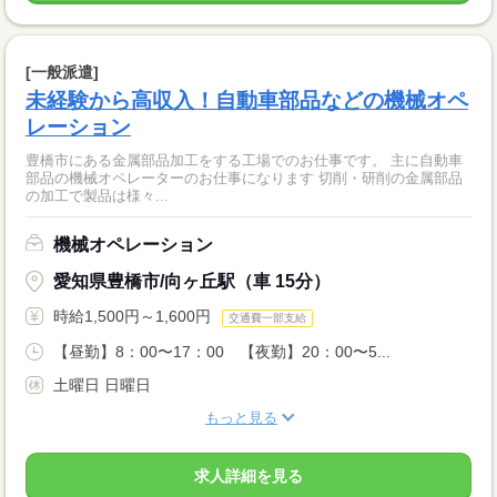
[一般派遣]
未経験から高収入！自動車部品などの機械オペ
レーション
豊橋市にある金属部品加工をする工場でのお仕事です。 主に自動車
部品の機械オペレーターのお仕事になります 切削・研削の金属部品
の加工で製品は様々...
機械オペレーション
愛知県豊橋市/向ヶ丘駅（車 15分）
時給1,500円～1,600円
交通費一部支給
【昼勤】8：00〜17：00 【夜勤】20：00〜5...
土曜日 日曜日
もっと見る
求人詳細を見る