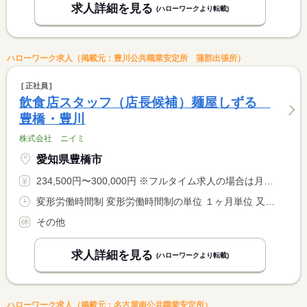
求人詳細を見る
(ハローワークより転載)
ハローワーク求人（掲載元：豊川公共職業安定所 蒲郡出張所）
正社員
飲食店スタッフ（店長候補）麺屋しずる
豊橋・豊川
株式会社 ニイミ
愛知県豊橋市
234,500円〜300,000円 ※フルタイム求人の場合は月額（換算額）、パート求人の場合は時間額を表示しています。
変形労働時間制 変形労働時間制の単位 １ヶ月単位 又は 10時00分〜23時30分の時間の間の8時間
その他
求人詳細を見る
(ハローワークより転載)
ハローワーク求人（掲載元：名古屋南公共職業安定所）