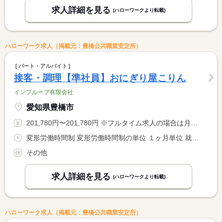
求人詳細を見る
(ハローワークより転載)
ハローワーク求人（掲載元：豊橋公共職業安定所）
パート・アルバイト
接客・調理【準社員】おにぎり屋こりん
インプルーブ有限会社
愛知県豊橋市
201,780円〜201,780円 ※フルタイム求人の場合は月額（換算額）、パート求人の場合は時間額を表示しています。
変形労働時間制 変形労働時間制の単位 １ヶ月単位 就業時間１ 6時00分〜16時00分 就業時間２ 11時00分〜21時00分 又は 6時00分〜21時00分の時間の間の8時間程度 就業時間に関する特記事項 就業時間について変動する場合あり。面接時説明。
その他
求人詳細を見る
(ハローワークより転載)
ハローワーク求人（掲載元：豊橋公共職業安定所）