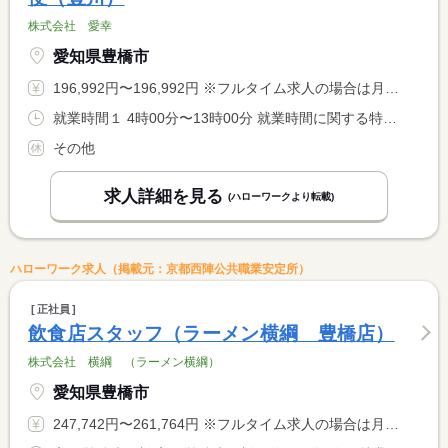
株式会社 愛幸
愛知県豊橋市
196,992円〜196,992円 ※フルタイム求人の場合は月額（換算額）、パート求人の場合は時間額を表示しています。
就業時間１ 4時00分〜13時00分 就業時間に関する特記事項 ＊毎日２時間程度の時間外労働があります。
その他
求人詳細を見る
(ハローワークより転載)
ハローワーク求人（掲載元：京都西陣公共職業安定所）
正社員
飲食店スタッフ（ラーメン横綱 豊橋店）
株式会社 横綱 （ラーメン横綱）
愛知県豊橋市
247,742円〜261,764円 ※フルタイム求人の場合は月額（換算額）、パート求人の場合は時間額を表示しています。