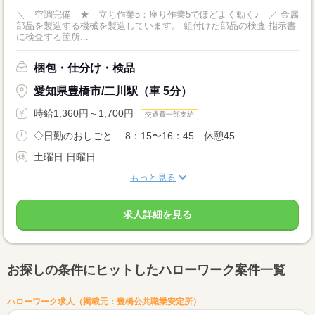
＼ 空調完備 ★ 立ち作業5：座り作業5でほどよく動く♪ ／ 金属
部品を製造する機械を製造しています。 組付けた部品の検査 指示書
に検査する箇所...
梱包・仕分け・検品
愛知県豊橋市/二川駅（車 5分）
時給1,360円～1,700円
交通費一部支給
◇日勤のおしごと 8：15〜16：45 休憩45...
土曜日 日曜日
もっと見る
求人詳細を見る
お探しの条件にヒットしたハローワーク案件一覧
ハローワーク求人（掲載元：豊橋公共職業安定所）