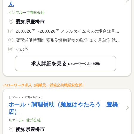
ん
インプルーブ有限会社
愛知県豊橋市
288,026円〜288,026円 ※フルタイム求人の場合は月額（換算額）、パート求人の場合は時間額を表示しています。
変形労働時間制 変形労働時間制の単位 １ヶ月単位 就業時間１ 6時00分〜16時00分 就業時間２ 11時00分〜21時00分 又は 6時00分〜21時00分の時間の間の8時間程度 就業時間に関する特記事項 就業時間について変動する場合あり。面接時説明。
その他
求人詳細を見る
(ハローワークより転載)
ハローワーク求人（掲載元：浜松公共職業安定所）
パート・アルバイト
ホール・調理補助（麺屋はやたろう 豊橋
店）
リエール 株式会社
愛知県豊橋市