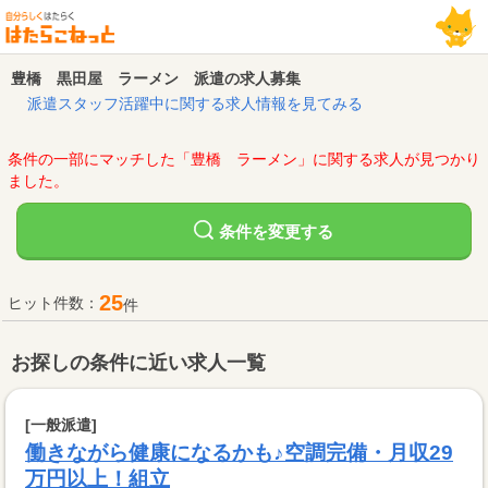
豊橋 黒田屋 ラーメン 派遣の求人募集
派遣スタッフ活躍中に関する求人情報を見てみる
条件の一部にマッチした「豊橋 ラーメン」に関する求人が見つかり
ました。
変更する
条件を
25
ヒット件数：
件
お探しの条件に近い求人一覧
[一般派遣]
働きながら健康になるかも♪空調完備・月収29
万円以上！組立