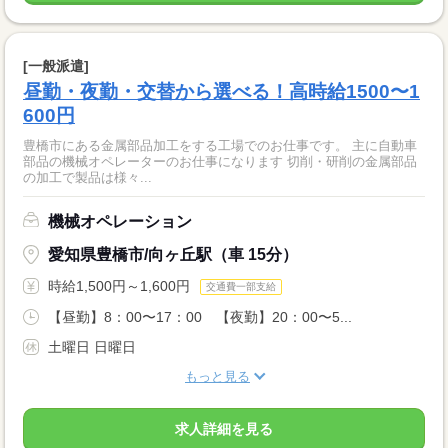
[一般派遣]
昼勤・夜勤・交替から選べる！高時給1500〜1
600円
豊橋市にある金属部品加工をする工場でのお仕事です。 主に自動車
部品の機械オペレーターのお仕事になります 切削・研削の金属部品
の加工で製品は様々...
機械オペレーション
愛知県豊橋市/向ヶ丘駅（車 15分）
時給1,500円～1,600円
交通費一部支給
【昼勤】8：00〜17：00 【夜勤】20：00〜5...
土曜日 日曜日
もっと見る
求人詳細を見る