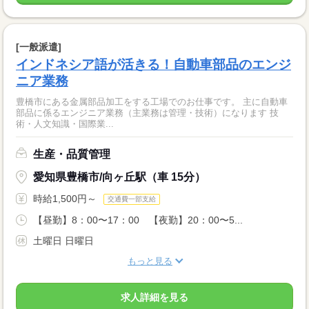
[一般派遣]
インドネシア語が活きる！自動車部品のエンジ
ニア業務
豊橋市にある金属部品加工をする工場でのお仕事です。 主に自動車
部品に係るエンジニア業務（主業務は管理・技術）になります 技
術・人文知識・国際業...
生産・品質管理
愛知県豊橋市/向ヶ丘駅（車 15分）
時給1,500円～
交通費一部支給
【昼勤】8：00〜17：00 【夜勤】20：00〜5...
土曜日 日曜日
もっと見る
求人詳細を見る