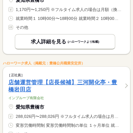
愛知県豊橋市
1,170円〜1,250円 ※フルタイム求人の場合は月額（換算額）、パート求人の場合は時間額を表示しています。
就業時間１ 10時00分〜18時00分 就業時間２ 10時00分〜15時00分 就業時間３ 10時00分〜21時00分 就業時間に関する特記事項 （２）休憩０分 <BR> （３）休憩１８０分
その他
求人詳細を見る
(ハローワークより転載)
ハローワーク求人（掲載元：豊橋公共職業安定所）
正社員
店舗運営管理【店長候補】三河開化亭・豊
橋岩田店
インプルーブ有限会社
愛知県豊橋市
288,026円〜288,026円 ※フルタイム求人の場合は月額（換算額）、パート求人の場合は時間額を表示しています。
変形労働時間制 変形労働時間制の単位 １ヶ月単位 就業時間１ 9時00分〜19時00分 就業時間２ 13時00分〜23時00分 又は 9時00分〜23時00分の時間の間の8時間程度 就業時間に関する特記事項 就業時間について変動する場合あり。面接時説明。