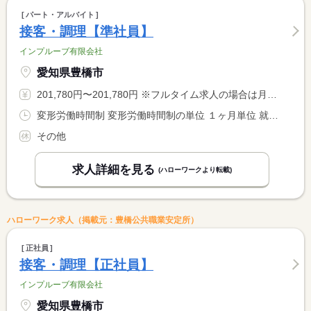
パート・アルバイト
接客・調理【準社員】
インプルーブ有限会社
愛知県豊橋市
201,780円〜201,780円 ※フルタイム求人の場合は月額（換算額）、パート求人の場合は時間額を表示しています。
変形労働時間制 変形労働時間制の単位 １ヶ月単位 就業時間１ 8時00分〜18時00分 就業時間２ 13時00分〜23時00分 又は 8時00分〜23時00分の時間の間の8時間程度 就業時間に関する特記事項 就業時間について変動する場合あり。面接時説明。
その他
求人詳細を見る
(ハローワークより転載)
ハローワーク求人（掲載元：豊橋公共職業安定所）
正社員
接客・調理【正社員】
インプルーブ有限会社
愛知県豊橋市