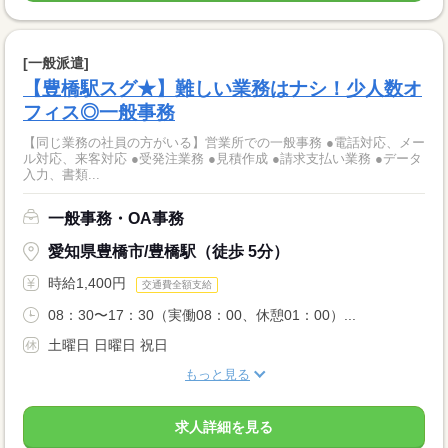
[一般派遣]
【豊橋駅スグ★】難しい業務はナシ！少人数オ
フィス◎一般事務
【同じ業務の社員の方がいる】営業所での一般事務 ●電話対応、メー
ル対応、来客対応 ●受発注業務 ●見積作成 ●請求支払い業務 ●データ
入力、書類...
一般事務・OA事務
愛知県豊橋市/豊橋駅（徒歩 5分）
時給1,400円
交通費全額支給
08：30〜17：30（実働08：00、休憩01：00）...
土曜日 日曜日 祝日
もっと見る
求人詳細を見る