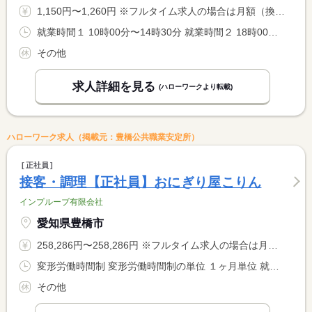
1,150円〜1,260円 ※フルタイム求人の場合は月額（換算額）、パート求人の場合は時間額を表示しています。
就業時間１ 10時00分〜14時30分 就業時間２ 18時00分〜22時30分 就業時間に関する特記事項 就業時間・日数相談可
その他
求人詳細を見る
(ハローワークより転載)
ハローワーク求人（掲載元：豊橋公共職業安定所）
正社員
接客・調理【正社員】おにぎり屋こりん
インプルーブ有限会社
愛知県豊橋市
258,286円〜258,286円 ※フルタイム求人の場合は月額（換算額）、パート求人の場合は時間額を表示しています。
変形労働時間制 変形労働時間制の単位 １ヶ月単位 就業時間１ 6時00分〜16時00分 就業時間２ 11時00分〜21時00分 又は 6時00分〜21時00分の時間の間の8時間程度 就業時間に関する特記事項 就業時間について変動する場合あり。面接時説明。
その他