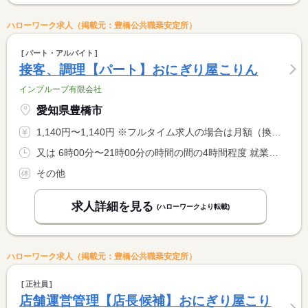
ハローワーク求人（掲載元：豊橋公共職業安定所）
パート・アルバイト
接客、調理【パート】おにぎり屋こりん
インプルーブ有限会社
愛知県豊橋市
1,140円〜1,140円 ※フルタイム求人の場合は月額（換算額）、パート求人の場合は時間額を表示しています。
又は 6時00分〜21時00分の時間の間の4時間程度 就業時間に関する特記事項 就業時間は応相談
その他
求人詳細を見る
(ハローワークより転載)
ハローワーク求人（掲載元：豊橋公共職業安定所）
正社員
店舗運営管理【店長候補】おにぎり屋こり