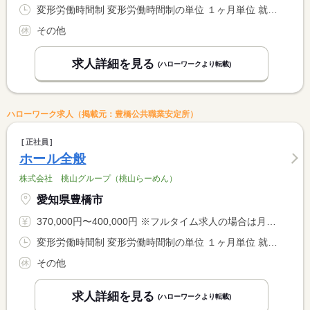
変形労働時間制 変形労働時間制の単位 １ヶ月単位 就業時間１ 6時00分〜16時00分 就業時間２ 12時00分〜22時00分 又は 6時00分〜22時00分の時間の間の8時間程度 就業時間に関する特記事項 就業時間について変動する場合あり。面接時説明。
その他
求人詳細を見る
(ハローワークより転載)
ハローワーク求人（掲載元：豊橋公共職業安定所）
正社員
ホール全般
株式会社 桃山グループ（桃山らーめん）
愛知県豊橋市
370,000円〜400,000円 ※フルタイム求人の場合は月額（換算額）、パート求人の場合は時間額を表示しています。
変形労働時間制 変形労働時間制の単位 １ヶ月単位 就業時間１ 18時00分〜4時00分
その他
求人詳細を見る
(ハローワークより転載)