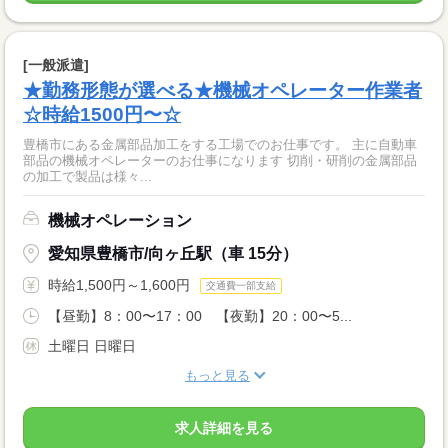
[一般派遣]
★勤務形態が選べる★機械オペレーター作業者
☆時給1500円〜☆
豊橋市にある金属部品加工をする工場でのお仕事です。 主に自動車
部品の機械オペレーターのお仕事になります 切削・研削の金属部品
の加工で製品は様々...
機械オペレーション
愛知県豊橋市/向ヶ丘駅（車 15分）
時給1,500円～1,600円
交通費一部支給
【昼勤】8：00〜17：00 【夜勤】20：00〜5...
土曜日 日曜日
もっと見る
求人詳細を見る