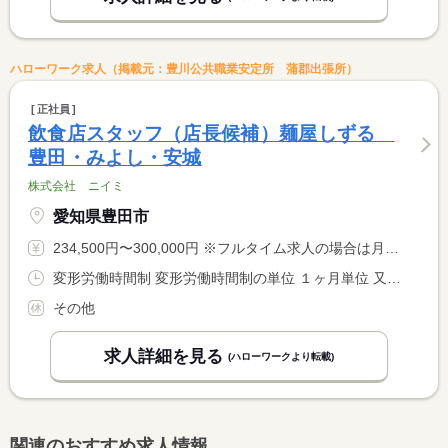
ハローワーク求人（掲載元：豊川公共職業安定所 蒲郡出張所）
正社員
飲食店スタッフ（店長候補）麺屋しずる
豊田・みよし・安城
株式会社 ニイミ
愛知県豊田市
234,500円〜300,000円 ※フルタイム求人の場合は月額（換算額）、パート求人の場合は時間額を表示しています。
変形労働時間制 変形労働時間制の単位 １ヶ月単位 又は 10時00分〜23時30分の時間の間の8時間
その他
求人詳細を見る
(ハローワークより転載)
関連のおすすめ求人情報