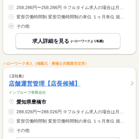
258,286円〜258,286円 ※フルタイム求人の場合は月額（換算額）、パート求人の場合は時間額を表示しています。
変形労働時間制 変形労働時間制の単位 １ヶ月単位 就業時間１ 8時00分〜18時00分 就業時間２ 13時00分〜23時00分 又は 8時00分〜23時00分の時間の間の8時間程度 就業時間に関する特記事項 就業時間について変動する場合あり。面接時説明。
その他
求人詳細を見る
(ハローワークより転載)
ハローワーク求人（掲載元：豊橋公共職業安定所）
正社員
店舗運営管理【店長候補】
インプルーブ有限会社
愛知県豊橋市
288,026円〜288,026円 ※フルタイム求人の場合は月額（換算額）、パート求人の場合は時間額を表示しています。
変形労働時間制 変形労働時間制の単位 １ヶ月単位 就業時間１ 8時00分〜18時00分 就業時間２ 13時00分〜23時00分 又は 8時00分〜23時00分の時間の間の8時間程度 就業時間に関する特記事項 就業時間について変動する場合あり。面接時説明。
その他