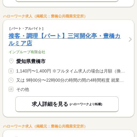
ハローワーク求人（掲載元：豊橋公共職業安定所）
パート・アルバイト
接客・調理【パート】三河開化亭・豊橋カ
ルミア店
インプルーブ有限会社
愛知県豊橋市
1,140円〜1,400円 ※フルタイム求人の場合は月額（換算額）、パート求人の場合は時間額を表示しています。
又は 9時00分〜22時00分の時間の間の4時間程度 就業時間に関する特記事項 シフト制のため就業時間が多少前後することがあります
その他
求人詳細を見る
(ハローワークより転載)
ハローワーク求人（掲載元：豊橋公共職業安定所）