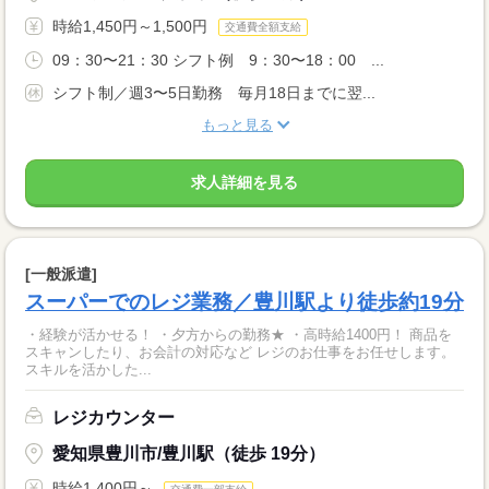
時給1,450円～1,500円
交通費全額支給
09：30〜21：30 シフト例 9：30〜18：00 ...
シフト制／週3〜5日勤務 毎月18日までに翌...
もっと見る
求人詳細を見る
[一般派遣]
スーパーでのレジ業務／豊川駅より徒歩約19分
・経験が活かせる！ ・夕方からの勤務★ ・高時給1400円！ 商品を
スキャンしたり、お会計の対応など レジのお仕事をお任せします。
スキルを活かした...
レジカウンター
愛知県豊川市/豊川駅（徒歩 19分）
時給1,400円～