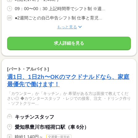
09：00〜00：30 上記時間帯でシフト制 ※週...
●2週間ごとの自己申告シフト制 仕事と育児...
もっと見る
求人詳細を見る
[パート・アルバイト]
週1日、1日2h〜OKのマクドナルドなら、家庭
最優先で働けます！
「カウンター」か「キッチン」か 希望がある方は面接で教えてくだ
さい◎ ◆カウンタースタッフ ・レジでの接客、注文 ・ドリンク作り
・ソフトクリー...
キッチンスタッフ
愛知県豊川市/稲荷口駅（車 6分）
時給1,140円～
交通費一部支給