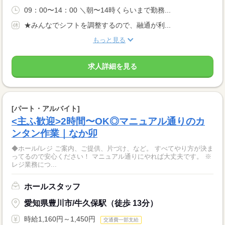
09：00〜14：00 ＼朝〜14時くらいまで勤務...
★みんなでシフトを調整するので、融通が利...
もっと見る
求人詳細を見る
[パート・アルバイト]
<主ふ歓迎>2時間〜OK◎マニュアル通りのカ
ンタン作業｜なか卯
◆ホール/レジ ご案内、ご提供、片づけ、など。 すべてやり方が決ま
ってるので安心ください！ マニュアル通りにやれば大丈夫です。 ※
レジ業務につ...
ホールスタッフ
愛知県豊川市/牛久保駅（徒歩 13分）
時給1,160円～1,450円
交通費一部支給