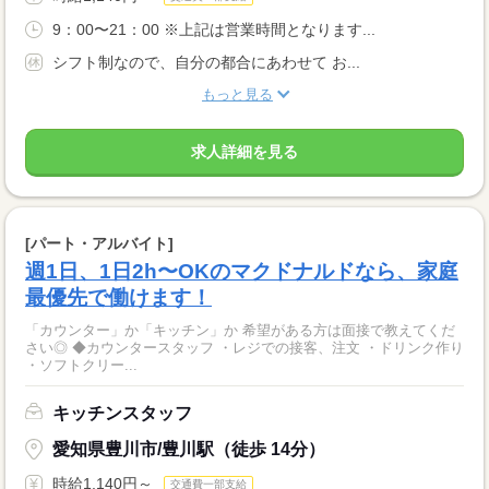
9：00〜21：00 ※上記は営業時間となります...
シフト制なので、自分の都合にあわせて お...
もっと見る
求人詳細を見る
[パート・アルバイト]
週1日、1日2h〜OKのマクドナルドなら、家庭
最優先で働けます！
「カウンター」か「キッチン」か 希望がある方は面接で教えてくだ
さい◎ ◆カウンタースタッフ ・レジでの接客、注文 ・ドリンク作り
・ソフトクリー...
キッチンスタッフ
愛知県豊川市/豊川駅（徒歩 14分）
時給1,140円～
交通費一部支給