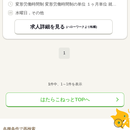
変形労働時間制 変形労働時間制の単位 １ヶ月単位 就業時間１ 14時00分〜23時00分 就業時間２ 17時00分〜2時00分 就業時間に関する特記事項 １日３０分〜１時間程度の残業あり
水曜日，その他
求人詳細を見る
(ハローワークより転載)
1
1
件中、1～1件を表示
はたらこねっとTOPへ
各種条件で再検索