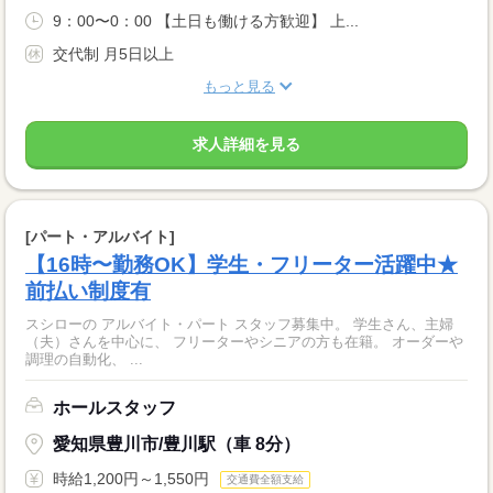
9：00〜0：00 【土日も働ける方歓迎】 上...
交代制 月5日以上
もっと見る
求人詳細を見る
[パート・アルバイト]
【16時〜勤務OK】学生・フリーター活躍中★
前払い制度有
スシローの アルバイト・パート スタッフ募集中。 学生さん、主婦
（夫）さんを中心に、 フリーターやシニアの方も在籍。 オーダーや
調理の自動化、 ...
ホールスタッフ
愛知県豊川市/豊川駅（車 8分）
時給1,200円～1,550円
交通費全額支給