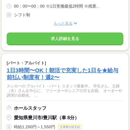
00：00〜00：00 ※1日実働最低2時間 ※残業...
シフト制
もっと見る
求人詳細を見る
[パート・アルバイト]
1日3時間〜OK！朝活で充実した1日を★給与
前払い制度有！週2〜
スシローの アルバイト・パート スタッフ募集中。 学生さん、主婦
（夫）さんを中心に、 フリーターやシニアの方も在籍。 オーダーや
調理の自動化、 ...
ホールスタッフ
愛知県豊川市/豊川駅（車 8分）
時給1,200円～1,550円
交通費全額支給