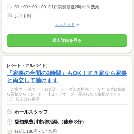
00：00〜00：00 ※1日実働最低2時間 ※残業...
シフト制
もっと見る
求人詳細を見る
[パート・アルバイト]
「家事の合間の2時間」もOK！すき家なら家事
と両立して働けます
・ご案内 ・盛つけ ・お会計 ・テーブルの片付け など まずは簡単
な業務からスタート！ 【セルフオーダー導入なので接客がカンタ
ン】 注文はお客様...
ホールスタッフ
愛知県豊川市/御油駅（徒歩 8分）
時給1,180円～1,475円