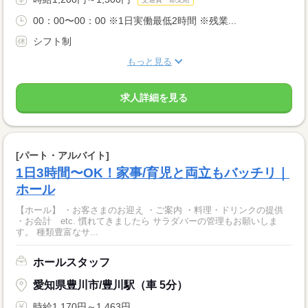
00：00〜00：00 ※1日実働最低2時間 ※残業...
シフト制
もっと見る
求人詳細を見る
[パート・アルバイト]
1日3時間〜OK！家事/育児と両立もバッチリ｜
ホール
【ホール】 ・お客さまのお迎え ・ご案内 ・料理・ドリンクの提供
・お会計 etc. 慣れてきましたら サラダバーの管理もお願いしま
す。 種類豊富なサ...
ホールスタッフ
愛知県豊川市/豊川駅（車 5分）
時給1,170円～1,463円