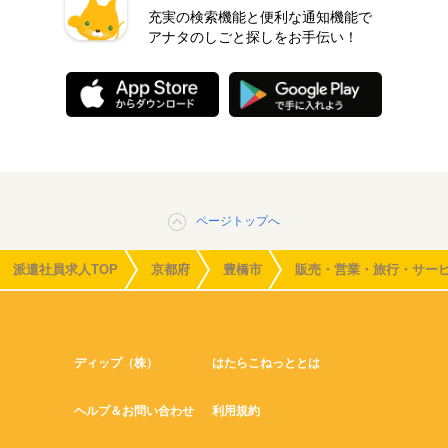
充実の検索機能と便利な通知機能で
アナタのしごと探しをお手伝い！
ページトップへ
派遣社員求人TOP
京都府
豊橋市
販売・営業・旅行・サー
ディップ（株）
はたらこねっととは
ヘルプ＆お問い合わせ
利用規約