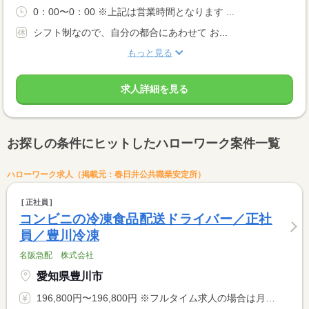
0：00〜0：00 ※上記は営業時間となります ...
シフト制なので、自分の都合にあわせて お...
もっと見る
求人詳細を見る
お探しの条件にヒットしたハローワーク案件一覧
ハローワーク求人（掲載元：春日井公共職業安定所）
正社員
コンビニの冷凍食品配送ドライバー／正社
員／豊川冷凍
名阪急配 株式会社
愛知県豊川市
196,800円〜196,800円 ※フルタイム求人の場合は月額（換算額）、パート求人の場合は時間額を表示しています。