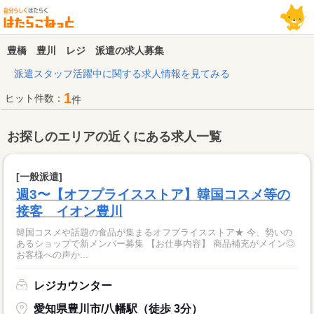
豊橋 豊川 レジ 派遣の求人募集
派遣スタッフ活躍中に関する求人情報を見てみる
1
ヒット件数：
件
お探しのエリアの近くにある求人一覧
[一般派遣]
週3〜【オフプライスストア】韓国コスメ等の
接客 イオン豊川
韓国コスメや話題の食品が集まるオフプライスストア★ 今、勢いの
あるショップで新メンバー募集 【お仕事内容】 商品補充がメイン◎
お客様への声か...
レジカウンター
愛知県豊川市/八幡駅（徒歩 3分）