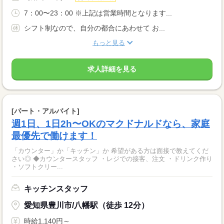
7：00〜23：00 ※上記は営業時間となります...
シフト制なので、自分の都合にあわせて お...
もっと見る
求人詳細を見る
[パート・アルバイト]
週1日、1日2h〜OKのマクドナルドなら、家庭
最優先で働けます！
「カウンター」か「キッチン」か 希望がある方は面接で教えてくだ
さい◎ ◆カウンタースタッフ ・レジでの接客、注文 ・ドリンク作り
・ソフトクリー...
キッチンスタッフ
愛知県豊川市/八幡駅（徒歩 12分）
時給1,140円～