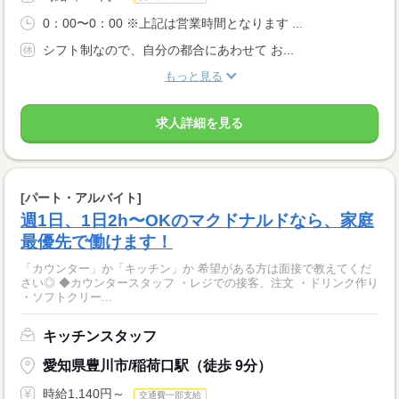
0：00〜0：00 ※上記は営業時間となります ...
シフト制なので、自分の都合にあわせて お...
もっと見る
求人詳細を見る
[パート・アルバイト]
週1日、1日2h〜OKのマクドナルドなら、家庭
最優先で働けます！
「カウンター」か「キッチン」か 希望がある方は面接で教えてくだ
さい◎ ◆カウンタースタッフ ・レジでの接客、注文 ・ドリンク作り
・ソフトクリー...
キッチンスタッフ
愛知県豊川市/稲荷口駅（徒歩 9分）
時給1,140円～
交通費一部支給