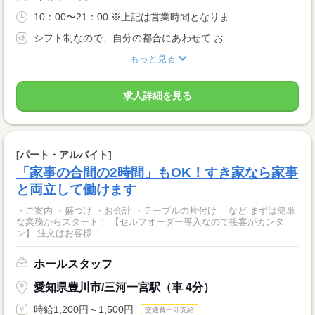
10：00〜21：00 ※上記は営業時間となりま...
シフト制なので、自分の都合にあわせて お...
もっと見る
求人詳細を見る
[パート・アルバイト]
「家事の合間の2時間」もOK！すき家なら家事
と両立して働けます
・ご案内 ・盛つけ ・お会計 ・テーブルの片付け など まずは簡単
な業務からスタート！ 【セルフオーダー導入なので接客がカンタ
ン】 注文はお客様...
ホールスタッフ
愛知県豊川市/三河一宮駅（車 4分）
時給1,200円～1,500円
交通費一部支給