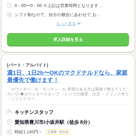
0：00〜0：00 ※上記は営業時間となります ...
シフト制なので、自分の都合にあわせて お...
もっと見る
求人詳細を見る
[パート・アルバイト]
週1日、1日2h〜OKのマクドナルドなら、家庭
最優先で働けます！
「カウンター」か「キッチン」か 希望がある方は面接で教えてくだ
さい◎ ◆カウンタースタッフ ・レジでの接客、注文 ・ドリンク作り
・ソフトクリー...
キッチンスタッフ
愛知県豊川市/小坂井駅（徒歩 8分）
時給1,140円～
交通費一部支給