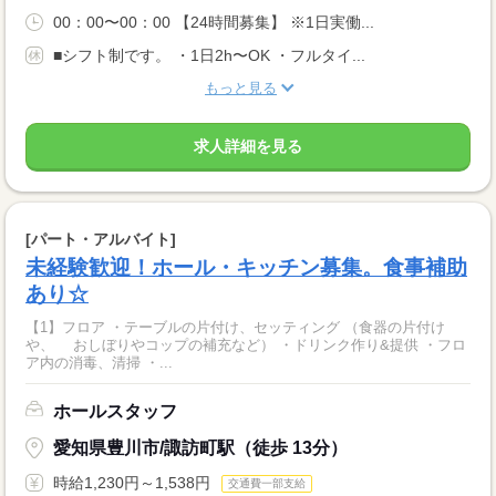
00：00〜00：00 【24時間募集】 ※1日実働...
■シフト制です。 ・1日2h〜OK ・フルタイ...
もっと見る
求人詳細を見る
[パート・アルバイト]
未経験歓迎！ホール・キッチン募集。食事補助
あり☆
【1】フロア ・テーブルの片付け、セッティング （食器の片付け
や、 おしぼりやコップの補充など） ・ドリンク作り&提供 ・フロ
ア内の消毒、清掃 ・...
ホールスタッフ
愛知県豊川市/諏訪町駅（徒歩 13分）
時給1,230円～1,538円
交通費一部支給