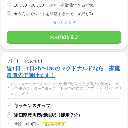
16：00〜00：00 ＼夕方〜夜勤務できる方大...
★みんなでシフトを調整するので、融通が利...
もっと見る
求人詳細を見る
[パート・アルバイト]
週1日、1日2h〜OKのマクドナルドなら、家庭
最優先で働けます！
「カウンター」か「キッチン」か 希望がある方は面接で教えてくだ
さい◎ ◆カウンタースタッフ ・レジでの接客、注文 ・ドリンク作り
・ソフトクリー...
キッチンスタッフ
愛知県豊川市/御油駅（徒歩 7分）
時給1,140円～
交通費一部支給