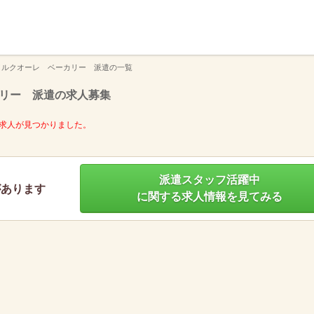
】
イルクオーレ ベーカリー 派遣の一覧
リー 派遣の求人募集
求人が見つかりました。
派遣スタッフ活躍中
があります
に関する求人情報を見てみる