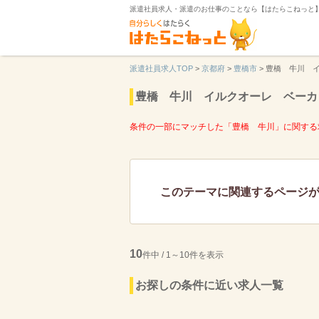
派遣社員求人・派遣のお仕事のことなら【はたらこねっと
派遣社員求人TOP
>
京都府
>
豊橋市
>
豊橋 牛川 
豊橋 牛川 イルクオーレ ベーカ
条件の一部にマッチした「豊橋 牛川」に関する
このテーマに関連するページ
10
件中 / 1～10件を表示
お探しの条件に近い求人一覧