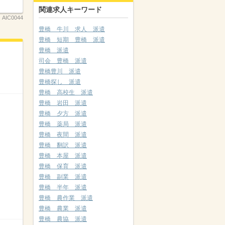
関連求人キーワード
：
AIC0044
豊橋 牛川 求人 派遣
豊橋 短期 豊橋 派遣
豊橋 派遣
司会 豊橋 派遣
豊橋豊川 派遣
豊橋探し 派遣
豊橋 高校生 派遣
豊橋 岩田 派遣
豊橋 夕方 派遣
豊橋 薬局 派遣
豊橋 夜間 派遣
豊橋 翻訳 派遣
豊橋 本屋 派遣
豊橋 保育 派遣
豊橋 副業 派遣
豊橋 半年 派遣
豊橋 農作業 派遣
豊橋 農業 派遣
豊橋 農協 派遣