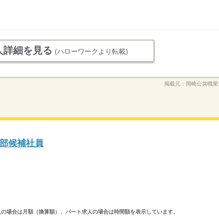
人詳細を見る
(ハローワークより転載)
掲載元：
岡崎公共職業
部候補社員
ルタイム求人の場合は月額（換算額）、パート求人の場合は時間額を表示しています。