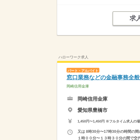
求
ハローワーク求人
パート・アルバイト
窓口業務などの金融事務全般
岡崎信用金庫
岡崎信用金庫
愛知県豊橋市
1,450円〜1,450円 ※フルタイム
又は 8時30分〜17時30分の時間の
１時００分〜１３時３０分の間で交代で