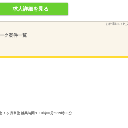
求人詳細を見る
お仕事No.：
H_
ーク案件一覧
１ヶ月単位 就業時間１ 10時00分〜19時00分