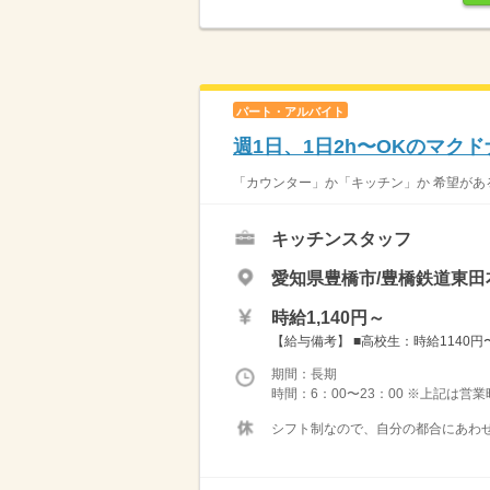
パート・アルバイト
週1日、1日2h〜OKのマク
「カウンター」か「キッチン」か 希望がある
キッチンスタッフ
愛知県豊橋市/豊橋鉄道東田
時給1,140円～
【給与備考】 ■高校生：時給1140円〜 
期間：長期
時間：6：00〜23：00 ※上記は営
シフト制なので、自分の都合にあわせ