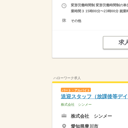
変形労働時間制 変形労働時間制の単位 １
業時間３ 15時00分〜23時00分 
その他
求
ハローワーク求人
パート・アルバイト
送迎スタッフ（放課後等デイ
株式会社 シンメー
株式会社 シンメー
愛知県豊川市