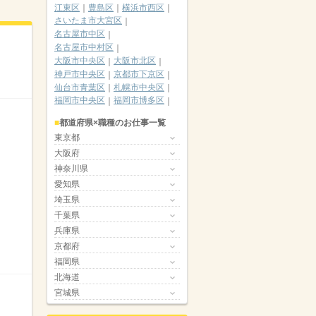
江東区
豊島区
横浜市西区
さいたま市大宮区
名古屋市中区
名古屋市中村区
大阪市中央区
大阪市北区
神戸市中央区
京都市下京区
仙台市青葉区
札幌市中央区
福岡市中央区
福岡市博多区
都道府県×職種のお仕事一覧
東京都
大阪府
神奈川県
愛知県
埼玉県
千葉県
兵庫県
京都府
福岡県
北海道
宮城県