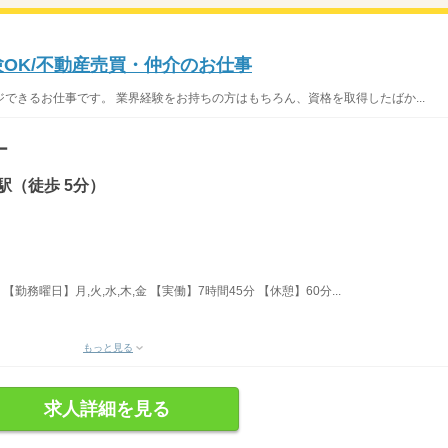
験OK/不動産売買・仲介のお仕事
できるお仕事です。 業界経験をお持ちの方はもちろん、資格を取得したばか...
ー
駅（徒歩 5分）
【勤務曜日】月,火,水,木,金 【実働】7時間45分 【休憩】60分...
もっと見る
求人詳細を見る