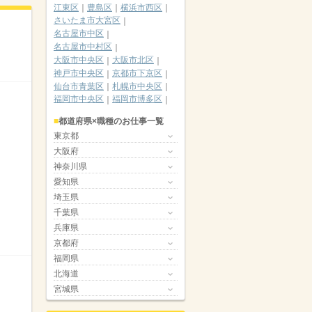
江東区
豊島区
横浜市西区
さいたま市大宮区
名古屋市中区
名古屋市中村区
大阪市中央区
大阪市北区
神戸市中央区
京都市下京区
仙台市青葉区
札幌市中央区
福岡市中央区
福岡市博多区
都道府県×職種のお仕事一覧
東京都
大阪府
神奈川県
愛知県
埼玉県
千葉県
兵庫県
京都府
福岡県
北海道
宮城県