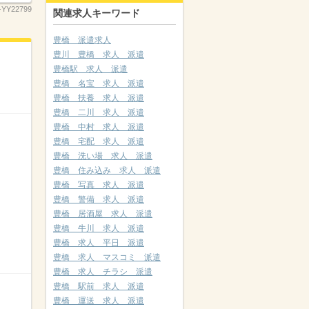
-YY22799
関連求人キーワード
豊橋 派遣求人
豊川 豊橋 求人 派遣
豊橋駅 求人 派遣
豊橋 名宝 求人 派遣
豊橋 扶養 求人 派遣
豊橋 二川 求人 派遣
豊橋 中村 求人 派遣
豊橋 宅配 求人 派遣
豊橋 洗い場 求人 派遣
豊橋 住み込み 求人 派遣
豊橋 写真 求人 派遣
豊橋 警備 求人 派遣
豊橋 居酒屋 求人 派遣
豊橋 牛川 求人 派遣
豊橋 求人 平日 派遣
豊橋 求人 マスコミ 派遣
豊橋 求人 チラシ 派遣
豊橋 駅前 求人 派遣
豊橋 運送 求人 派遣