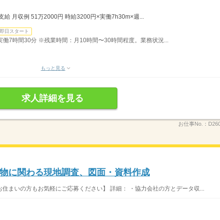
月収例 51万2000円 時給3200円×実働7h30m×週...
即日スタート
）実働7時間30分 ※残業時間：月10時間〜30時間程度。業務状況...
もっと見る
求人詳細を見る
お仕事No.：
D26
物に関わる現地調査、図面・資料作成
住まいの方もお気軽にご応募ください】 詳細： ・協力会社の方とデータ収...