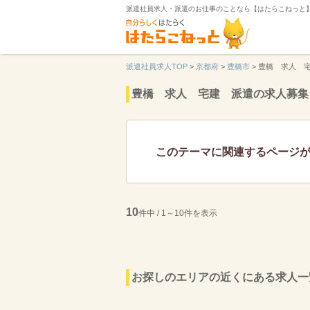
派遣社員求人・派遣のお仕事のことなら【はたらこねっと
派遣社員求人TOP
>
京都府
>
豊橋市
>
豊橋 求人 
豊橋 求人 宅建 派遣の求人募集
このテーマに関連するページ
10
件中 / 1～10件を表示
お探しのエリアの近くにある求人一