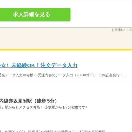
求人詳細を見る
お仕事No.：
A
か☆〉未経験OK！注文データ入力
ータ入力＠赤坂 ◇受注内容のデータ入力（20-30件/日） ◇保証書発行・...
内線赤坂見附駅（徒歩 5分）
」駅からもアクセス可能！ 赤坂駅からも7分程度です♪