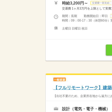
時給3,200円～
交通費一部支給
交通費 1ヶ月3万円を上限として実費支給 
期間：長期 勤務開始日：即日
時間：09：00-17：30（休憩60分
土曜日 日曜日 祝日
一般派遣
【フルリモートワーク】建築
【出社不要のため、企業所在地から遠方にお
設計（電気・電子・機械）