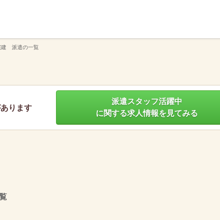
】
宅建 派遣の一覧
派遣スタッフ活躍中
があります
に関する求人情報を見てみる
覧