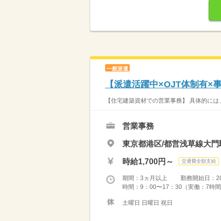
一般派遣
【派遣活躍中×OJT体制有×
【住宅建築資材での営業事務】 具体的には
営業事務
東京都港区/都営浅草線大門
時給1,700円～
交通費全額支給
期間：3ヵ月以上 勤務開始日：2026
時間：9：00〜17：30（実働：7時間
土曜日 日曜日 祝日