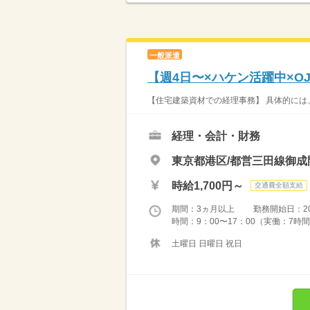
一般派遣
【週4日〜×ハケン活躍中×O
【住宅建築資材での経理事務】 具体的には
経理・会計・財務
東京都港区/都営三田線御成
時給1,700円～
交通費全額支給
期間：3ヵ月以上 勤務開始日：2026
時間：9：00〜17：00（実働：7時間
土曜日 日曜日 祝日