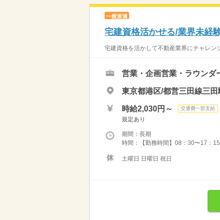
一般派遣
宅建資格活かせる/業界未経
宅建資格を活かして不動産業界にチャレンジ
営業・企画営業・ラウンダ
東京都港区/都営三田線三田
時給2,030円～
交通費一部支給
規定あり
期間：長期
時間：【勤務時間】08：30〜17：15 
土曜日 日曜日 祝日