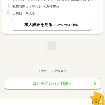
就業時間１ 7時45分〜15時30分
日曜日，その他
求人詳細を見る
(ハローワークより転載)
1
1
件中、1～1件を表示
はたらこねっとTOPへ