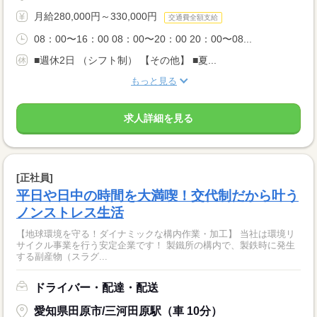
月給280,000円～330,000円
交通費全額支給
08：00〜16：00 08：00〜20：00 20：00〜08...
■週休2日 （シフト制） 【その他】 ■夏...
もっと見る
求人詳細を見る
[正社員]
平日や日中の時間を大満喫！交代制だから叶う
ノンストレス生活
【地球環境を守る！ダイナミックな構内作業・加工】 当社は環境リ
サイクル事業を行う安定企業です！ 製鐵所の構内で、製鉄時に発生
する副産物（スラグ...
ドライバー・配達・配送
愛知県田原市/三河田原駅（車 10分）