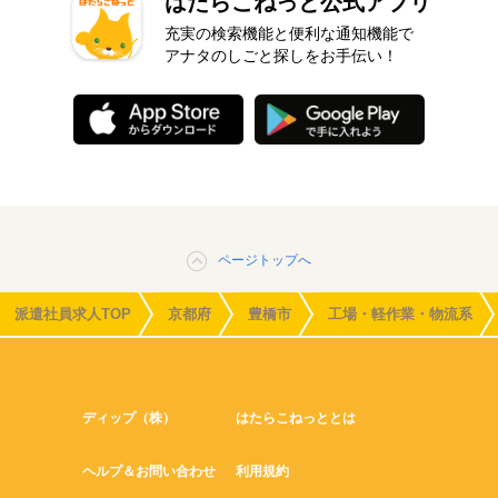
はたらこねっと公式アプリ
充実の検索機能と便利な通知機能で
アナタのしごと探しをお手伝い！
ページトップへ
派遣社員求人TOP
京都府
豊橋市
工場・軽作業・物流系
ディップ（株）
はたらこねっととは
ヘルプ＆お問い合わせ
利用規約