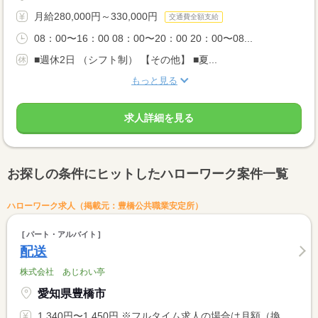
月給280,000円～330,000円
交通費全額支給
08：00〜16：00 08：00〜20：00 20：00〜08...
■週休2日 （シフト制） 【その他】 ■夏...
もっと見る
求人詳細を見る
お探しの条件にヒットしたハローワーク案件一覧
ハローワーク求人（掲載元：豊橋公共職業安定所）
パート・アルバイト
配送
株式会社 あじわい亭
愛知県豊橋市
1,340円〜1,450円 ※フルタイム求人の場合は月額（換算額）、パート求人の場合は時間額を表示しています。