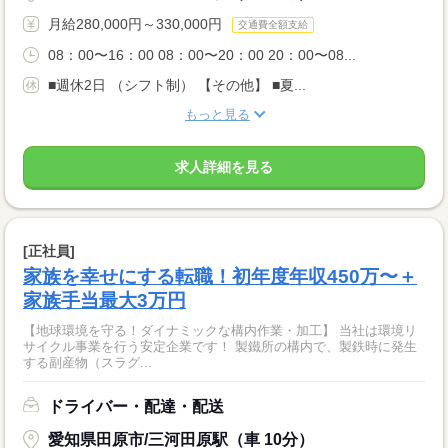
月給280,000円～330,000円
交通費全額支給
08：00〜16：00 08：00〜20：00 20：00〜08...
■週休2日 （シフト制） 【その他】 ■夏...
もっと見る
求人詳細を見る
[正社員]
家族を幸せにする転職！初年度年収450万〜＋
家族手当最大3万円
【地球環境を守る！ダイナミックな構内作業・加工】 当社は環境リ
サイクル事業を行う安定企業です！ 製鐵所の構内で、製鉄時に発生
する副産物（スラグ...
ドライバー・配達・配送
愛知県田原市/三河田原駅（車 10分）