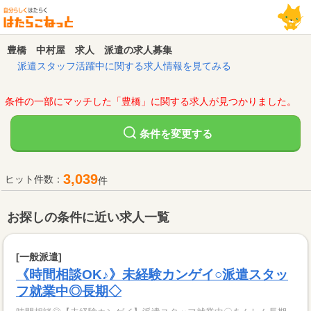
豊橋 中村屋 求人 派遣の求人募集
派遣スタッフ活躍中に関する求人情報を見てみる
条件の一部にマッチした「豊橋」に関する求人が見つかりました。
変更する
条件を
3,039
ヒット件数：
件
お探しの条件に近い求人一覧
[一般派遣]
《時間相談OK♪》未経験カンゲイ○派遣スタッ
フ就業中◎長期◇