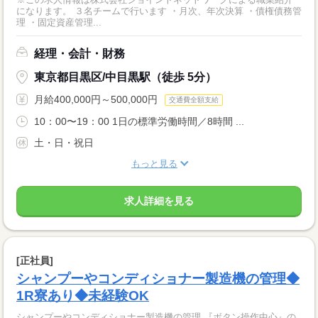
になります。 ３名チームで行います ・月次、年次決算 ・債権債務管
理 ・固定資産管理...
経理・会計・財務
東京都目黒区/中目黒駅（徒歩 5分）
月給400,000円～500,000円
交通費全額支給
10：00〜19：00 1日の標準労働時間／8時間 ...
土・日・祝日
もっと見る
求人詳細を見る
[正社員]
シャンプーやコンディショナー製造機の管理◆
1R寮あり◆未経験OK
シャンプーやコンディショナー製造機の管理 『ボタン操作中心』の