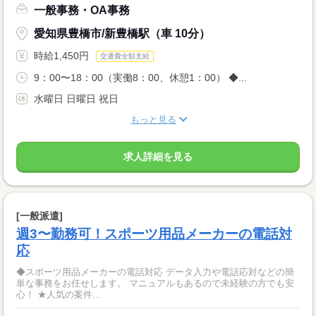
一般事務・OA事務
愛知県豊橋市/新豊橋駅（車 10分）
時給1,450円
交通費全額支給
9：00〜18：00（実働8：00、休憩1：00） ◆...
水曜日 日曜日 祝日
もっと見る
求人詳細を見る
[一般派遣]
週3〜勤務可！スポーツ用品メーカーの電話対
応
◆スポーツ用品メーカーの電話対応 データ入力や電話応対などの簡
単な事務をお任せします。 マニュアルもあるので未経験の方でも安
心！ ★人気の案件...