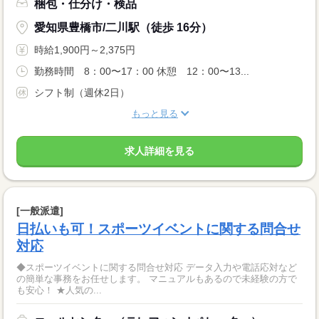
梱包・仕分け・検品
愛知県豊橋市/二川駅（徒歩 16分）
時給1,900円～2,375円
勤務時間 8：00〜17：00 休憩 12：00〜13...
シフト制（週休2日）
もっと見る
求人詳細を見る
[一般派遣]
日払いも可！スポーツイベントに関する問合せ
対応
◆スポーツイベントに関する問合せ対応 データ入力や電話応対など
の簡単な事務をお任せします。 マニュアルもあるので未経験の方で
も安心！ ★人気の...