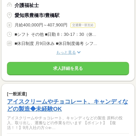
介護福祉士
愛知県豊橋市/豊橋駅
月給400,000円～407,900円
交通費一部支給
■シフト その他 ■日勤 8：30-17：30（休...
■休日制度 月9日休み ■休日制度備考 シフ...
もっと見る
求人詳細を見る
[一般派遣]
アイスクリームやチョコレート、キャンディな
どの製造◆未経験OK
アイスクリームやチョコレート、キャンディなどの製造 原料の投
入、取り出し、運搬などの作業を行います 【ポイント】 【復
活！！】9月入社の方☆e-...