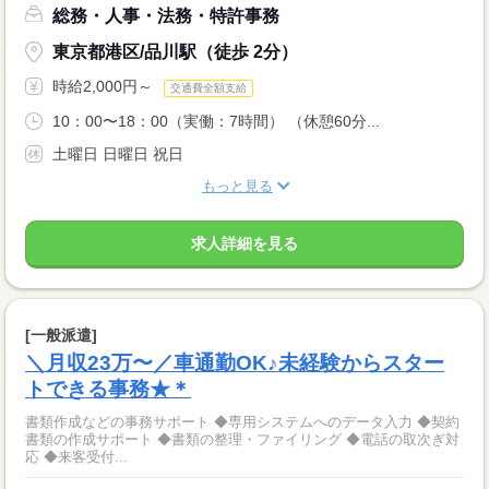
総務・人事・法務・特許事務
東京都港区/品川駅（徒歩 2分）
時給2,000円～
交通費全額支給
10：00〜18：00（実働：7時間） （休憩60分...
土曜日 日曜日 祝日
もっと見る
求人詳細を見る
[一般派遣]
＼月収23万〜／車通勤OK♪未経験からスター
トできる事務★＊
書類作成などの事務サポート ◆専用システムへのデータ入力 ◆契約
書類の作成サポート ◆書類の整理・ファイリング ◆電話の取次ぎ対
応 ◆来客受付...