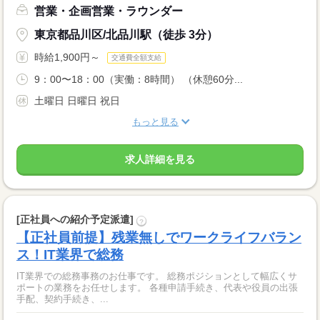
営業・企画営業・ラウンダー
東京都品川区/北品川駅（徒歩 3分）
時給1,900円～
交通費全額支給
9：00〜18：00（実働：8時間） （休憩60分...
土曜日 日曜日 祝日
もっと見る
求人詳細を見る
[正社員への紹介予定派遣]
?
【正社員前提】残業無しでワークライフバラン
ス！IT業界で総務
IT業界での総務事務のお仕事です。 総務ポジションとして幅広くサ
ポートの業務をお任せします。 各種申請手続き、代表や役員の出張
手配、契約手続き、...