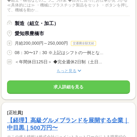
◆組立・梱包などのこつこつ作業 ◆自分に合ったお仕事が見つかる
≪具体的には≫ ・機械にプラスチック製品をセット ・ボタンを押し
て、機械を動か...
製造（組立・加工）
愛知県豊橋市
月給200,000円～250,000円
交通費全額支給
08：30〜17：30 ※上記はシフトの一例とな...
＜年間休日125日＞ ◆完全週休2日制（土日...
もっと見る
求人詳細を見る
[正社員]
【経理】高級グルメブランドを展開する企業｜
中目黒｜500万円〜
※この求人情報は株式会社ジョイントネットワークによる職業紹介