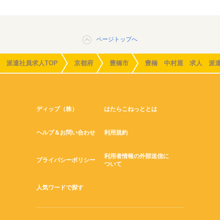
ページトップへ
派遣社員求人TOP
京都府
豊橋市
豊橋 中村屋 求人 派
ディップ（株）
はたらこねっととは
ヘルプ＆お問い合わせ
利用規約
利用者情報の外部送信に
プライバシーポリシー
ついて
人気ワードで探す