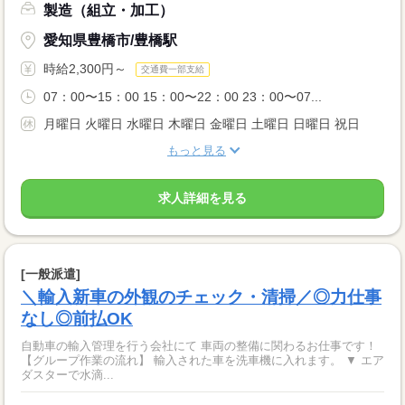
製造（組立・加工）
愛知県豊橋市/豊橋駅
時給2,300円～
交通費一部支給
07：00〜15：00 15：00〜22：00 23：00〜07...
月曜日 火曜日 水曜日 木曜日 金曜日 土曜日 日曜日 祝日
もっと見る
求人詳細を見る
[一般派遣]
＼輸入新車の外観のチェック・清掃／◎力仕事
なし◎前払OK
自動車の輸入管理を行う会社にて 車両の整備に関わるお仕事です！
【グループ作業の流れ】 輸入された車を洗車機に入れます。 ▼ エア
ダスターで水滴...