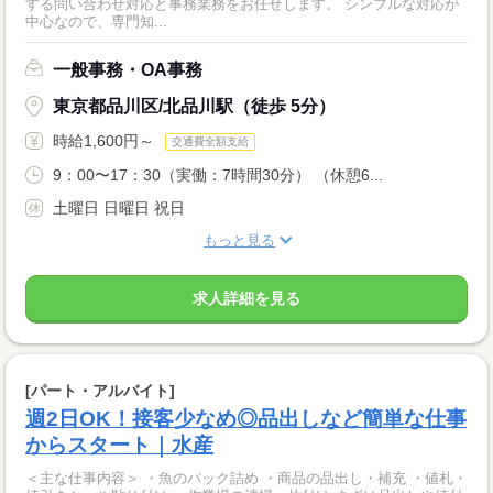
する問い合わせ対応と事務業務をお任せします。 シンプルな対応が
中心なので、専門知...
一般事務・OA事務
東京都品川区/北品川駅（徒歩 5分）
時給1,600円～
交通費全額支給
9：00〜17：30（実働：7時間30分） （休憩6...
土曜日 日曜日 祝日
もっと見る
求人詳細を見る
[パート・アルバイト]
週2日OK！接客少なめ◎品出しなど簡単な仕事
からスタート｜水産
＜主な仕事内容＞ ・魚のパック詰め ・商品の品出し・補充 ・値札・