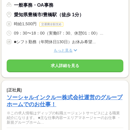
一般事務・OA事務
愛知県豊橋市/豊橋駅（徒歩 1分）
時給1,500円
交通費全額支給
09：30〜18：00（実働07：30、休憩01：00）...
■シフト勤務（年間休日130日）お休み希望...
もっと見る
求人詳細を見る
[正社員]
ソーシャルインクルー株式会社運営のグループ
ホームでのお仕事！
※この求人情報はディップの転職エージェントサービスによる職業
紹介になります。 ■主な仕事内容ーエリアマネージャーのお仕事 ・
新規グループホーム...