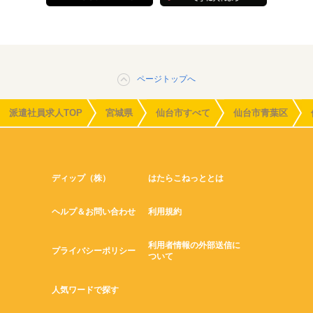
ページトップへ
派遣社員求人TOP
宮城県
仙台市すべて
仙台市青葉区
ディップ（株）
はたらこねっととは
ヘルプ＆お問い合わせ
利用規約
利用者情報の外部送信に
プライバシーポリシー
ついて
人気ワードで探す