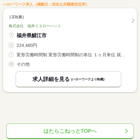
ハローワーク求人（掲載元：武生公共職業安定所）
正社員
株式会社 福井イエローハット
福井県鯖江市
224,480円
変形労働時間制 変形労働時間制の単位 １ヶ月単位 就業時間１ 10時00分〜19時00分
その他
求人詳細を見る
(ハローワークより転載)
はたらこねっとTOPへ