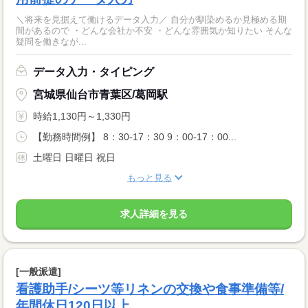
＼将来を見据えて働けるデータ入力／ 自分が馴染めるか見極める期
間があるので ・どんな会社か不安 ・どんな雰囲気か知りたい そんな
疑問を働きなが...
データ入力・タイピング
宮城県仙台市青葉区/葛岡駅
時給1,130円～1,330円
【勤務時間例】 8：30-17：30 9：00-17：00...
土曜日 日曜日 祝日
もっと見る
求人詳細を見る
[一般派遣]
看護助手/シーツ等リネンの交換や食事準備等/
年間休日120日以上