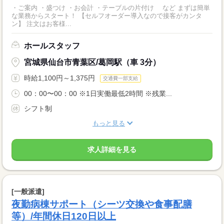
・ご案内 ・盛つけ ・お会計 ・テーブルの片付け など まずは簡単
な業務からスタート！ 【セルフオーダー導入なので接客がカンタ
ン】 注文はお客様...
ホールスタッフ
宮城県仙台市青葉区/葛岡駅（車 3分）
時給1,100円～1,375円
交通費一部支給
00：00〜00：00 ※1日実働最低2時間 ※残業...
シフト制
もっと見る
求人詳細を見る
[一般派遣]
夜勤病棟サポート（シーツ交換や食事配膳
等）/年間休日120日以上