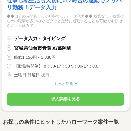
仕事も私生活も大切に♪17時台の退勤でメリハ
リ勤務！データ入力
◆◆自分の時間もしっかり持てる♪データ入力◆◆ 残業なし・残業少
なめの職場が多いので ピタッと定時に退勤することも可能です◎ さ
らに土日休みで...
データ入力・タイピング
宮城県仙台市青葉区/葛岡駅
時給1,130円～1,330円
【勤務時間例】 8：30-17：30 9：00-17：00...
土曜日 日曜日 祝日
もっと見る
求人詳細を見る
お探しの条件にヒットしたハローワーク案件一覧