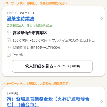
ハローワーク求人（掲載元：仙台公共職業安定所）
パート・アルバイト
湯茶接待業務
公益財団法人 仙台市公園緑地協会
宮城県仙台市青葉区
186,070円〜186,070円 ※フルタイム求人の場合は月額（換算額）、パート求人の場合は時間額を表示しています。
就業時間１ 8時30分〜17時00分
その他
求人詳細を見る
(ハローワークより転載)
ハローワーク求人（掲載元：大阪西公共職業安定所）
正社員
請）斎場運営業務全般【火葬炉運転等含
む】（仙台市）