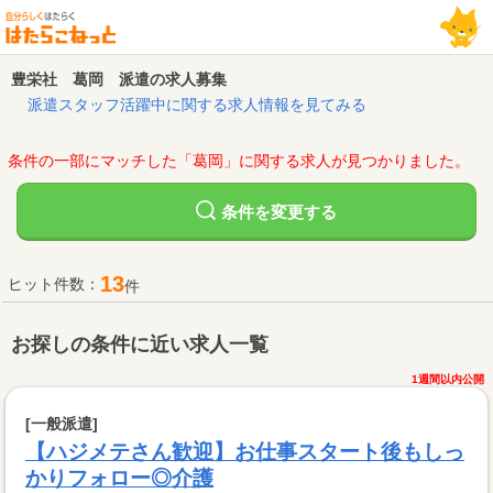
豊栄社 葛岡 派遣の求人募集
派遣スタッフ活躍中に関する求人情報を見てみる
条件の一部にマッチした「葛岡」に関する求人が見つかりました。
変更する
条件を
13
ヒット件数：
件
お探しの条件に近い求人一覧
1週間以内公開
[一般派遣]
【ハジメテさん歓迎】お仕事スタート後もしっ
かりフォロー◎介護