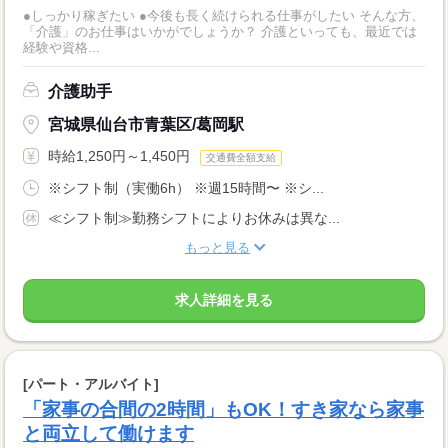
●しっかり稼ぎたい ●今後も長く続けられる仕事がしたい そんな方、
「介護」のお仕事はいかがでしょうか？ 介護といっても、最近では
経験や資格...
介護助手
宮城県仙台市青葉区/葛岡駅
時給1,250円～1,450円
交通費全額支給
※シフト制（実働6h） ※週15時間〜 ※シ...
≪シフト制≫勤務シフトによりお休みは異な...
もっと見る
求人詳細を見る
[パート・アルバイト]
「家事の合間の2時間」もOK！すき家なら家事
と両立して働けます