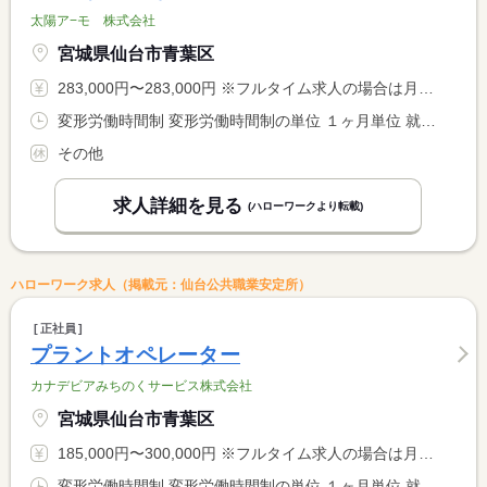
太陽ア−モ 株式会社
宮城県仙台市青葉区
283,000円〜283,000円 ※フルタイム求人の場合は月額（換算額）、パート求人の場合は時間額を表示しています。
変形労働時間制 変形労働時間制の単位 １ヶ月単位 就業時間１ 8時00分〜17時00分 就業時間に関する特記事項 シフト制による週４０時間勤務
その他
求人詳細を見る
(ハローワークより転載)
ハローワーク求人（掲載元：仙台公共職業安定所）
正社員
プラントオペレーター
カナデビアみちのくサービス株式会社
宮城県仙台市青葉区
185,000円〜300,000円 ※フルタイム求人の場合は月額（換算額）、パート求人の場合は時間額を表示しています。
変形労働時間制 変形労働時間制の単位 １ヶ月単位 就業時間１ 8時30分〜17時15分 就業時間２ 17時00分〜8時45分 就業時間に関する特記事項 （１）（２）シフト制 <BR> （２）休憩時間１２０分