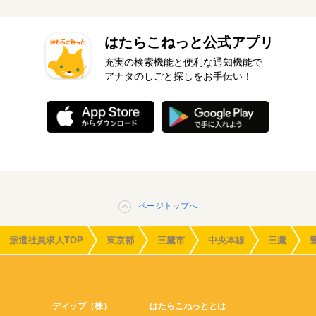
はたらこねっと公式アプリ
充実の検索機能と便利な通知機能で
アナタのしごと探しをお手伝い！
ページトップへ
派遣社員求人TOP
東京都
三鷹市
中央本線
三鷹
ディップ（株）
はたらこねっととは