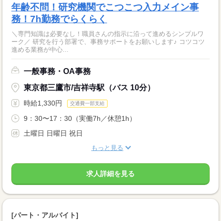
年齢不問！研究機関でこつこつ入力メイン事
務！7h勤務でらくらく
＼専門知識は必要なし！職員さんの指示に沿って進めるシンプルワ
ーク／ 研究を行う部署で、事務サポートをお願いします♪ コツコツ
進める業務が中心...
一般事務・OA事務
東京都三鷹市/吉祥寺駅（バス 10分）
時給1,330円
交通費一部支給
9：30〜17：30（実働7h／休憩1h）
土曜日 日曜日 祝日
もっと見る
求人詳細を見る
[パート・アルバイト]