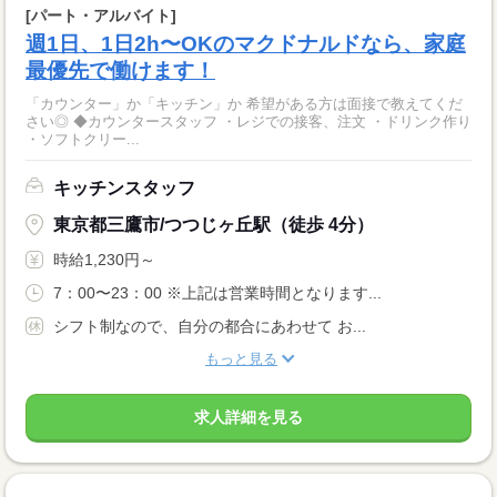
[パート・アルバイト]
週1日、1日2h〜OKのマクドナルドなら、家庭
最優先で働けます！
「カウンター」か「キッチン」か 希望がある方は面接で教えてくだ
さい◎ ◆カウンタースタッフ ・レジでの接客、注文 ・ドリンク作り
・ソフトクリー...
キッチンスタッフ
東京都三鷹市/つつじヶ丘駅（徒歩 4分）
時給1,230円～
7：00〜23：00 ※上記は営業時間となります...
シフト制なので、自分の都合にあわせて お...
もっと見る
求人詳細を見る