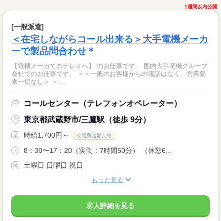
1週間以内公開
[一般派遣]
＜在宅しながらコール出来る＞大手電機メーカ
ーで製品問合わせ＊
【電機メーカでのテレオペ】 のお仕事です。 国内大手電機グループ
会社でのお仕事です。 ＜＜一般のお客様からの電話はなく、営業要
素一切なし＞ ＞ ...
コールセンター（テレフォンオペレーター）
東京都武蔵野市/三鷹駅（徒歩 9分）
時給1,700円～
交通費全額支給
8：30〜17：20（実働：7時間50分） （休憩6...
土曜日 日曜日 祝日
もっと見る
求人詳細を見る