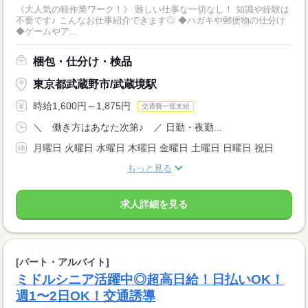
《大人気の軽作業ワーク！》 難しい仕事な一切なし！ 知識や経験は
不要です♪ こんなお仕事紹介できます◎ ◆ハガキや郵便物の仕分け
◆ゲームやア...
梱包・仕分け・検品
東京都武蔵野市/武蔵境駅
時給1,600円～1,875円
交通費一部支給
＼ 働き方はあなた次第♪ ／ 日勤・夜勤...
月曜日 火曜日 水曜日 木曜日 金曜日 土曜日 日曜日 祝日
もっと見る
求人詳細を見る
[パート・アルバイト]
ミドルシニア活躍中◎超高日給！日払いOK！
週1〜2日OK！交通誘導