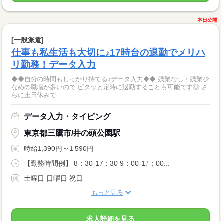
本日公開
[一般派遣]
仕事も私生活も大切に♪17時台の退勤でメリハ
リ勤務！データ入力
◆◆自分の時間もしっかり持てる♪データ入力◆◆ 残業なし・残業少
なめの職場が多いので ピタッと定時に退勤することも可能です◎ さ
らに土日休みで...
データ入力・タイピング
東京都三鷹市/井の頭公園駅
時給1,390円～1,590円
【勤務時間例】 8：30-17：30 9：00-17：00...
土曜日 日曜日 祝日
もっと見る
求人詳細を見る