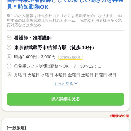
見＊時短勤務OK
※この求人情報は株式会社コトリオによる職業紹介になります。 勤
務するのは高級感溢れる有料老人ホーム。 元気な利用者様も多く急
変対応などは少なめ...
看護師・准看護師
東京都武蔵野市/吉祥寺駅（徒歩 10分）
時給2,400円～3,000円
交通費全額支給
◎希望シフト制/週3勤務〜OK ・7：30〜12：...
月曜日 火曜日 水曜日 木曜日 金曜日 土曜日 日曜日 祝日
もっと見る
求人詳細を見る
1週間以内公開
[一般派遣]