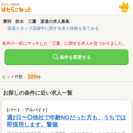
豊明 防水 三鷹 派遣の求人募集
派遣スタッフ活躍中に関する求人情報を見てみる
条件の一部にマッチした「三鷹」に関する求人が見つかりました。
変更する
条件を
389
ヒット件数：
件
お探しの条件に近い求人一覧
[パート・アルバイト]
週2日〜◎他社で年齢NGだった方も、うちでは
即採用します。警備