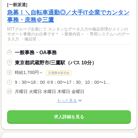
[一般派遣]
急募！＼自転車通勤◎／大手IT企業でカンタン
事務・庶務＠三鷹
NTTグループ企業にて カンタンなデータ入力や備品管理がメインの
サポート事務のお仕事です＊ ＜業務内容＞ ・専用システムへのデー
タ入力 ・備品管...
一般事務・OA事務
東京都武蔵野市/三鷹駅（バス 10分）
時給1,700円～
交通費全額支給
9：30〜18：00 ※9：00〜17：30、10：00〜1...
月曜日 火曜日 水曜日 木曜日 金曜日
もっと見る
求人詳細を見る