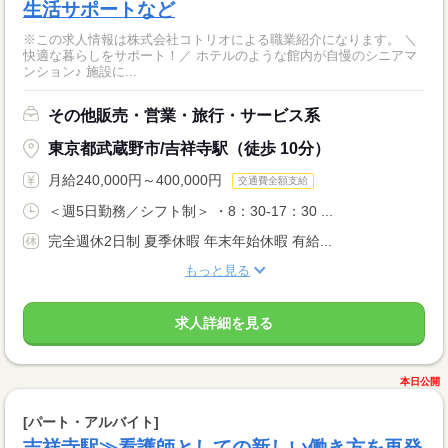
生活サポートなど
※この求人情報は株式会社コトリオによる職業紹介になります。 ＼
快適な暮らしをサポート！／ ホテルのような館内が自慢のシニアマ
ンション♪ 施設に...
その他販売・営業・旅行・サービス系
東京都武蔵野市/吉祥寺駅（徒歩 10分）
月給240,000円～400,000円
交通費全額支給
＜週5日勤務／シフト制＞ ・8：30-17：30 ...
完全週休2日制 夏季休暇 年末年始休暇 有給...
もっと見る
求人詳細を見る
本日公開
[パート・アルバイト]
吉祥寺駅≫看護師としての新しい働き方を再発