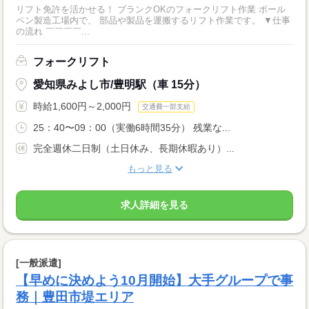
リフト免許を活かせる！ ブランクOKのフォークリフト作業 ボール
ペン製造工場内で、 部品や製品を運搬するリフト作業です。 ▼仕事
の流れ ￣￣￣￣...
フォークリフト
愛知県みよし市/豊明駅（車 15分）
時給1,600円～2,000円
交通費一部支給
25：40〜09：00（実働6時間35分） 残業な...
完全週休二日制（土日休み、長期休暇あり）...
もっと見る
求人詳細を見る
[一般派遣]
【早めに決めよう10月開始】大手グループで事
務｜豊田市堤エリア