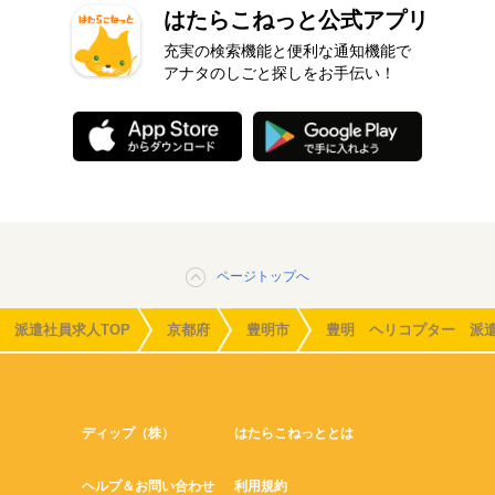
はたらこねっと公式アプリ
充実の検索機能と便利な通知機能で
アナタのしごと探しをお手伝い！
ページトップへ
派遣社員求人TOP
京都府
豊明市
豊明 ヘリコプター 派
ディップ（株）
はたらこねっととは
ヘルプ＆お問い合わせ
利用規約