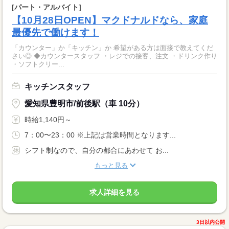
[パート・アルバイト]
【10月28日OPEN】マクドナルドなら、家庭
最優先で働けます！
「カウンター」か「キッチン」か 希望がある方は面接で教えてくだ
さい◎ ◆カウンタースタッフ ・レジでの接客、注文 ・ドリンク作り
・ソフトクリー...
キッチンスタッフ
愛知県豊明市/前後駅（車 10分）
時給1,140円～
7：00〜23：00 ※上記は営業時間となります...
シフト制なので、自分の都合にあわせて お...
もっと見る
求人詳細を見る
3日以内公開