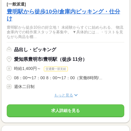
[一般派遣]
豊明駅から徒歩10分/倉庫内ピッキング・仕分
け
豊明駅から徒歩10分の好立地！ 未経験からすぐに始められる、 物流
倉庫内での軽作業スタッフを募集中。 ▼具体的には… ・リストを見
ながら商品を棚...
品出し・ピッキング
愛知県豊明市/豊明駅（徒歩 11分）
時給1,400円～
交通費一部支給
08：00〜17：00 8：00〜17：00（実働8時間/...
週休二日制
もっと見る
求人詳細を見る