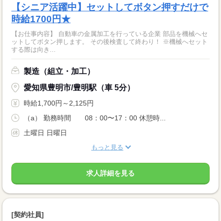
【シニア活躍中】セットしてボタン押すだけで
時給1700円★
【お仕事内容】 自動車の金属加工を行っている企業 部品を機械へセ
ットしてボタン押します。 その後検査して終わり！ ※機械へセット
する際は向き...
製造（組立・加工）
愛知県豊明市/豊明駅（車 5分）
時給1,700円～2,125円
（a） 勤務時間 08：00〜17：00 休憩時...
土曜日 日曜日
もっと見る
求人詳細を見る
[契約社員]