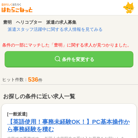
豊明 ヘリコプター 派遣の求人募集
派遣スタッフ活躍中に関する求人情報を見てみる
条件の一部にマッチした「豊明」に関する求人が見つかりました。
変更する
条件を
536
ヒット件数：
件
お探しの条件に近い求人一覧
[一般派遣]
【英語使用！事務未経験OK！】PC基本操作か
ら事務経験を積む