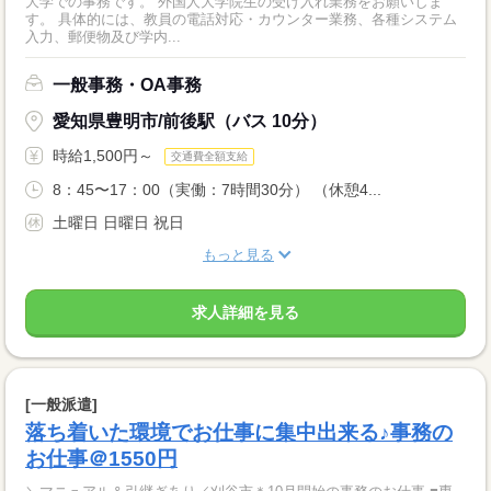
大学での事務です。 外国人大学院生の受け入れ業務をお願いしま
す。 具体的には、教員の電話対応・カウンター業務、各種システム
入力、郵便物及び学内...
一般事務・OA事務
愛知県豊明市/前後駅（バス 10分）
時給1,500円～
交通費全額支給
8：45〜17：00（実働：7時間30分） （休憩4...
土曜日 日曜日 祝日
もっと見る
求人詳細を見る
[一般派遣]
落ち着いた環境でお仕事に集中出来る♪事務の
お仕事＠1550円