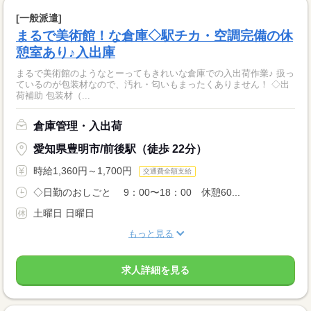
[一般派遣]
まるで美術館！な倉庫◇駅チカ・空調完備の休
憩室あり♪入出庫
まるで美術館のようなとーってもきれいな倉庫での入出荷作業♪ 扱っ
ているのが包装材なので、汚れ・匂いもまったくありません！ ◇出
荷補助 包装材（...
倉庫管理・入出荷
愛知県豊明市/前後駅（徒歩 22分）
時給1,360円～1,700円
交通費全額支給
◇日勤のおしごと 9：00〜18：00 休憩60...
土曜日 日曜日
もっと見る
求人詳細を見る