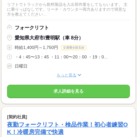
リフトでトラックから飲料製品を入出荷作業をしてもらいます。 主
に乗りっぱなしです。リーチ・カウンター両方ありますので得意な
方を教えてください...
フォークリフト
愛知県大府市/豊明駅（車 8分）
時給1,400円～1,750円
交通費全額支給
・4：45〜13：45 ・11：00〜20：00 ・19：0...
日曜日
もっと見る
求人詳細を見る
[契約社員]
夜勤フォークリフト・検品作業！初心者練習O
K！冷暖房完備で快適