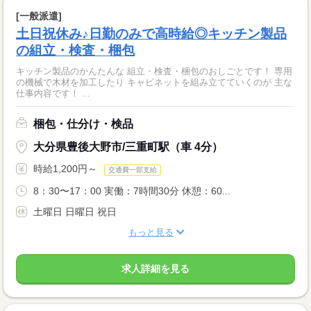
[一般派遣]
土日祝休み♪日勤のみで高時給◎キッチン製品
の組立・検査・梱包
キッチン製品のかんたんな 組立・検査・梱包のおしごとです！ 専用
の機械で木材を加工したり キャビネットを組み立てていくのが 主な
仕事内容です！ ...
梱包・仕分け・検品
大分県豊後大野市/三重町駅（車 4分）
時給1,200円～
交通費一部支給
8：30〜17：00 実働：7時間30分 休憩：60...
土曜日 日曜日 祝日
もっと見る
求人詳細を見る