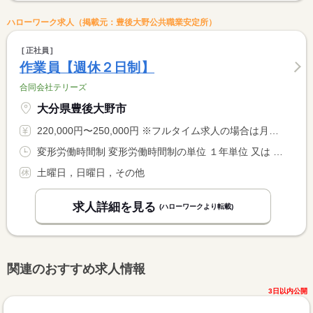
ハローワーク求人（掲載元：豊後大野公共職業安定所）
正社員
作業員【週休２日制】
合同会社テリーズ
大分県豊後大野市
220,000円〜250,000円 ※フルタイム求人の場合は月額（換算額）、パート求人の場合は時間額を表示しています。
変形労働時間制 変形労働時間制の単位 １年単位 又は 8時00分〜17時00分の時間の間の8時間程度 就業時間に関する特記事項 ※作業状況により若干の変動あり。
土曜日，日曜日，その他
求人詳細を見る
(ハローワークより転載)
関連のおすすめ求人情報
3日以内公開