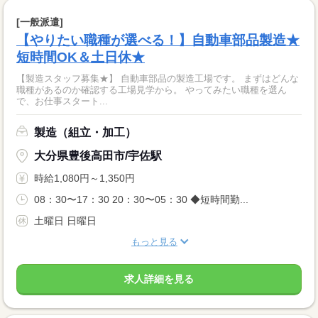
[一般派遣]
【やりたい職種が選べる！】自動車部品製造★
短時間OK＆土日休★
【製造スタッフ募集★】 自動車部品の製造工場です。 まずはどんな
職種があるのか確認する工場見学から。 やってみたい職種を選ん
で、お仕事スタート...
製造（組立・加工）
大分県豊後高田市/宇佐駅
時給1,080円～1,350円
08：30〜17：30 20：30〜05：30 ◆短時間勤...
土曜日 日曜日
もっと見る
求人詳細を見る