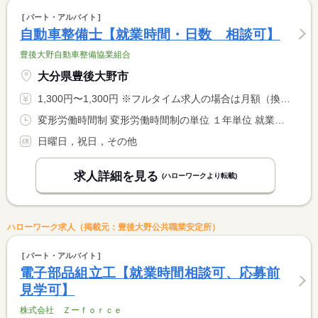
パート・アルバイト
自動車整備士【就業時間・日数 相談可】
豊後大野自動車整備協業組合
大分県豊後大野市
1,300円〜1,300円 ※フルタイム求人の場合は月額（換算額）、パート求人の場合は時間額を表示しています。
変形労働時間制 変形労働時間制の単位 １年単位 就業時間１ 8時00分〜17時00分 又は 8時00分〜17時00分の時間の間の4時間以上 就業時間に関する特記事項 本人と相談の結果、１日の労働時間及びその時間帯を決定する
日曜日，祝日，その他
求人詳細を見る
(ハローワークより転載)
ハローワーク求人（掲載元：豊後大野公共職業安定所）
パート・アルバイト
電子部品組立工【就業時間相談可、応募前
見学可】
株式会社 Ｚーｆｏｒｃｅ