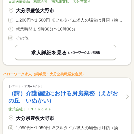
日清医療食品 株式会社 南九州支店 大分営業所
大分県豊後大野市
1,200円〜1,500円 ※フルタイム求人の場合は月額（換算額）、パート求人の場合は時間額を表示しています。
就業時間１ 9時30分〜16時30分
その他
求人詳細を見る
(ハローワークより転載)
ハローワーク求人（掲載元：大分公共職業安定所）
パート・アルバイト
（請）介護施設における厨房業務（えがお
の丘 いぬかい）
株式会社ＪＩＮｆｏｏｄｓ
大分県豊後大野市
1,050円〜1,050円 ※フルタイム求人の場合は月額（換算額）、パート求人の場合は時間額を表示しています。