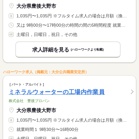
大分県豊後大野市
1,035円〜1,035円 ※フルタイム求人の場合は月額（換算額）、パート求人の場合は時間額を表示しています。
又は 9時00分〜17時00分の時間の間の5時間程度 就業時間に関する特記事項 ＊１日４〜５時間勤務 <BR> ＊就業時間について相談可
土曜日，日曜日，祝日，その他
求人詳細を見る
(ハローワークより転載)
ハローワーク求人（掲載元：大分公共職業安定所）
パート・アルバイト
ミネラルウォーターの工場内作業員
株式会社 豊後プロパン
大分県豊後大野市
1,035円〜1,035円 ※フルタイム求人の場合は月額（換算額）、パート求人の場合は時間額を表示しています。
就業時間１ 9時30分〜16時00分
土曜日，日曜日，祝日，その他