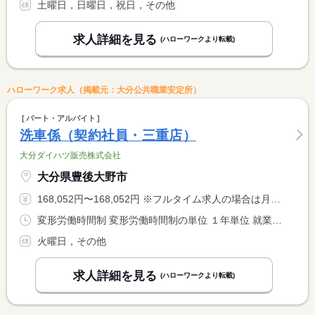
土曜日，日曜日，祝日，その他
求人詳細を見る
(ハローワークより転載)
ハローワーク求人（掲載元：大分公共職業安定所）
パート・アルバイト
洗車係（契約社員・三重店）
大分ダイハツ販売株式会社
大分県豊後大野市
168,052円〜168,052円 ※フルタイム求人の場合は月額（換算額）、パート求人の場合は時間額を表示しています。
変形労働時間制 変形労働時間制の単位 １年単位 就業時間１ 9時15分〜17時45分
火曜日，その他
求人詳細を見る
(ハローワークより転載)