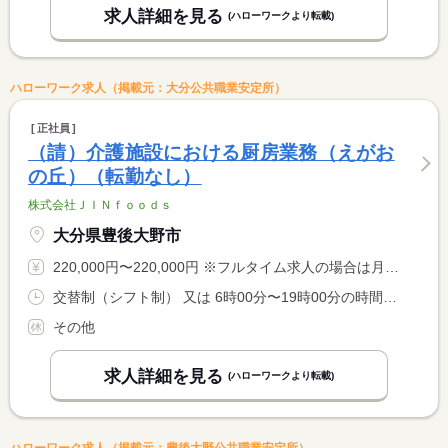
求人詳細を見る
(ハローワークより転載)
ハローワーク求人（掲載元：大分公共職業安定所）
正社員
（請）介護施設における厨房業務（えがお
の丘）（転勤なし）
株式会社ＪＩＮｆｏｏｄｓ
大分県豊後大野市
220,000円〜220,000円 ※フルタイム求人の場合は月額（換算額）、パート求人の場合は時間額を表示しています。
交替制（シフト制） 又は 6時00分〜19時00分の時間の間の8時間程度 就業時間に関する特記事項 勤務シフトは相談に応じます。
その他
求人詳細を見る
(ハローワークより転載)