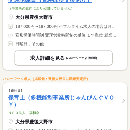
交通誘導員【資格取得支援あり】
（事業所の意向により公開していません）
大分県豊後大野市
187,000円〜187,000円 ※フルタイム求人の場合は月額（換算額）、パート求人の場合は時間額を表示しています。
変形労働時間制 変形労働時間制の単位 １年単位 就業時間１ 8時00分〜17時00分
日曜日，その他
求人詳細を見る
(ハローワークより転載)
ハローワーク求人（掲載元：豊後大野公共職業安定所）
正社員
保育士（多機能型事業所じゃんぴんぐＶＯ
Ｙ）
ＮＰＯ法人 福和会
大分県豊後大野市