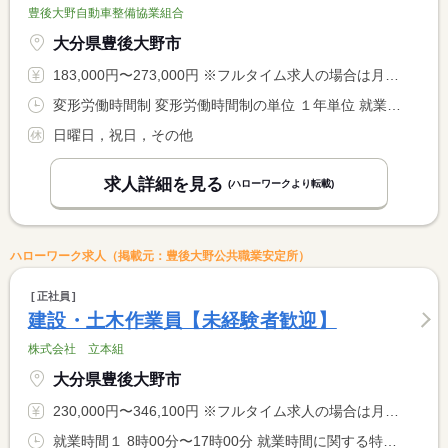
豊後大野自動車整備協業組合
大分県豊後大野市
183,000円〜273,000円 ※フルタイム求人の場合は月額（換算額）、パート求人の場合は時間額を表示しています。
変形労働時間制 変形労働時間制の単位 １年単位 就業時間１ 8時00分〜17時00分
日曜日，祝日，その他
求人詳細を見る
(ハローワークより転載)
ハローワーク求人（掲載元：豊後大野公共職業安定所）
正社員
建設・土木作業員【未経験者歓迎】
株式会社 立本組
大分県豊後大野市
230,000円〜346,100円 ※フルタイム求人の場合は月額（換算額）、パート求人の場合は時間額を表示しています。
就業時間１ 8時00分〜17時00分 就業時間に関する特記事項 各土木工事現場の進捗状況による