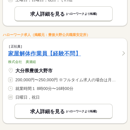
求人詳細を見る
(ハローワークより転載)
ハローワーク求人（掲載元：豊後大野公共職業安定所）
正社員
家屋解体作業員【経験不問】
株式会社 廣瀬組
大分県豊後大野市
200,000円〜250,000円 ※フルタイム求人の場合は月額（換算額）、パート求人の場合は時間額を表示しています。
就業時間１ 8時00分〜16時00分
日曜日，祝日
求人詳細を見る
(ハローワークより転載)