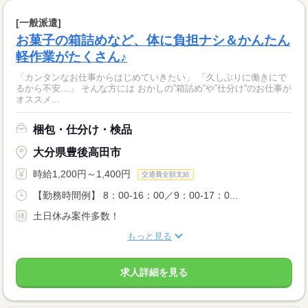
[一般派遣]
お菓子の箱詰めなど、体に負担ナシ＆かんたん
軽作業がたくさん♪
「カンタンなお仕事からはじめていきたい」 「久しぶりに働きにで
るから不安…」 そんな方には おかしの”箱詰め”や”仕分け”のお仕事が
オススメ...
梱包・仕分け・検品
大分県豊後高田市
時給1,200円～1,400円
交通費全額支給
【勤務時間例】 8：00-16：00／9：00-17：0...
土日休み案件多数！
もっと見る
求人詳細を見る