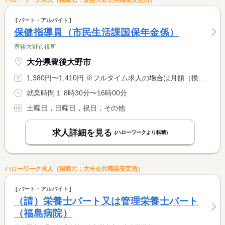
ハローワーク求人（掲載元：豊後大野公共職業安定所）
パート・アルバイト
保健指導員（市民生活課国保年金係）
豊後大野市役所
大分県豊後大野市
1,380円〜1,410円 ※フルタイム求人の場合は月額（換算額）、パート求人の場合は時間額を表示しています。
就業時間１ 8時30分〜16時00分
土曜日，日曜日，祝日，その他
求人詳細を見る
(ハローワークより転載)
ハローワーク求人（掲載元：大分公共職業安定所）
パート・アルバイト
（請）栄養士パート又は管理栄養士パート
（福島病院）