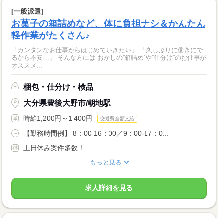
[一般派遣]
お菓子の箱詰めなど、体に負担ナシ＆かんたん
軽作業がたくさん♪
「カンタンなお仕事からはじめていきたい」 「久しぶりに働きにで
るから不安…」 そんな方には おかしの”箱詰め”や”仕分け”のお仕事が
オススメ...
梱包・仕分け・検品
大分県豊後大野市/朝地駅
時給1,200円～1,400円
交通費全額支給
【勤務時間例】 8：00-16：00／9：00-17：0...
土日休み案件多数！
もっと見る
求人詳細を見る