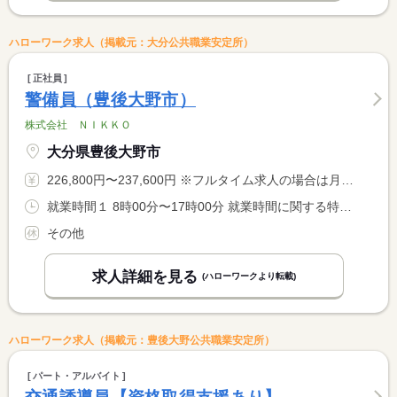
ハローワーク求人（掲載元：大分公共職業安定所）
正社員
警備員（豊後大野市）
株式会社 ＮＩＫＫＯ
大分県豊後大野市
226,800円〜237,600円 ※フルタイム求人の場合は月額（換算額）、パート求人の場合は時間額を表示しています。
就業時間１ 8時00分〜17時00分 就業時間に関する特記事項 週４０時間超過分については残業代として支給
その他
求人詳細を見る
(ハローワークより転載)
ハローワーク求人（掲載元：豊後大野公共職業安定所）
パート・アルバイト