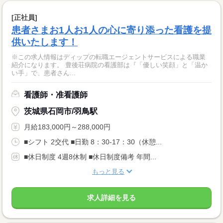
[正社員]
患者さまお1人お1人の心に寄り添った看護を提
供いたします！
※この求人情報はディップの転職エージェントサービスによる職業
紹介になります。 豊後荘病院の看護部は『「優しい笑顔」と「温か
い手」で、患者さん...
看護師・准看護師
茨城県石岡市/羽鳥駅
月給183,000円～288,000円
■シフト 2交代 ■日勤 8：30-17：30（休憩...
■休日制度 4週8休制 ■休日制度備考 年間...
もっと見る
求人詳細を見る