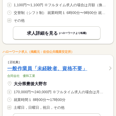
1,100円〜1,100円 ※フルタイム求人の場合は月額（換算額）、パート求人の場合は時間額を表示しています。
交替制（シフト制） 就業時間１ 6時00分〜9時00分 就業時間２ 10時00分〜13時30分 就業時間３ 15時00分〜18時30分 就業時間に関する特記事項 勤務シフトは相談に応じます。 <BR> 年末年始等のイベント時期には時間外労働が発生する可能性があり <BR> ます。
その他
求人詳細を見る
(ハローワークより転載)
ハローワーク求人（掲載元：佐伯公共職業安定所）
正社員
一般作業員「未経験者、資格不要」
合同会社 優和工業
大分県豊後大野市
170,000円〜240,000円 ※フルタイム求人の場合は月額（換算額）、パート求人の場合は時間額を表示しています。
就業時間１ 8時00分〜17時00分
土曜日，日曜日，祝日，その他