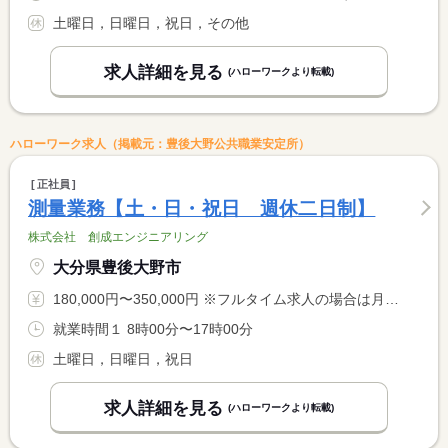
土曜日，日曜日，祝日，その他
求人詳細を見る
(ハローワークより転載)
ハローワーク求人（掲載元：豊後大野公共職業安定所）
正社員
測量業務【土・日・祝日 週休二日制】
株式会社 創成エンジニアリング
大分県豊後大野市
180,000円〜350,000円 ※フルタイム求人の場合は月額（換算額）、パート求人の場合は時間額を表示しています。
就業時間１ 8時00分〜17時00分
土曜日，日曜日，祝日
求人詳細を見る
(ハローワークより転載)