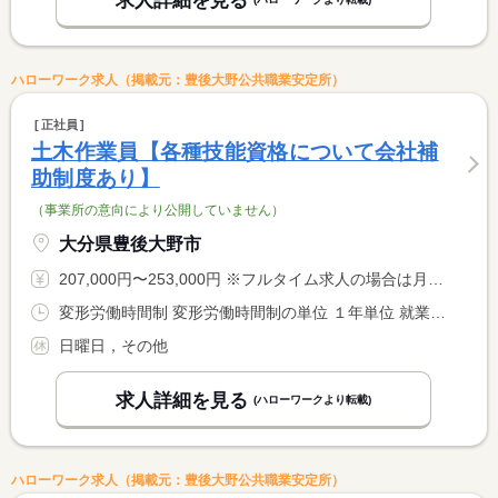
求人詳細を見る
ハローワーク求人（掲載元：豊後大野公共職業安定所）
正社員
土木作業員【各種技能資格について会社補
助制度あり】
（事業所の意向により公開していません）
大分県豊後大野市
207,000円〜253,000円 ※フルタイム求人の場合は月額（換算額）、パート求人の場合は時間額を表示しています。
変形労働時間制 変形労働時間制の単位 １年単位 就業時間１ 8時00分〜17時00分
日曜日，その他
求人詳細を見る
(ハローワークより転載)
ハローワーク求人（掲載元：豊後大野公共職業安定所）