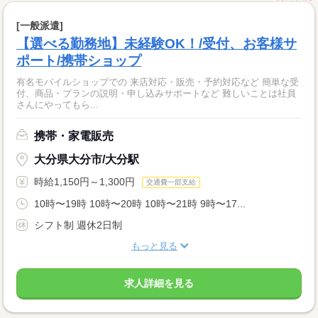
[一般派遣]
【選べる勤務地】未経験OK！/受付、お客様サ
ポート/携帯ショップ
有名モバイルショップでの 来店対応・販売・予約対応など 簡単な受
付、商品・プランの説明・申し込みサポートなど 難しいことは社員
さんにやってもら...
携帯・家電販売
大分県大分市/大分駅
時給1,150円～1,300円
交通費一部支給
10時〜19時 10時〜20時 10時〜21時 9時〜17...
シフト制 週休2日制
もっと見る
求人詳細を見る