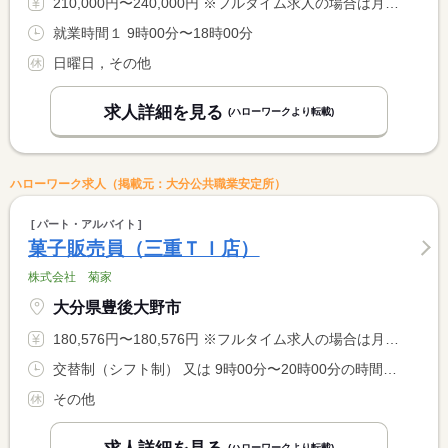
210,000円〜240,000円 ※フルタイム求人の場合は月額（換算額）、パート求人の場合は時間額を表示しています。
就業時間１ 9時00分〜18時00分
日曜日，その他
求人詳細を見る
(ハローワークより転載)
ハローワーク求人（掲載元：大分公共職業安定所）
パート・アルバイト
菓子販売員（三重ＴＩ店）
株式会社 菊家
大分県豊後大野市
180,576円〜180,576円 ※フルタイム求人の場合は月額（換算額）、パート求人の場合は時間額を表示しています。
交替制（シフト制） 又は 9時00分〜20時00分の時間の間の8時間
その他
(ハローワークより転載)