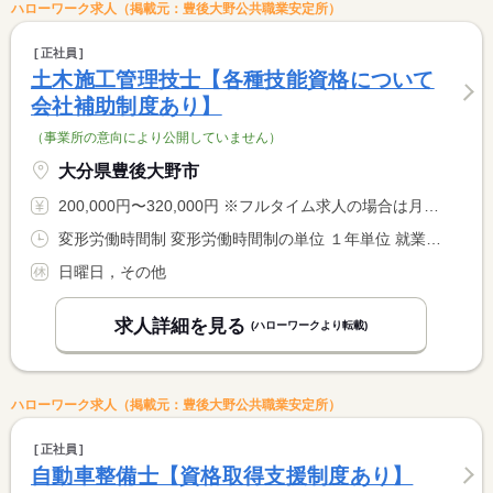
ハローワーク求人（掲載元：豊後大野公共職業安定所）
正社員
土木施工管理技士【各種技能資格について
会社補助制度あり】
（事業所の意向により公開していません）
大分県豊後大野市
200,000円〜320,000円 ※フルタイム求人の場合は月額（換算額）、パート求人の場合は時間額を表示しています。
変形労働時間制 変形労働時間制の単位 １年単位 就業時間１ 8時00分〜17時00分
日曜日，その他
求人詳細を見る
(ハローワークより転載)
ハローワーク求人（掲載元：豊後大野公共職業安定所）
正社員
自動車整備士【資格取得支援制度あり】