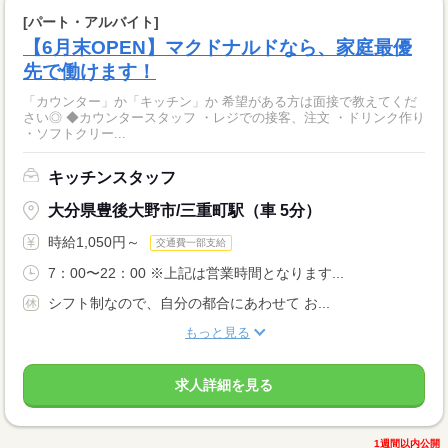
[パート・アルバイト]
【6月末OPEN】マクドナルドなら、家庭最優
先で働けます！
「カウンター」か「キッチン」か 希望がある方は面接で教えてくだ
さい◎ ◆カウンタースタッフ ・レジでの接客、注文 ・ドリンク作り
・ソフトクリー...
キッチンスタッフ
大分県豊後大野市/三重町駅（車 5分）
時給1,050円～
交通費一部支給
7：00〜22：00 ※上記は営業時間となります...
シフト制なので、自分の都合にあわせて お...
もっと見る
求人詳細を見る
1週間以内公開