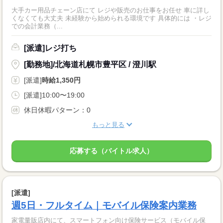
大手カー用品チェーン店にて レジや販売のお仕事をお任せ 車に詳し
くなくても大丈夫 未経験から始められる環境です 具体的には ・レジ
での会計業務（...
[派遣]レジ打ち
[勤務地]/北海道札幌市豊平区 / 澄川駅
[派遣]
時給1,350円
[派遣]10:00〜19:00
休日休暇パターン：0
もっと見る
応募する（バイトル求人）
[派遣]
週5日・フルタイム｜モバイル保険案内業務
家電量販店内にて、スマートフォン向け保険サービス（モバイル保