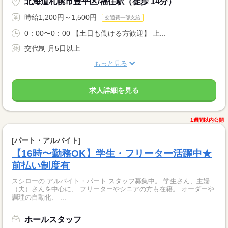
北海道札幌市豊平区/福住駅（徒歩 14分）
時給1,200円～1,500円
交通費一部支給
0：00〜0：00 【土日も働ける方歓迎】 上...
交代制 月5日以上
もっと見る
求人詳細を見る
1週間以内公開
[パート・アルバイト]
【16時〜勤務OK】学生・フリーター活躍中★
前払い制度有
スシローの アルバイト・パート スタッフ募集中。 学生さん、主婦
（夫）さんを中心に、 フリーターやシニアの方も在籍。 オーダーや
調理の自動化、 ...
ホールスタッフ