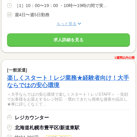
［1］10：00〜19：00 ・10時〜19時の間で実...
週4日〜週5日勤務
もっと見る
求人詳細を見る
1週間以内公開
[一般派遣]
楽しくスタート！レジ業務★経験者向け！大手
ならではの安心環境
＜大手ならではの安心環境で楽しくスタート！レジSTAFF＞ ・笑顔
でお客様をお迎えするレジ対応 ・慣れてきたら簡単な接客や品出し
★車に詳しくなくて...
レジカウンター
北海道札幌市豊平区/新道東駅