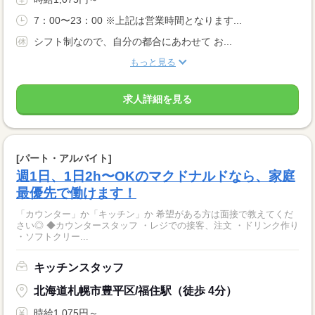
7：00〜23：00 ※上記は営業時間となります...
シフト制なので、自分の都合にあわせて お...
もっと見る
求人詳細を見る
[パート・アルバイト]
週1日、1日2h〜OKのマクドナルドなら、家庭
最優先で働けます！
「カウンター」か「キッチン」か 希望がある方は面接で教えてくだ
さい◎ ◆カウンタースタッフ ・レジでの接客、注文 ・ドリンク作り
・ソフトクリー...
キッチンスタッフ
北海道札幌市豊平区/福住駅（徒歩 4分）
時給1,075円～