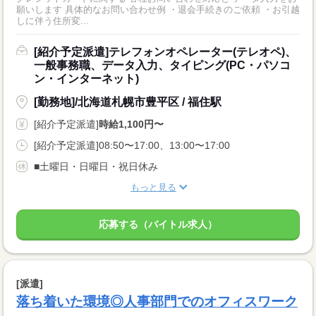
願いします 具体的なお問い合わせ例 ・退会手続きのご依頼 ・お引越
しに伴う住所変...
[紹介予定派遣]テレフォンオペレーター(テレオペ)、
一般事務職、データ入力、タイピング(PC・パソコ
ン・インターネット)
[勤務地]/北海道札幌市豊平区 / 福住駅
[紹介予定派遣]
時給1,100円〜
[紹介予定派遣]08:50〜17:00、13:00〜17:00
■土曜日・日曜日・祝日休み
もっと見る
応募する（バイトル求人）
[派遣]
落ち着いた環境◎人事部門でのオフィスワーク