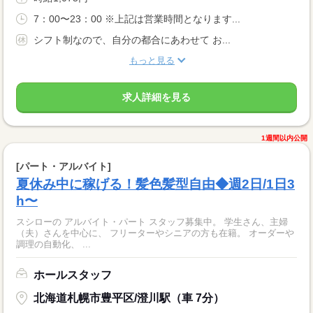
7：00〜23：00 ※上記は営業時間となります...
シフト制なので、自分の都合にあわせて お...
もっと見る
求人詳細を見る
1週間以内公開
[パート・アルバイト]
夏休み中に稼げる！髪色髪型自由◆週2日/1日3
h〜
スシローの アルバイト・パート スタッフ募集中。 学生さん、主婦
（夫）さんを中心に、 フリーターやシニアの方も在籍。 オーダーや
調理の自動化、 ...
ホールスタッフ
北海道札幌市豊平区/澄川駅（車 7分）