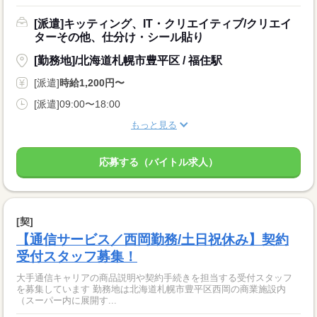
[派遣]キッティング、IT・クリエイティブ/クリエイ
ターその他、仕分け・シール貼り
[勤務地]/北海道札幌市豊平区 / 福住駅
[派遣]
時給1,200円〜
[派遣]09:00〜18:00
もっと見る
応募する（バイトル求人）
[契]
【通信サービス／西岡勤務/土日祝休み】契約
受付スタッフ募集！
大手通信キャリアの商品説明や契約手続きを担当する受付スタッフ
を募集しています 勤務地は北海道札幌市豊平区西岡の商業施設内
（スーパー内に展開す...