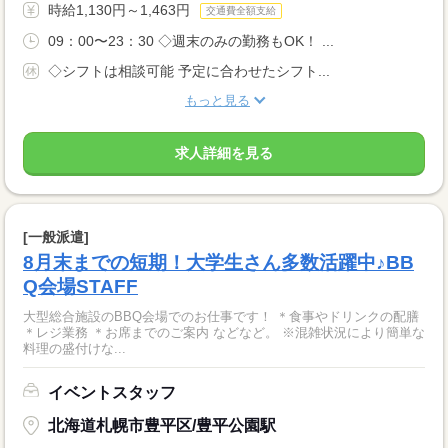
時給1,130円～1,463円
交通費全額支給
09：00〜23：30 ◇週末のみの勤務もOK！ ...
◇シフトは相談可能 予定に合わせたシフト...
もっと見る
求人詳細を見る
[一般派遣]
8月末までの短期！大学生さん多数活躍中♪BB
Q会場STAFF
大型総合施設のBBQ会場でのお仕事です！ ＊食事やドリンクの配膳
＊レジ業務 ＊お席までのご案内 などなど。 ※混雑状況により簡単な
料理の盛付けな...
イベントスタッフ
北海道札幌市豊平区/豊平公園駅