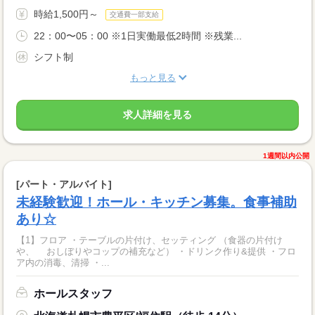
時給1,500円～
交通費一部支給
22：00〜05：00 ※1日実働最低2時間 ※残業...
シフト制
もっと見る
求人詳細を見る
1週間以内公開
[パート・アルバイト]
未経験歓迎！ホール・キッチン募集。食事補助
あり☆
【1】フロア ・テーブルの片付け、セッティング （食器の片付け
や、 おしぼりやコップの補充など） ・ドリンク作り&提供 ・フロ
ア内の消毒、清掃 ・...
ホールスタッフ