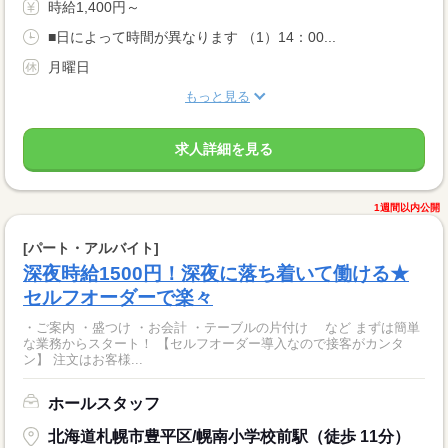
時給1,400円～
■日によって時間が異なります （1）14：00...
月曜日
もっと見る
求人詳細を見る
1週間以内公開
[パート・アルバイト]
深夜時給1500円！深夜に落ち着いて働ける★
セルフオーダーで楽々
・ご案内 ・盛つけ ・お会計 ・テーブルの片付け など まずは簡単
な業務からスタート！ 【セルフオーダー導入なので接客がカンタ
ン】 注文はお客様...
ホールスタッフ
北海道札幌市豊平区/幌南小学校前駅（徒歩 11分）