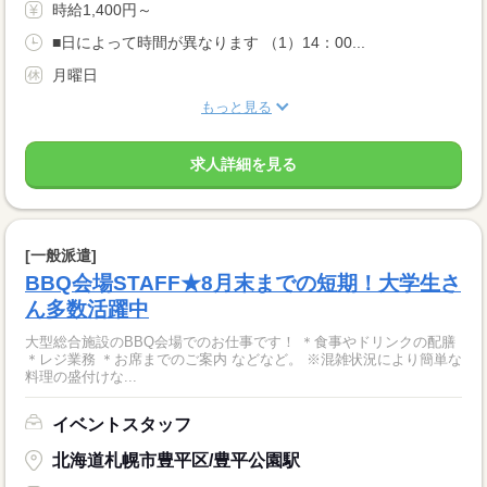
時給1,400円～
■日によって時間が異なります （1）14：00...
月曜日
もっと見る
求人詳細を見る
[一般派遣]
BBQ会場STAFF★8月末までの短期！大学生さ
ん多数活躍中
大型総合施設のBBQ会場でのお仕事です！ ＊食事やドリンクの配膳
＊レジ業務 ＊お席までのご案内 などなど。 ※混雑状況により簡単な
料理の盛付けな...
イベントスタッフ
北海道札幌市豊平区/豊平公園駅