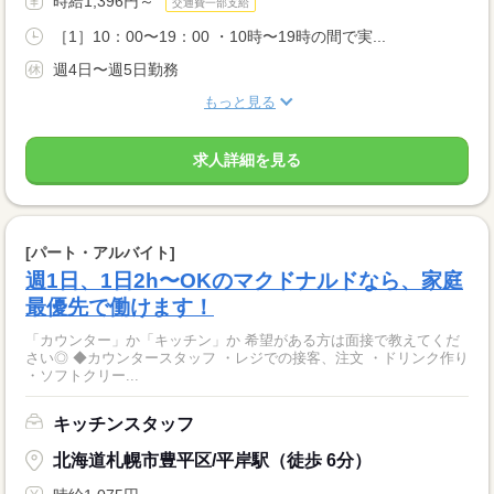
時給1,396円～
交通費一部支給
［1］10：00〜19：00 ・10時〜19時の間で実...
週4日〜週5日勤務
もっと見る
求人詳細を見る
[パート・アルバイト]
週1日、1日2h〜OKのマクドナルドなら、家庭
最優先で働けます！
「カウンター」か「キッチン」か 希望がある方は面接で教えてくだ
さい◎ ◆カウンタースタッフ ・レジでの接客、注文 ・ドリンク作り
・ソフトクリー...
キッチンスタッフ
北海道札幌市豊平区/平岸駅（徒歩 6分）