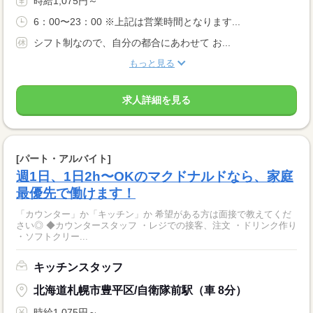
時給1,075円～
6：00〜23：00 ※上記は営業時間となります...
シフト制なので、自分の都合にあわせて お...
もっと見る
求人詳細を見る
[パート・アルバイト]
週1日、1日2h〜OKのマクドナルドなら、家庭
最優先で働けます！
「カウンター」か「キッチン」か 希望がある方は面接で教えてくだ
さい◎ ◆カウンタースタッフ ・レジでの接客、注文 ・ドリンク作り
・ソフトクリー...
キッチンスタッフ
北海道札幌市豊平区/自衛隊前駅（車 8分）
時給1,075円～