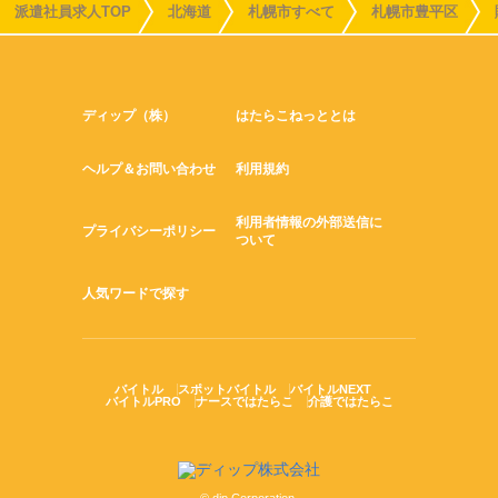
派遣社員求人TOP
北海道
札幌市すべて
札幌市豊平区
ディップ（株）
はたらこねっととは
ヘルプ＆お問い合わせ
利用規約
利用者情報の外部送信に
プライバシーポリシー
ついて
人気ワードで探す
バイトル
スポットバイトル
バイトルNEXT
バイトルPRO
ナースではたらこ
介護ではたらこ
© dip Corporation.