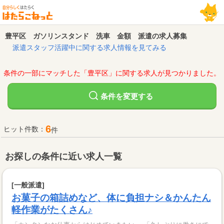
豊平区 ガソリンスタンド 洗車 金額 派遣の求人募集
派遣スタッフ活躍中に関する求人情報を見てみる
条件の一部にマッチした「豊平区」に関する求人が見つかりました。
変更する
条件を
6
ヒット件数：
件
お探しの条件に近い求人一覧
[一般派遣]
お菓子の箱詰めなど、体に負担ナシ＆かんたん
軽作業がたくさん♪