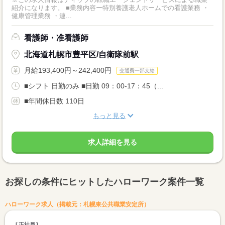
紹介になります。 ■業務内容ー特別養護老人ホームでの看護業務 ・
健康管理業務 ・連...
看護師・准看護師
北海道札幌市豊平区/自衛隊前駅
月給193,400円～242,400円
交通費一部支給
■シフト 日勤のみ ■日勤 09：00-17：45（...
■年間休日数 110日
もっと見る
求人詳細を見る
お探しの条件にヒットしたハローワーク案件一覧
ハローワーク求人（掲載元：札幌東公共職業安定所）
正社員