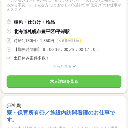
「カンタンなお仕事からはじめていきたい」 「久しぶりに働きにで
るから不安…」 そんな方には おかしの”箱詰め”や”仕分け”のお仕事が
オススメ...
梱包・仕分け・検品
北海道札幌市豊平区/平岸駅
時給1,150円～1,350円
交通費全額支給
【勤務時間例】 8：00-16：00／9：00-17：0...
土日休み案件多数！
もっと見る
求人詳細を見る
[正社員]
寮・保育所有◎／施設内訪問看護のお仕事で
す。