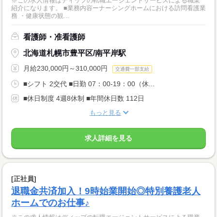
※この求人情報はディップの転職エージェントサービスによる職業
紹介になります。 ■業務内容ーナーシングホームにおける訪問看護業
務 ・健康状態の観...
看護師・准看護師
北海道札幌市豊平区/南平岸駅
月給230,000円～310,000円
交通費一部支給
■シフト 2交代 ■日勤 07：00-19：00（休...
■休日制度 4週8休制 ■年間休日数 112日
もっと見る
求人詳細を見る
[正社員]
退職金共済加入！9時始業開始◎特別養護老人
ホームでのお仕事♪