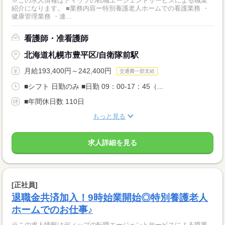
※この求人情報はディップの転職エージェントサービスによる職業
紹介になります。 ■業務内容ー特別養護老人ホームでの看護業務 ・
健康管理業務 ・連...
看護師・准看護師
北海道札幌市豊平区/自衛隊前駅
月給193,400円～242,400円
交通費一部支給
■シフト 日勤のみ ■日勤 09：00-17：45（...
■年間休日数 110日
もっと見る
求人詳細を見る
[正社員]
退職金共済加入！9時始業開始◎特別養護老人
ホームでのお仕事♪
※この求人情報はディップの転職エージェントサービスによる職業