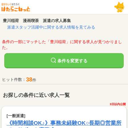
豊川稲荷 漫画喫茶 派遣の求人募集
派遣スタッフ活躍中に関する求人情報を見てみる
条件の一部にマッチした「豊川稲荷」に関する求人が見つかりまし
た。
変更する
条件を
38
ヒット件数：
件
お探しの条件に近い求人一覧
3日以内公開
[一般派遣]
《時間相談OK♪》事務未経験OK○長期◎営業所