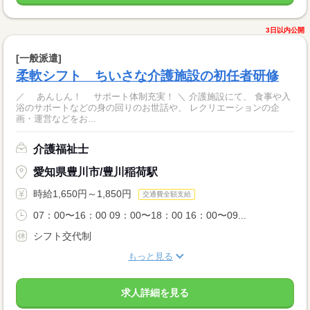
3日以内公開
[一般派遣]
柔軟シフト ちいさな介護施設の初任者研修
／ あんしん！ サポート体制充実！ ＼ 介護施設にて、 食事や入
浴のサポートなどの身の回りのお世話や、 レクリエーションの企
画・運営などをお...
介護福祉士
愛知県豊川市/豊川稲荷駅
時給1,650円～1,850円
交通費全額支給
07：00〜16：00 09：00〜18：00 16：00〜09...
シフト交代制
もっと見る
求人詳細を見る