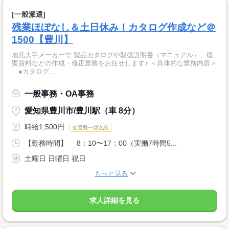
[一般派遣]
残業ほぼなし＆土日休み！カタログ作成など＠
1500【豊川】
地元大手メーカーで 製品カタログや取扱説明書（マニュアル）、提
案資料などの作成・修正業務をお任せします♪ ＜具体的な業務内容＞
●カタログ...
一般事務・OA事務
愛知県豊川市/豊川駅（車 8分）
時給1,500円
交通費一部支給
【勤務時間】 8：10〜17：00（実働7時間5...
土曜日 日曜日 祝日
もっと見る
求人詳細を見る