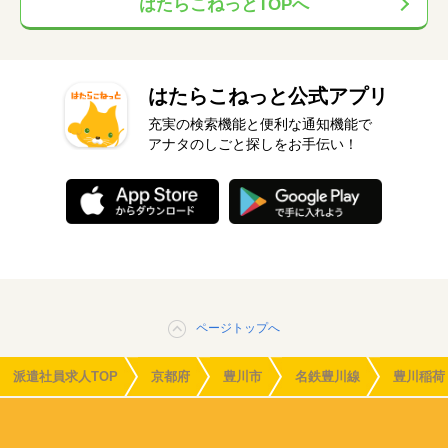
はたらこねっとTOPへ
はたらこねっと公式アプリ
充実の検索機能と便利な通知機能で
アナタのしごと探しをお手伝い！
ページトップへ
派遣社員求人TOP
京都府
豊川市
名鉄豊川線
豊川稲荷