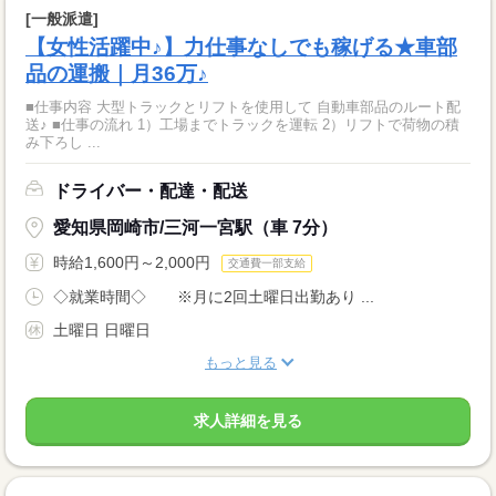
[一般派遣]
【女性活躍中♪】力仕事なしでも稼げる★車部
品の運搬｜月36万♪
■仕事内容 大型トラックとリフトを使用して 自動車部品のルート配
送♪ ■仕事の流れ 1）工場までトラックを運転 2）リフトで荷物の積
み下ろし ...
ドライバー・配達・配送
愛知県岡崎市/三河一宮駅（車 7分）
時給1,600円～2,000円
交通費一部支給
◇就業時間◇ ※月に2回土曜日出勤あり ...
土曜日 日曜日
もっと見る
求人詳細を見る