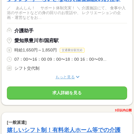
／ あんしん！ サポート体制充実！ ＼ 介護施設にて、 食事や入
浴のサポートなどの身の回りのお世話や、 レクリエーションの企
画・運営などをお...
介護助手
愛知県豊川市/国府駅
時給1,650円～1,850円
交通費全額支給
07：00〜16：00 09：00〜18：00 16：00〜09...
シフト交代制
もっと見る
求人詳細を見る
3日以内公開
[一般派遣]
嬉しいシフト制！有料老人ホーム等での介護