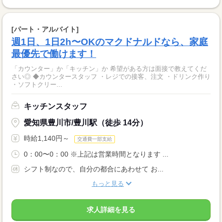
[パート・アルバイト]
週1日、1日2h〜OKのマクドナルドなら、家庭
最優先で働けます！
「カウンター」か「キッチン」か 希望がある方は面接で教えてくだ
さい◎ ◆カウンタースタッフ ・レジでの接客、注文 ・ドリンク作り
・ソフトクリー...
キッチンスタッフ
愛知県豊川市/豊川駅（徒歩 14分）
時給1,140円～
交通費一部支給
0：00〜0：00 ※上記は営業時間となります ...
シフト制なので、自分の都合にあわせて お...
もっと見る
求人詳細を見る