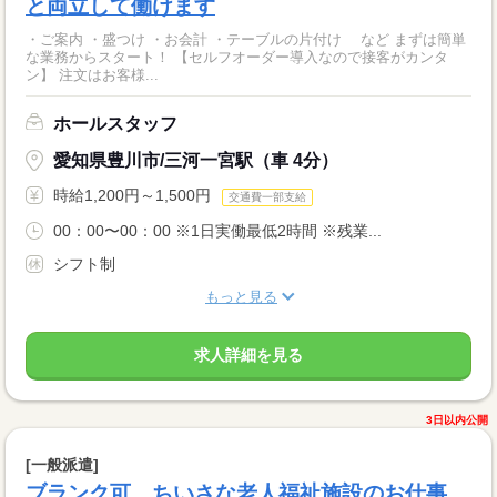
と両立して働けます
・ご案内 ・盛つけ ・お会計 ・テーブルの片付け など まずは簡単
な業務からスタート！ 【セルフオーダー導入なので接客がカンタ
ン】 注文はお客様...
ホールスタッフ
愛知県豊川市/三河一宮駅（車 4分）
時給1,200円～1,500円
交通費一部支給
00：00〜00：00 ※1日実働最低2時間 ※残業...
シフト制
もっと見る
求人詳細を見る
3日以内公開
[一般派遣]
ブランク可 ちいさな老人福祉施設のお仕事