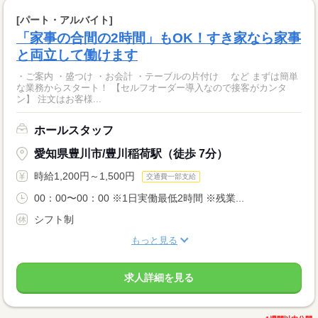
[パート・アルバイト]
「家事の合間の2時間」もOK！すき家なら家事
と両立して働けます
・ご案内 ・盛つけ ・お会計 ・テーブルの片付け など まずは簡単
な業務からスタート！ 【セルフオーダー導入なので接客がカンタ
ン】 注文はお客様...
ホールスタッフ
愛知県豊川市/豊川稲荷駅（徒歩 7分）
時給1,200円～1,500円
交通費一部支給
00：00〜00：00 ※1日実働最低2時間 ※残業...
シフト制
もっと見る
求人詳細を見る