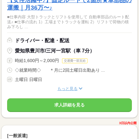
【女性活躍中♪】固定ルートで2箇所★車部品の
運搬｜月36万〜♪
■仕事内容 大型トラックとリフトを使用して 自動車部品のルート配
送♪ ■仕事の流れ 1）工場までトラックを運転 2）リフトで荷物の積
み下ろし ...
ドライバー・配達・配送
愛知県豊川市/三河一宮駅（車 7分）
時給1,600円～2,000円
交通費一部支給
◇就業時間◇ ＊月に2回土曜日出勤あり ...
土曜日 日曜日
もっと見る
求人詳細を見る
3日以内公開
[一般派遣]