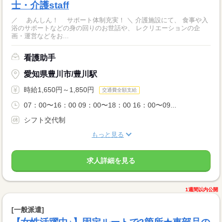
士・介護staff
／ あんしん！ サポート体制充実！ ＼ 介護施設にて、 食事や入
浴のサポートなどの身の回りのお世話や、 レクリエーションの企
画・運営などをお...
看護助手
愛知県豊川市/豊川駅
時給1,650円～1,850円
交通費全額支給
07：00〜16：00 09：00〜18：00 16：00〜09...
シフト交代制
もっと見る
求人詳細を見る
1週間以内公開
[一般派遣]