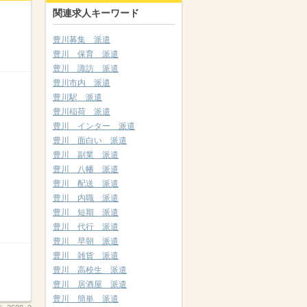
関連求人キーワード
豊川募集 派遣
豊川 保育 派遣
豊川 諏訪 派遣
豊川市内 派遣
豊川駅 派遣
豊川稲荷 派遣
豊川 インター 派遣
豊川 面白い 派遣
豊川 副業 派遣
豊川 八幡 派遣
豊川 配送 派遣
豊川 内職 派遣
豊川 短期 派遣
豊川 代行 派遣
豊川 早朝 派遣
豊川 雑貨 派遣
豊川 高校生 派遣
豊川 居酒屋 派遣
豊川 簡単 派遣