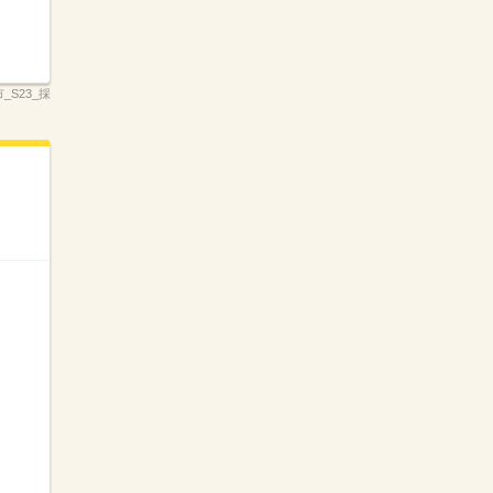
_S23_採