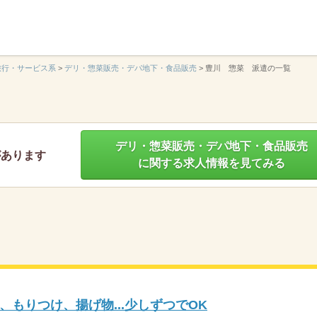
】
旅行・サービス系
>
デリ・惣菜販売・デパ地下・食品販売
>
豊川 惣菜 派遣の一覧
デリ・惣菜販売・デパ地下・食品販売
があります
に関する求人情報を見てみる
もりつけ、揚げ物...少しずつでOK