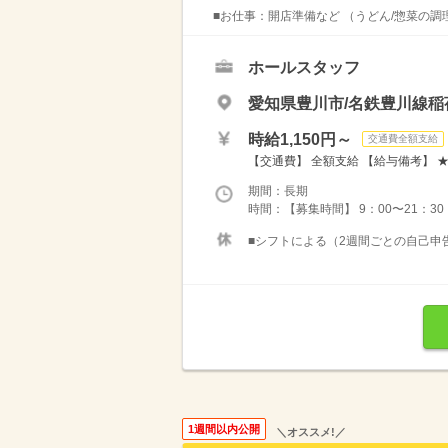
■お仕事：開店準備など （うどん/惣菜の調
ホールスタッフ
愛知県豊川市/名鉄豊川線稲
時給1,150円～
交通費全額支給
【交通費】 全額支給 【給与備考】 ★土
期間：長期
時間：【募集時間】 9：00〜21：30
■シフトによる（2週間ごとの自己申
1週間以内公開
＼オススメ!／