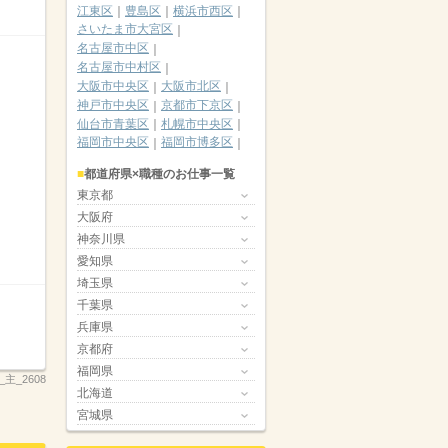
江東区
豊島区
横浜市西区
さいたま市大宮区
名古屋市中区
名古屋市中村区
大阪市中央区
大阪市北区
神戸市中央区
京都市下京区
仙台市青葉区
札幌市中央区
福岡市中央区
福岡市博多区
都道府県×職種のお仕事一覧
東京都
大阪府
神奈川県
愛知県
埼玉県
千葉県
兵庫県
京都府
福岡県
2_主_2608
北海道
宮城県