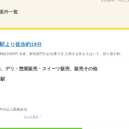
お仕事No.：
0222_
案件一覧
駅より徒歩約19分
時給1600円 水産、鮮魚部門のお仕事です 入荷する魚をさばいて、切り身や刺...
売、デリ・惣菜販売・スイーツ販売、販売その他
川駅
の半分以上勤務必須
もっと見る