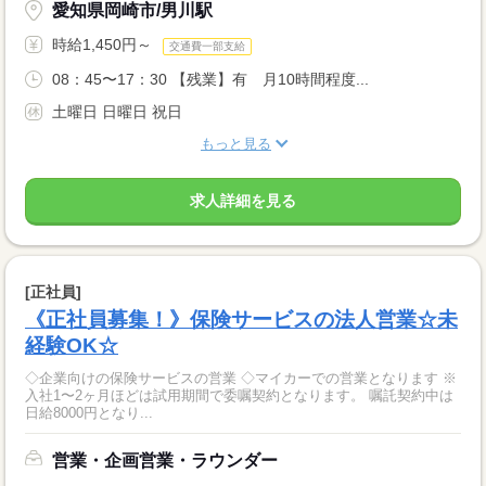
愛知県岡崎市/男川駅
時給1,450円～
交通費一部支給
08：45〜17：30 【残業】有 月10時間程度...
土曜日 日曜日 祝日
もっと見る
求人詳細を見る
[正社員]
《正社員募集！》保険サービスの法人営業☆未
経験OK☆
◇企業向けの保険サービスの営業 ◇マイカーでの営業となります ※
入社1〜2ヶ月ほどは試用期間で委嘱契約となります。 嘱託契約中は
日給8000円となり...
営業・企画営業・ラウンダー