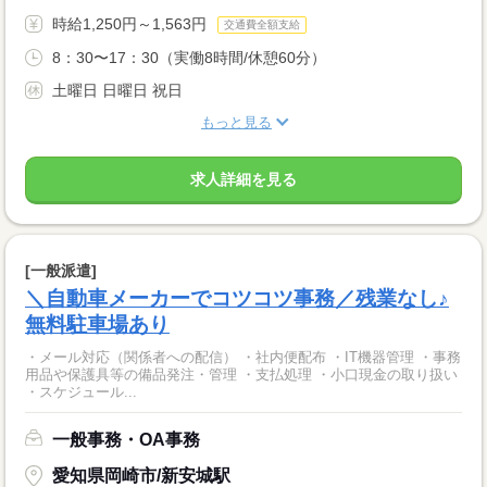
時給1,250円～1,563円
交通費全額支給
8：30〜17：30（実働8時間/休憩60分）
土曜日 日曜日 祝日
もっと見る
求人詳細を見る
[一般派遣]
＼自動車メーカーでコツコツ事務／残業なし♪
無料駐車場あり
・メール対応（関係者への配信） ・社内便配布 ・IT機器管理 ・事務
用品や保護具等の備品発注・管理 ・支払処理 ・小口現金の取り扱い
・スケジュール...
一般事務・OA事務
愛知県岡崎市/新安城駅