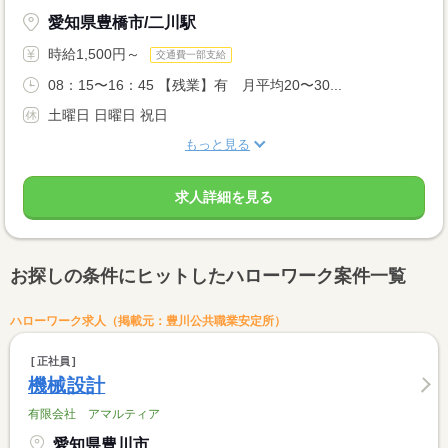
愛知県豊橋市/二川駅
時給1,500円～
交通費一部支給
08：15〜16：45 【残業】有 月平均20〜30...
土曜日 日曜日 祝日
もっと見る
求人詳細を見る
お探しの条件にヒットしたハローワーク案件一覧
ハローワーク求人（掲載元：豊川公共職業安定所）
正社員
機械設計
有限会社 アマルティア
愛知県豊川市