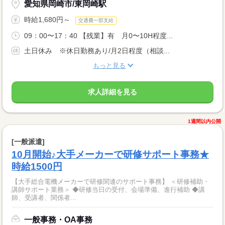
愛知県岡崎市/東岡崎駅
時給1,680円～
交通費一部支給
09：00〜17：40 【残業】有 月0〜10H程度...
土日休み ※休日勤務あり/月2日程度（相談...
もっと見る
求人詳細を見る
1週間以内公開
[一般派遣]
10月開始♪大手メーカーで研修サポート事務★
時給1500円
【大手総合電機メーカーで研修関連のサポート事務】 ＜研修補助・
講師サポート業務＞ ◆研修当日の受付、会場準備、進行補助 ◆講
師、受講者、関係者...
一般事務・OA事務