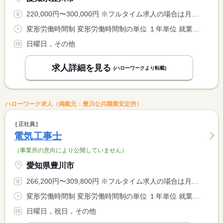
220,000円〜300,000円 ※フルタイム求人の場合は月額（換算額）、パート求人の場合は時間額を表示しています。
変形労働時間制 変形労働時間制の単位 １年単位 就業時間１ 8時00分〜17時00分
日曜日，その他
求人詳細を見る
(ハローワークより転載)
ハローワーク求人（掲載元：豊川公共職業安定所）
正社員
電気工事士
（事業所の意向により公開していません）
愛知県豊川市
266,200円〜309,800円 ※フルタイム求人の場合は月額（換算額）、パート求人の場合は時間額を表示しています。
変形労働時間制 変形労働時間制の単位 １年単位 就業時間１ 8時00分〜17時00分 就業時間に関する特記事項 現場や業務都合により早出をお願いすることもあります。 <BR> （年に数回程度）
日曜日，祝日，その他