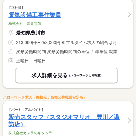
正社員
電気設備工事作業員
株式会社 酒井電気
愛知県豊川市
213,000円〜253,000円 ※フルタイム求人の場合は月額（換算額）、パート求人の場合は時間額を表示しています。
変形労働時間制 変形労働時間制の単位 １年単位 就業時間１ 8時00分〜17時00分
土曜日，日曜日
求人詳細を見る
(ハローワークより転載)
ハローワーク求人（掲載元：高知公共職業安定所）
パート・アルバイト
販売スタッフ（スタジオマリオ 豊川／諏
訪店）
株式会社カメラのキタムラ