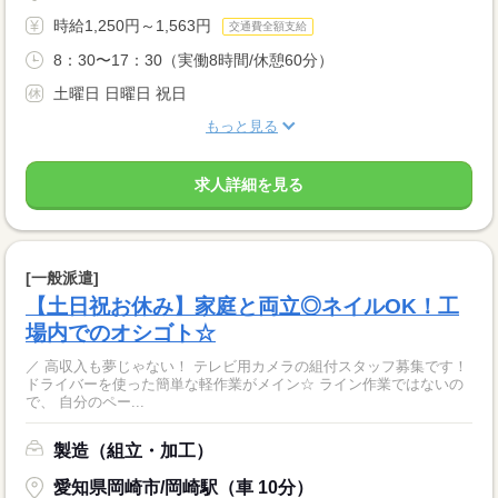
時給1,250円～1,563円
交通費全額支給
8：30〜17：30（実働8時間/休憩60分）
土曜日 日曜日 祝日
もっと見る
求人詳細を見る
[一般派遣]
【土日祝お休み】家庭と両立◎ネイルOK！工
場内でのオシゴト☆
／ 高収入も夢じゃない！ テレビ用カメラの組付スタッフ募集です！
ドライバーを使った簡単な軽作業がメイン☆ ライン作業ではないの
で、 自分のペー...
製造（組立・加工）
愛知県岡崎市/岡崎駅（車 10分）