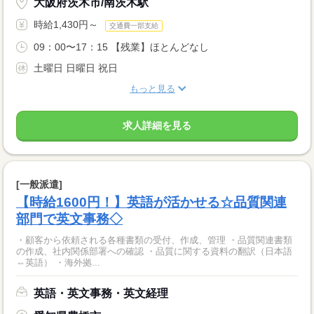
大阪府茨木市/南茨木駅
時給1,430円～
交通費一部支給
09：00〜17：15 【残業】ほとんどなし
土曜日 日曜日 祝日
もっと見る
求人詳細を見る
[一般派遣]
【時給1600円！】英語が活かせる☆品質関連
部門で英文事務◇
・顧客から依頼される各種書類の受付、作成、管理 ・品質関連書類
の作成、社内関係部署への確認 ・品質に関する資料の翻訳（日本語
⇔英語） ・海外拠...
英語・英文事務・英文経理