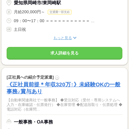
愛知県岡崎市/東岡崎駅
月給200,000円～
交通費一部支給
09：00〜17：00 ＝＝＝＝＝＝＝＝＝＝＝ ...
土日祝
もっと見る
求人詳細を見る
[正社員への紹介予定派遣]
?
《正社員前提＊年収320万↑》未経験OKの一般
事務♪賞与あり
【自動車関連商社で一般事務】 ◆受注対応（受付・専用システムへ
入力・在庫確認・伝票発行） ◆在庫管理 ◆配送段取り・伝票処理 ◆
電話対応（在庫問...
一般事務・OA事務