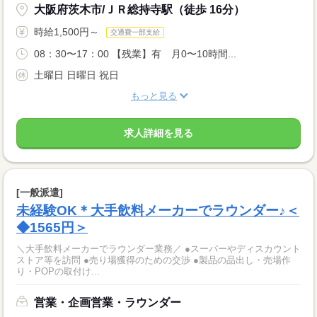
大阪府茨木市/ＪＲ総持寺駅（徒歩 16分）
時給1,500円～
交通費一部支給
08：30〜17：00 【残業】有 月0〜10時間...
土曜日 日曜日 祝日
もっと見る
求人詳細を見る
[一般派遣]
未経験OK＊大手飲料メーカーでラウンダー♪＜
◆1565円＞
＼大手飲料メーカーでラウンダー業務／ ●スーパーやディスカウント
ストア等を訪問 ●売り場獲得のための交渉 ●製品の品出し・売場作
り・POPの取付け...
営業・企画営業・ラウンダー