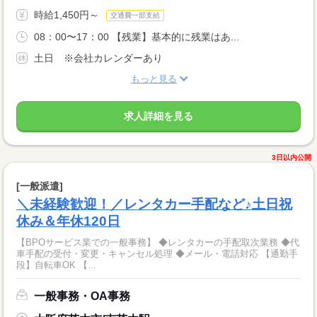
時給1,450円～
交通費一部支給
08：00〜17：00 【残業】基本的に残業はあ...
土日 ※会社カレンダーあり
もっと見る
求人詳細を見る
3日以内公開
[一般派遣]
＼未経験歓迎！／レンタカー手配など♪土日祝
休み＆年休120日
【BPOサービス業での一般事務】 ◆レンタカーの手配取次業務 ◆代
車手配の受付・変更・キャンセル処理 ◆メール・電話対応 【通勤手
段】自転車OK 【...
一般事務・OA事務