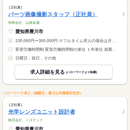
正社員
パーツ画像撮影スタッフ（正社員）
有限会社 山徳金属
愛知県豊川市
230,000円〜300,000円 ※フルタイム求人の場合は月額（換算額）、パート求人の場合は時間額を表示しています。
変形労働時間制 変形労働時間制の単位 １年単位 就業時間１ 8時00分〜17時30分
日曜日，祝日，その他
求人詳細を見る
(ハローワークより転載)
ハローワーク求人（掲載元：豊川公共職業安定所）
正社員
光学レンズユニット設計者
株式会社 トヨテック
愛知県豊川市