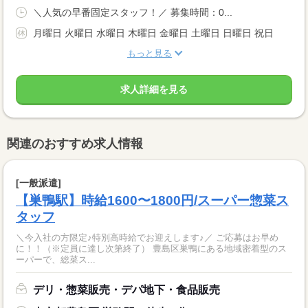
＼人気の早番固定スタッフ！／ 募集時間：0...
月曜日 火曜日 水曜日 木曜日 金曜日 土曜日 日曜日 祝日
もっと見る
求人詳細を見る
関連のおすすめ求人情報
[一般派遣]
【巣鴨駅】時給1600〜1800円/スーパー惣菜ス
タッフ
＼今入社の方限定♪特別高時給でお迎えします♪／ ご応募はお早め
に！！（※定員に達し次第終了） 豊島区巣鴨にある地域密着型のス
ーパーで、総菜ス...
デリ・惣菜販売・デパ地下・食品販売