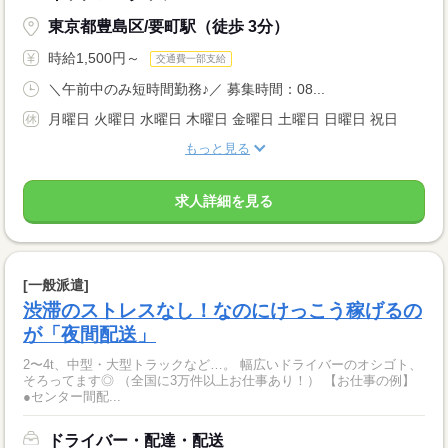
東京都豊島区/要町駅（徒歩 3分）
時給1,500円～
交通費一部支給
＼午前中のみ短時間勤務♪／ 募集時間：08...
月曜日 火曜日 水曜日 木曜日 金曜日 土曜日 日曜日 祝日
もっと見る
求人詳細を見る
[一般派遣]
渋滞のストレスなし！なのにけっこう稼げるの
が「夜間配送」
2〜4t、中型・大型トラックなど…。 幅広いドライバーのオシゴト、
そろってます◎ （全国に3万件以上お仕事あり！） 【お仕事の例】
●センター間配...
ドライバー・配達・配送