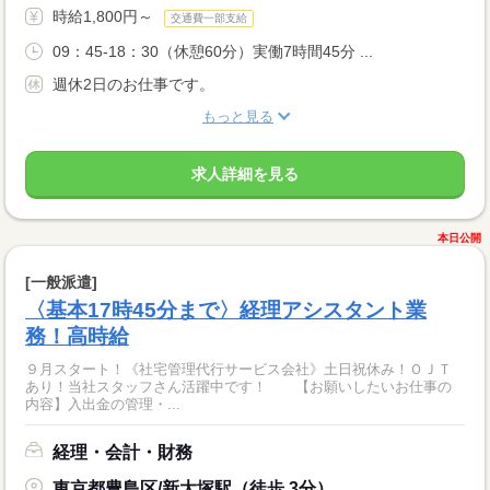
時給1,800円～
交通費一部支給
09：45-18：30（休憩60分）実働7時間45分 ...
週休2日のお仕事です。
もっと見る
求人詳細を見る
本日公開
[一般派遣]
〈基本17時45分まで〉経理アシスタント業
務！高時給
９月スタート！《社宅管理代行サービス会社》土日祝休み！ＯＪＴ
あり！当社スタッフさん活躍中です！ 【お願いしたいお仕事の
内容】入出金の管理・...
経理・会計・財務
東京都豊島区/新大塚駅（徒歩 3分）