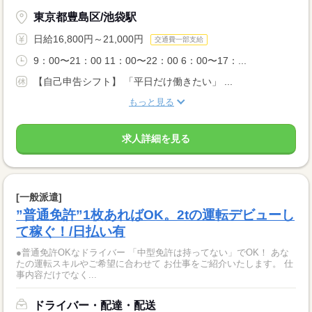
東京都豊島区/池袋駅
日給16,800円～21,000円
交通費一部支給
9：00〜21：00 11：00〜22：00 6：00〜17：...
【自己申告シフト】 「平日だけ働きたい」 ...
もっと見る
求人詳細を見る
[一般派遣]
”普通免許”1枚あればOK。2tの運転デビューし
て稼ぐ！/日払い有
●普通免許OKなドライバー 「中型免許は持ってない」でOK！ あな
たの運転スキルやご希望に合わせて お仕事をご紹介いたします。 仕
事内容だけでなく...
ドライバー・配達・配送