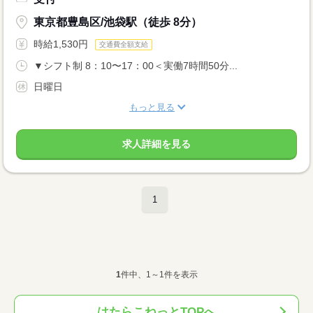
東京都豊島区/池袋駅（徒歩 8分）
時給1,530円
交通費全額支給
▼シフト制 8：10〜17：00＜実働7時間50分...
日曜日
もっと見る
求人詳細を見る
1
1
件中、1～1件を表示
はたらこねっとTOPへ