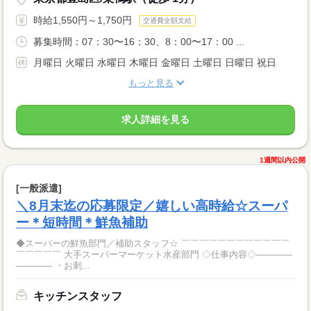
時給1,550円～1,750円
交通費全額支給
募集時間：07：30〜16：30、8：00〜17：00 ...
月曜日 火曜日 水曜日 木曜日 金曜日 土曜日 日曜日 祝日
もっと見る
求人詳細を見る
1週間以内公開
[一般派遣]
＼8月末迄の応募限定／嬉しい高時給☆スーパ
ー＊短時間＊鮮魚補助
◆スーパーの鮮魚部門／補助スタッフ☆ ￣￣￣￣￣￣￣￣￣￣￣￣
￣￣￣￣￣ 大手スーパーマーケット水産部門 ◇仕事内容◇――――
―――― ・お刺...
キッチンスタッフ