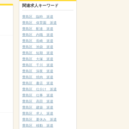
関連求人キーワード
豊島区 臨時 派遣
豊島区 保育園 派遣
豊島区 配達 派遣
豊島区 内職 派遣
豊島区 長崎 派遣
豊島区 池袋 派遣
豊島区 短期 派遣
豊島区 大塚 派遣
豊島区 千川 派遣
豊島区 深夜 派遣
豊島区 焼肉 派遣
豊島区 書店 派遣
豊島区 仕分け 派遣
豊島区 仕事 派遣
豊島区 高田 派遣
豊島区 建築 派遣
豊島区 求人 派遣
豊島区 夏休み 派遣
豊島区 移動 派遣