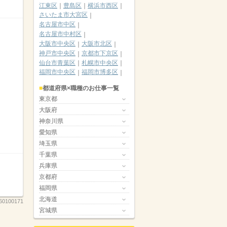
江東区
豊島区
横浜市西区
さいたま市大宮区
名古屋市中区
名古屋市中村区
大阪市中央区
大阪市北区
神戸市中央区
京都市下京区
仙台市青葉区
札幌市中央区
福岡市中央区
福岡市博多区
都道府県×職種のお仕事一覧
東京都
大阪府
神奈川県
愛知県
埼玉県
千葉県
兵庫県
京都府
福岡県
北海道
60100171
宮城県