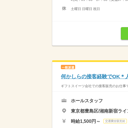
土曜日 日曜日 祝日
一般派遣
何かしらの接客経験でOK＊
ギフトスイーツ会社での接客販売のお仕事で
ホールスタッフ
東京都豊島区/湘南新宿ライ
時給1,500円～
交通費全額支給