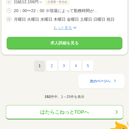
日給12,156円～
交通費一部支給
20：00〜22：00 ※現場によって勤務時間が...
月曜日 火曜日 水曜日 木曜日 金曜日 土曜日 日曜日 祝日
もっと見る
求人詳細を見る
1
2
3
4
5
次のページへ
192
件中、1～25件を表示
はたらこねっとTOPへ