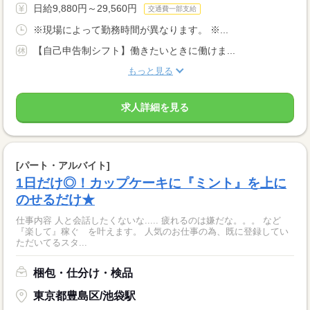
日給9,880円～29,560円
交通費一部支給
※現場によって勤務時間が異なります。 ※...
【自己申告制シフト】働きたいときに働けま...
もっと見る
求人詳細を見る
[パート・アルバイト]
1日だけ◎！カップケーキに『ミント』を上に
のせるだけ★
仕事内容 人と会話したくないな..... 疲れるのは嫌だな。。。 など
『楽して』稼ぐ を叶えます。 人気のお仕事の為、既に登録してい
ただいてるスタ...
梱包・仕分け・検品
東京都豊島区/池袋駅