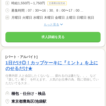
時給1,550円～1,750円
交通費全額支給
募集時間：07：30〜16：30、8：00〜17：00 ...
月曜日 火曜日 水曜日 木曜日 金曜日 土曜日 日曜日 祝日
もっと見る
求人詳細を見る
[パート・アルバイト]
1日だけ◎！カップケーキに『ミント』を上に
のせるだけ★
仕事内容 人と会話したくないな..... 疲れるのは嫌だな。。。 など
『楽して』稼ぐ を叶えます。 人気のお仕事の為、既に登録してい
ただいてるスタ...
梱包・仕分け・検品
東京都豊島区/池袋駅