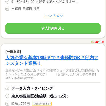
9：30〜18：00 ※残業はほとんどありませ...
土曜日 日曜日 祝日
もっと見る
求人詳細を見る
3日以内公開
[一般派遣]
人気企業☆基本18時まで＊未経験OK＊部内ア
シスタント業務！
直接雇用の可能性があります♪◎携帯ショップ運営会社◎未経験から
チャレンジできるお仕事です！ 【お願いしたいお仕事の内容】
契約内容補正後の管...
データ入力・タイピング
東京都豊島区/池袋駅（徒歩 12分）
時給1,700円
交通費一部支給