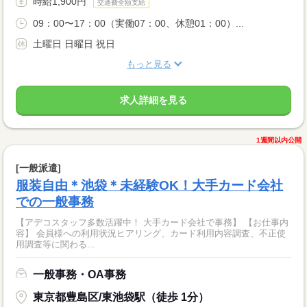
時給1,900円
交通費全額支給
09：00〜17：00（実働07：00、休憩01：00）...
土曜日 日曜日 祝日
もっと見る
求人詳細を見る
1週間以内公開
[一般派遣]
服装自由＊池袋＊未経験OK！大手カード会社
での一般事務
【アデコスタッフ多数活躍中！ 大手カード会社で事務】 【お仕事内
容】 会員様への利用状況ヒアリング、カード利用内容調査、不正使
用調査等に関わる...
一般事務・OA事務
東京都豊島区/東池袋駅（徒歩 1分）