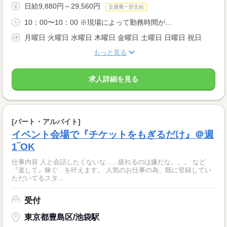
日給9,880円～29,560円
交通費一部支給
10：00〜10：00 ※現場によって勤務時間が...
月曜日 火曜日 水曜日 木曜日 金曜日 土曜日 日曜日 祝日
もっと見る
求人詳細を見る
[パート・アルバイト]
イベント会場で『チケットをもぎるだけ』＠週
1‾OK
仕事内容 人と会話したくないな..... 疲れるのは嫌だな。。。 など
『楽して』稼ぐ を叶えます。 人気のお仕事の為、既に登録してい
ただいてるスタ...
受付
東京都豊島区/池袋駅