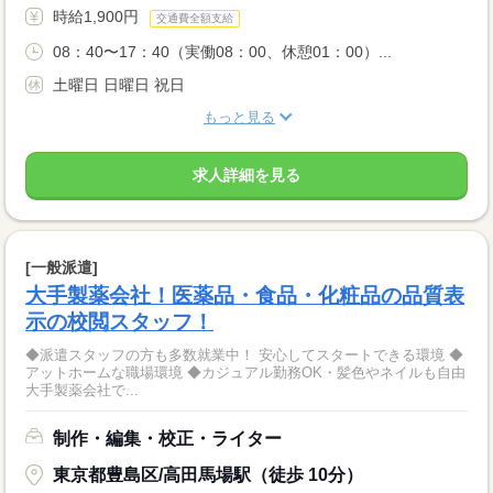
時給1,900円
交通費全額支給
08：40〜17：40（実働08：00、休憩01：00）...
土曜日 日曜日 祝日
もっと見る
求人詳細を見る
[一般派遣]
大手製薬会社！医薬品・食品・化粧品の品質表
示の校閲スタッフ！
◆派遣スタッフの方も多数就業中！ 安心してスタートできる環境 ◆
アットホームな職場環境 ◆カジュアル勤務OK・髪色やネイルも自由
大手製薬会社で...
制作・編集・校正・ライター
東京都豊島区/高田馬場駅（徒歩 10分）