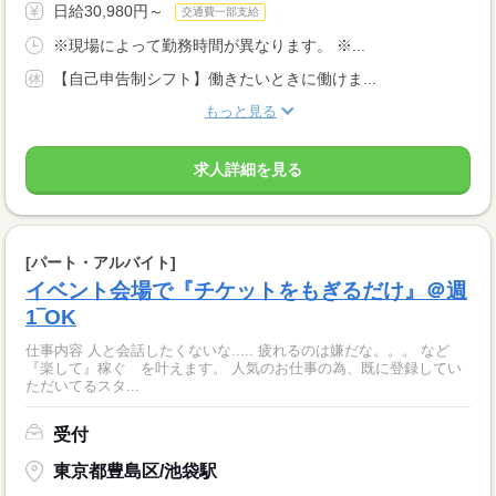
日給30,980円～
交通費一部支給
※現場によって勤務時間が異なります。 ※...
【自己申告制シフト】働きたいときに働けま...
もっと見る
求人詳細を見る
[パート・アルバイト]
イベント会場で『チケットをもぎるだけ』＠週
1‾OK
仕事内容 人と会話したくないな..... 疲れるのは嫌だな。。。 など
『楽して』稼ぐ を叶えます。 人気のお仕事の為、既に登録してい
ただいてるスタ...
受付
東京都豊島区/池袋駅