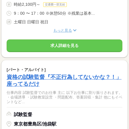
時給2,100円～
交通費一部支給
9：00 〜 17：00 ※休憩50分 ※残業は基本...
土曜日 日曜日 祝日
もっと見る
求人詳細を見る
[パート・アルバイト]
資格の試験監督『不正行為してないかな？！」
座ってるだけ
仕事内容 試験監督でのお仕事 主に 以下お仕事に割り振りされます。
・会場誘導 ・試験教室設営 ・問題配布、答案回収・集計 他にもイベ
ントなど...
試験監督
東京都豊島区/池袋駅