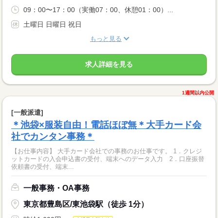
09：00〜17：00（実働07：00、休憩01：00）...
土曜日 日曜日 祝日
もっと見る
求人詳細を見る
1週間以内公開
[一般派遣]
＊池袋×服装自由！電話ほぼ無＊大手カード会
社でカンタン事務＊
【お仕事内容】 大手カード会社での事務のお仕事です。 1．クレジ
ットカードの入会申込書の受付、端末へのデータ入力 2．口座振替
依頼書の受付、端末...
一般事務・OA事務
東京都豊島区/東池袋駅（徒歩 1分）