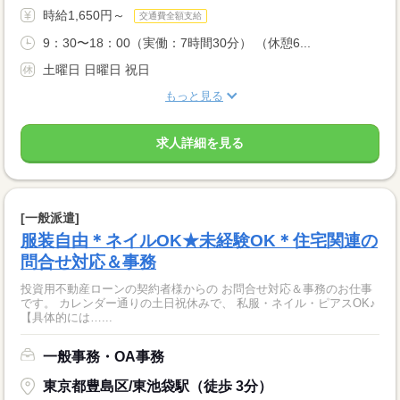
時給1,650円～
交通費全額支給
9：30〜18：00（実働：7時間30分） （休憩6...
土曜日 日曜日 祝日
もっと見る
求人詳細を見る
[一般派遣]
服装自由＊ネイルOK★未経験OK＊住宅関連の
問合せ対応＆事務
投資用不動産ローンの契約者様からの お問合せ対応＆事務のお仕事
です。 カレンダー通りの土日祝休みで、 私服・ネイル・ピアスOK♪
【具体的には…...
一般事務・OA事務
東京都豊島区/東池袋駅（徒歩 3分）