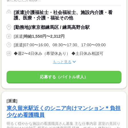
[派遣]介護福祉士・社会福祉士、施設内介護・看
護、医療・介護・福祉その他
[勤務地]/東京都練馬区 / 練馬高野台駅
[派遣]
時給1,550円〜2,312円
[派遣]07:00〜16:00、08:30〜17:30、17:00〜09:00
◆週2〜4日休み（希望休あり） ◆土日休み相談可
もっと見る
応募する（バイトル求人）
[派遣]
東久留米駅近くのシニア向けマンション＊負担
少なめ看護職員
明るく穏やかな施設の看護職員さん募集 主な仕事内容 居室の見回り