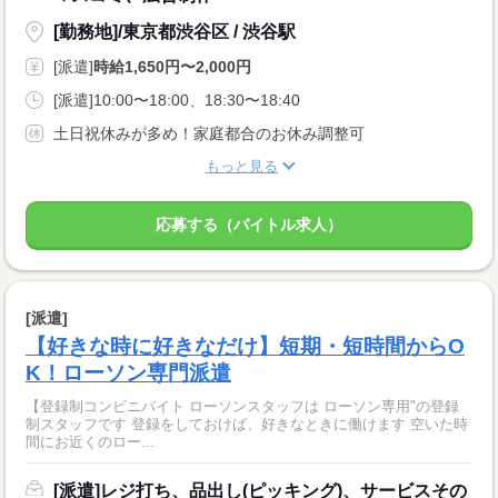
[勤務地]/東京都渋谷区 / 渋谷駅
[派遣]
時給1,650円〜2,000円
[派遣]10:00〜18:00、18:30〜18:40
土日祝休みが多め！家庭都合のお休み調整可
もっと見る
応募する（バイトル求人）
[派遣]
【好きな時に好きなだけ】短期・短時間からO
K！ローソン専門派遣
【登録制コンビニバイト ローソンスタッフは ローソン専用"の登録
制スタッフです 登録をしておけば、好きなときに働けます 空いた時
間にお近くのロー...
[派遣]レジ打ち、品出し(ピッキング)、サービスその