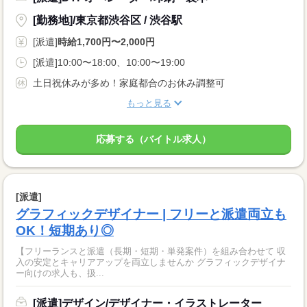
[勤務地]/東京都渋谷区 / 渋谷駅
[派遣]
時給1,700円〜2,000円
[派遣]10:00〜18:00、10:00〜19:00
土日祝休みが多め！家庭都合のお休み調整可
もっと見る
応募する（バイトル求人）
[派遣]
グラフィックデザイナー | フリーと派遣両立も
OK！短期あり◎
【フリーランスと派遣（長期・短期・単発案件）を組み合わせて 収
入の安定とキャリアアップを両立しませんか グラフィックデザイナ
ー向けの求人も、扱...
[派遣]デザイン/デザイナー・イラストレーター