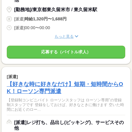
[勤務地]/東京都東久留米市 / 東久留米駅
[派遣]
時給1,320円〜1,688円
[派遣]00:00〜00:00
もっと見る
応募する（バイトル求人）
[派遣]
【好きな時に好きなだけ】短期・短時間からO
K！ローソン専門派遣
【登録制コンビニバイト ローソンスタッフは ローソン専用"の登録
制スタッフです 登録をしておけば、好きなときに働けます 空いた時
間にお近くのロー...
[派遣]レジ打ち、品出し(ピッキング)、サービスその
他