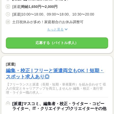
[派遣]
時給1,650円〜2,000円
[派遣]10:00〜18:00、09:00〜18:00、10:30〜20:00
土日祝休みが多め！家庭都合のお休み調整可
もっと見る
応募する（バイトル求人）
[派遣]
編集・校正 | フリーと派遣両立もOK！短期・
スポット求人あり◎
【フリーランスと派遣（長期・短期・単発案件）を組み合わせて 収
入の安定とキャリアアップを両立しませんか 編集・校正・進行管
理・ライター職の求人...
[派遣]マスコミ、編集者・校正・ライター・コピー
ライター、IT・クリエイティブ/クリエイターその他