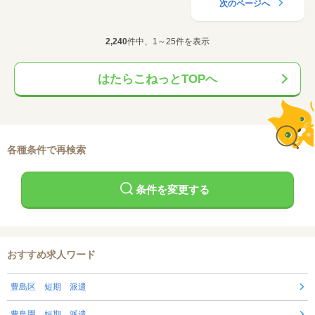
次のページへ
2,240
件中、1～25件を表示
はたらこねっとTOPへ
各種条件で再検索
条件を変更する
おすすめ求人ワード
豊島区 短期 派遣
豊島園 短期 派遣