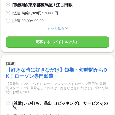
[勤務地]/東京都練馬区 / 江古田駅
[派遣]
時給1,320円〜1,688円
[派遣]00:00〜00:00
もっと見る
応募する（バイトル求人）
[派遣]
【好きな時に好きなだけ】短期・短時間からO
K！ローソン専門派遣
【登録制コンビニバイト ローソンスタッフは ローソン専用"の登録
制スタッフです 登録をしておけば、好きなときに働けます 空いた時
間にお近くのロー...
[派遣]レジ打ち、品出し(ピッキング)、サービスその
他