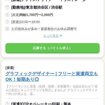
[勤務地]/東京都渋谷区 / 渋谷駅
[派遣]
時給1,700円〜2,000円
[派遣]10:00〜18:00
土日祝休みが多め！家庭都合のお休み調整可
もっと見る
応募する（バイトル求人）
[派遣]
グラフィックデザイナー | フリーと派遣両立も
OK！短期あり◎
【フリーランスと派遣（長期・短期・単発案件）を組み合わせて 収
入の安定とキャリアアップを両立しませんか グラフィックデザイナ
ー向けの求人も、扱...
[派遣]DTPオペレーター/印刷・製本