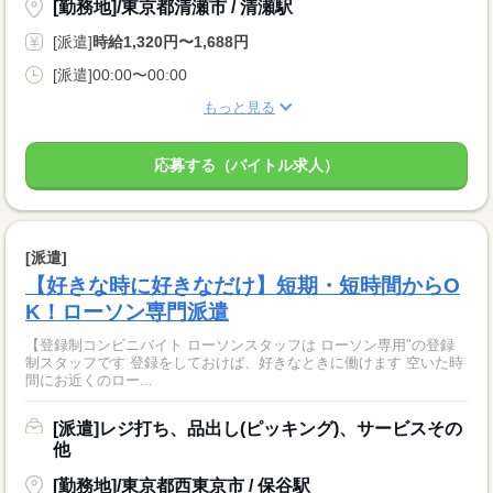
[勤務地]/東京都清瀬市 / 清瀬駅
[派遣]
時給1,320円〜1,688円
[派遣]00:00〜00:00
もっと見る
応募する（バイトル求人）
[派遣]
【好きな時に好きなだけ】短期・短時間からO
K！ローソン専門派遣
【登録制コンビニバイト ローソンスタッフは ローソン専用"の登録
制スタッフです 登録をしておけば、好きなときに働けます 空いた時
間にお近くのロー...
[派遣]レジ打ち、品出し(ピッキング)、サービスその
他
[勤務地]/東京都西東京市 / 保谷駅