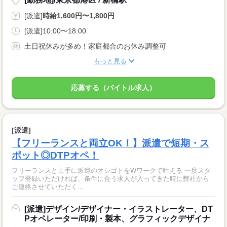
[派遣]
時給1,600円〜1,800円
[派遣]10:00〜18:00
土日祝休みが多め！家庭都合のお休み調整可
もっと見る
応募する（バイトル求人）
[派遣]
【フリーランスと両立OK！】派遣で短期・ス
ポット◎DTPオペ！
フリーランスと上手に派遣のオシゴトをWワークで叶える 一度スタ
ッフ登録いただければ、条件に合う求人が入ってきた時に弊社から
ご連絡させていただく...
[派遣]デザイン/デザイナー・イラストレーター、DT
Pオペレーター/印刷・製本、グラフィックデザイナ