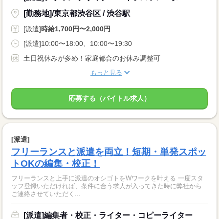
[勤務地]/東京都渋谷区 / 渋谷駅
[派遣]
時給1,700円〜2,000円
[派遣]10:00〜18:00、10:00〜19:30
土日祝休みが多め！家庭都合のお休み調整可
もっと見る
応募する（バイトル求人）
[派遣]
フリーランスと派遣を両立！短期・単発スポッ
トOKの編集・校正！
フリーランスと上手に派遣のオシゴトをWワークを叶える 一度スタ
ッフ登録いただければ、条件に合う求人が入ってきた時に弊社から
ご連絡させていただく...
[派遣]編集者・校正・ライター・コピーライター