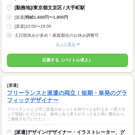
[勤務地]/東京都文京区 / 大手町駅
[派遣]
時給1,600円〜1,800円
[派遣]10:00〜18:00
土日祝休みが多め！家庭都合のお休み調整可
もっと見る
応募する（バイトル求人）
[派遣]
フリーランスと派遣の両立！短期・単発のグラ
フィックデザイナー
フリーランスと上手に派遣のオシゴトをWワークを叶える 一度スタ
ッフ登録いただければ、条件に合う求人が入ってきた時に弊社から
ご連絡させていただく...
[派遣]デザイン/デザイナー・イラストレーター、グ