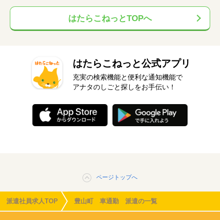
はたらこねっとTOPへ
はたらこねっと公式アプリ
充実の検索機能と便利な通知機能で
アナタのしごと探しをお手伝い！
ページトップへ
派遣社員求人TOP
豊山町 車通勤 派遣の一覧