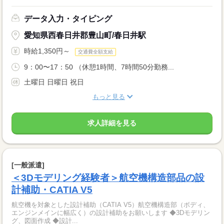
データ入力・タイピング
愛知県西春日井郡豊山町/春日井駅
時給1,350円～
交通費全額支給
9：00〜17：50 （休憩1時間、7時間50分勤務...
土曜日 日曜日 祝日
もっと見る
求人詳細を見る
[一般派遣]
＜3Dモデリング経験者＞航空機構造部品の設
計補助・CATIA V5
航空機を対象とした設計補助（CATIA V5）航空機構造部（ボディ、
エンジンメインに幅広く）の設計補助をお願いします ◆3Dモデリン
グ、図面作成 ◆設計...