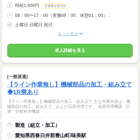
時給1,600円
交通費全額支給
08：00〜17：00（実働08：00、休憩01：00）...
土曜日 日曜日 祝日
もっと見る
求人詳細を見る
[一般派遣]
【ライン作業無し】機械部品の加工・組み立て
◆1R寮あり
【ライン作業無し】機械部品の加工・組み立て 主な作業内容は、機
械部品の加工、組み立て、および品質管理です。 品質管理機器・計
測・分析科学機器・...
製造（組立・加工）
愛知県西春日井郡豊山町/味美駅