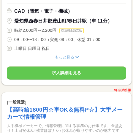
CAD（電気・電子・機械）
愛知県西春日井郡豊山町/春日井駅（車 11分）
時給2,000円～2,200円
交通費全額支給
09：00〜18：00（実働 08：00、休憩 01：00...
土曜日 日曜日 祝日
もっと見る
求人詳細を見る
3日以内公開
[一般派遣]
【高時給1800円☆車OK＆無料P☆】大手メー
カーで情報管理
大手機械メーカーで、情報管理に関する事務のお仕事です。食堂あ
り！土日祝休み×残業ほぼナシ♪お休みが取りやすいのが魅力です