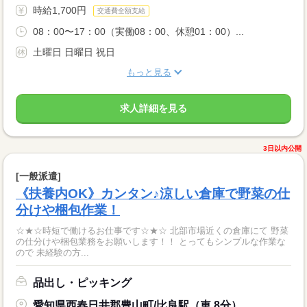
時給1,700円
交通費全額支給
08：00〜17：00（実働08：00、休憩01：00）...
土曜日 日曜日 祝日
もっと見る
求人詳細を見る
3日以内公開
[一般派遣]
《扶養内OK》カンタン♪涼しい倉庫で野菜の仕
分けや梱包作業！
☆★☆時短で働けるお仕事です☆★☆ 北部市場近くの倉庫にて 野菜
の仕分けや梱包業務をお願いします！！ とってもシンプルな作業な
ので 未経験の方...
品出し・ピッキング
愛知県西春日井郡豊山町/比良駅（車 8分）