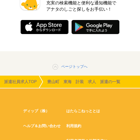
充実の検索機能と便利な通知機能で
アナタのしごと探しをお手伝い！
ページトップへ
派遣社員求人TOP
豊山町 東海 計装 求人 派遣の一覧
ディップ（株）
はたらこねっととは
ヘルプ＆お問い合わせ
利用規約