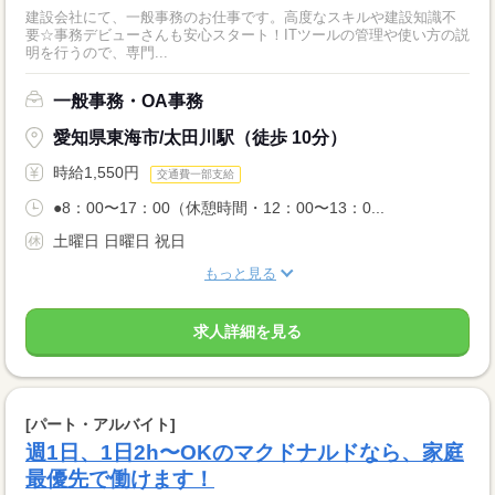
建設会社にて、一般事務のお仕事です。高度なスキルや建設知識不
要☆事務デビューさんも安心スタート！ITツールの管理や使い方の説
明を行うので、専門...
一般事務・OA事務
愛知県東海市/太田川駅（徒歩 10分）
時給1,550円
交通費一部支給
●8：00〜17：00（休憩時間・12：00〜13：0...
土曜日 日曜日 祝日
もっと見る
求人詳細を見る
[パート・アルバイト]
週1日、1日2h〜OKのマクドナルドなら、家庭
最優先で働けます！