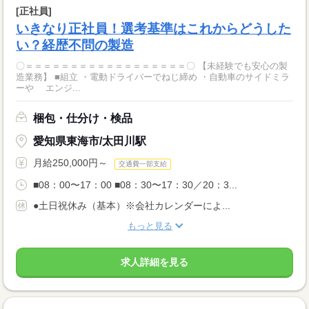
[正社員]
いきなり正社員！選考基準はこれからどうした
い？経歴不問の製造
〇＝＝＝＝＝＝＝＝＝＝＝＝＝＝＝＝＝＝〇 【未経験でも安心の製
造業務】 ■組立 ・電動ドライバーでねじ締め ・自動車のサイドミラ
ーや エンジ...
梱包・仕分け・検品
愛知県東海市/太田川駅
月給250,000円～
交通費一部支給
■08：00〜17：00 ■08：30〜17：30／20：3...
●土日祝休み（基本）※会社カレンダーによ...
もっと見る
求人詳細を見る