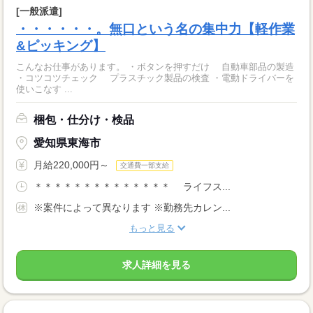
[一般派遣]
・・・・・・。無口という名の集中力【軽作業
&ピッキング】
こんなお仕事があります。 ・ボタンを押すだけ 自動車部品の製造
・コツコツチェック プラスチック製品の検査 ・電動ドライバーを
使いこなす ...
梱包・仕分け・検品
愛知県東海市
月給220,000円～
交通費一部支給
＊＊＊＊＊＊＊＊＊＊＊＊＊＊ ライフス...
※案件によって異なります ※勤務先カレン...
もっと見る
求人詳細を見る