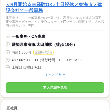
＜9月開始☆未経験OK♪土日祝休／東海市＞建
設会社で一般事務
建設会社にて、一般事務のお仕事です。高度なスキルや建設知識不
要☆事務デビューさんも安心スタート！ITツールの管理や使い方の説
明を行うので、専門...
一般事務・OA事務
愛知県東海市/太田川駅（徒歩 10分）
時給1,550円
交通費一部支給
●8：00〜17：00（休憩時間・12：00〜13：0...
土曜日 日曜日 祝日
もっと見る
求人詳細を見る
[正社員]