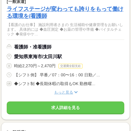
[一般派遣]
ライフステージが変わっても誇りをもって働け
る環境を/看護師
【看護のお仕事】 施設利用者さまの 生活補助や健康管理をお願いし
ます。 具体的には ◆血圧測定 ◆お薬の管理や準備 ◆バイタルチェ
ック ◆発疹やケ...
看護師・准看護師
愛知県東海市/太田川駅
時給2,270円～2,470円
交通費全額支給
【シフト例】 早番／07：00〜16：00 日勤／...
◆シフト制 ◆長期休暇の取得もOK 勤務曜...
もっと見る
求人詳細を見る