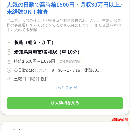
人気の日勤で高時給1500円・月収30万円以上♪
未経験OK！検査
◇工業用容器の仕上げ・検査及び製造業務のおしごと。 容器がお客
様の要望通りちゃんとできてるか目視確認します。 また容器を水の
中に入れて水が漏...
製造（組立・加工）
愛知県東海市/名和駅（車 10分）
時給1,500円～1,875円
交通費全額支給
◇日勤のおしごと 8：30〜17：15 休憩60...
土曜日 日曜日 祝日
もっと見る
求人詳細を見る
3日以内公開