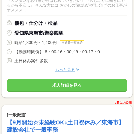
「カンタンなお仕事からはじめていきたい」 「久しぶりに働きにで
るから不安…」 そんな方には おかしの”箱詰め”や”仕分け”のお仕事が
オススメ...
梱包・仕分け・検品
愛知県東海市/聚楽園駅
時給1,300円～1,400円
交通費全額支給
【勤務時間例】 8：00-16：00／9：00-17：0...
土日休み案件多数！
もっと見る
求人詳細を見る
3日以内公開
[一般派遣]
【9月開始☆未経験OK♪土日祝休み／東海市】
建設会社で一般事務