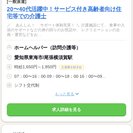
[一般派遣]
20〜40代活躍中！サービス付き高齢者向け住
宅等での介護士
／ あんしん！ サポート体制充実！ ＼ 介護施設にて、 食事や入
浴のサポートなどの身の回りのお世話や、 レクリエーションの企
画・運営などをお...
ホームヘルパー（訪問介護等）
愛知県東海市/尾張横須賀駅
時給1,650円～1,850円
交通費全額支給
07：00〜16：00 09：00〜18：00 16：00〜09...
シフト交代制
もっと見る
求人詳細を見る