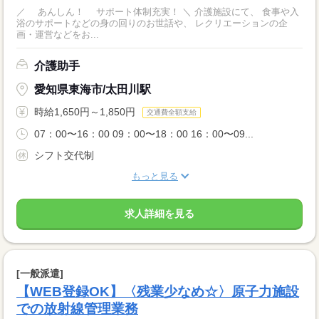
／ あんしん！ サポート体制充実！ ＼ 介護施設にて、 食事や入
浴のサポートなどの身の回りのお世話や、 レクリエーションの企
画・運営などをお...
介護助手
愛知県東海市/太田川駅
時給1,650円～1,850円
交通費全額支給
07：00〜16：00 09：00〜18：00 16：00〜09...
シフト交代制
もっと見る
求人詳細を見る
[一般派遣]
【WEB登録OK】〈残業少なめ☆〉原子力施設
での放射線管理業務