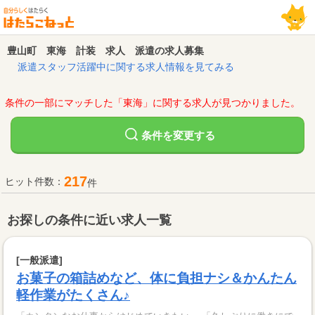
豊山町 東海 計装 求人 派遣の求人募集
派遣スタッフ活躍中に関する求人情報を見てみる
条件の一部にマッチした「東海」に関する求人が見つかりました。
変更する
条件を
217
ヒット件数：
件
お探しの条件に近い求人一覧
[一般派遣]
お菓子の箱詰めなど、体に負担ナシ＆かんたん
軽作業がたくさん♪