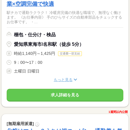
業×空調完備で快適
駅チカで通勤ラクラク！ 冷暖房完備の快適な職場で、無理なく働け
ます。 《お仕事内容》 手のひらサイズの自動車部品をチェックする
お仕事です。 ・...
梱包・仕分け・検品
愛知県東海市/名和駅（徒歩 5分）
時給1,140円～1,425円
交通費一部支給
9：00〜17：00
土曜日 日曜日
もっと見る
求人詳細を見る
1週間以内公開
[無期雇用派遣]
?