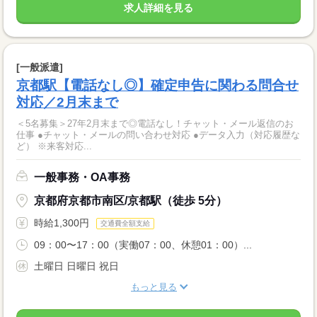
求人詳細を見る
[一般派遣]
京都駅【電話なし◎】確定申告に関わる問合せ
対応／2月末まで
＜5名募集＞27年2月末まで◎電話なし！チャット・メール返信のお
仕事 ●チャット・メールの問い合わせ対応 ●データ入力（対応履歴な
ど） ※来客対応...
一般事務・OA事務
京都府京都市南区/京都駅（徒歩 5分）
時給1,300円
交通費全額支給
09：00〜17：00（実働07：00、休憩01：00）...
土曜日 日曜日 祝日
もっと見る