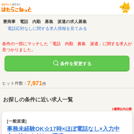
豊商事 電話 内勤 募集 派遣の求人募集
電話応対なしに関する求人情報を見てみる
条件の一部にマッチした「電話 内勤 募集 派遣」に関する求人が
見つかりました。
変更する
条件を
7,971
ヒット件数：
件
お探しの条件に近い求人一覧
1週間以内公開
[一般派遣]
事務未経験OK☆17時×ほぼ電話なし×入力中