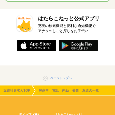
はたらこねっと公式アプリ
充実の検索機能と便利な通知機能で
アナタのしごと探しをお手伝い！
ページトップへ
派遣社員求人TOP
豊商事 電話 内勤 募集 派遣の一覧
ディップ（株）
はたらこねっととは