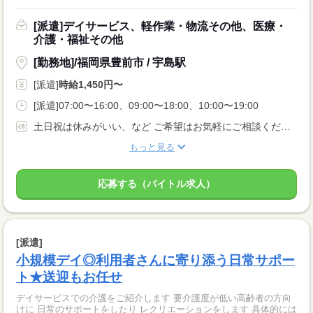
[派遣]デイサービス、軽作業・物流その他、医療・
介護・福祉その他
[勤務地]/福岡県豊前市 / 宇島駅
[派遣]
時給1,450円〜
[派遣]07:00〜16:00、09:00〜18:00、10:00〜19:00
土日祝は休みがいい、など ご希望はお気軽にご相談くださいね。 ●有給休暇あり ●育児休暇制度あり
もっと見る
応募する（バイトル求人）
[派遣]
小規模デイ◎利用者さんに寄り添う日常サポー
ト★送迎もお任せ
デイサービスでの介護をご紹介します 要介護度が低い高齢者の方向
けに 日常のサポートをしたり レクリエーションをします 具体的には