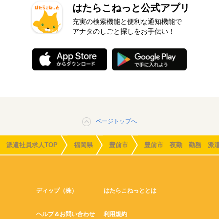
はたらこねっと公式アプリ
充実の検索機能と便利な通知機能で
アナタのしごと探しをお手伝い！
ページトップへ
派遣社員求人TOP
福岡県
豊前市
豊前市 夜勤 勤務 派
ディップ（株）
はたらこねっととは
ヘルプ＆お問い合わせ
利用規約