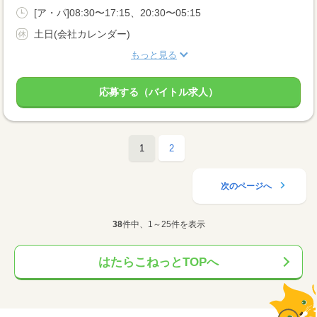
[ア・パ]08:30〜17:15、20:30〜05:15
土日(会社カレンダー)
もっと見る
応募する（バイトル求人）
1
2
次のページへ
38
件中、1～25件を表示
はたらこねっとTOPへ