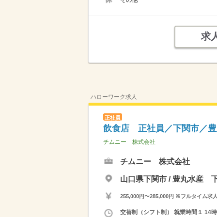
その他
求
ハローワーク求人
正社員
飲食店 正社員／下関市／豊
チムニー 株式会社
チムニー 株式会社
山口県下関市 / 豊丸水産 
255,000円〜285,000円 ※フ
交替制（シフト制） 就業時間１ 14時0