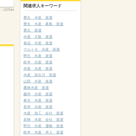
関連求人キーワード
.：
137544
豊丸 水産 派遣
豊丸 水産 募集 派遣
豊丸 派遣
水産 大阪 派遣
食品 水産 派遣
マルトモ 水産 派遣
野呂 水産 派遣
鈴木 水産 派遣
赤坂 水産 派遣
水産 加古川 派遣
山田 水産 派遣
農林水産 派遣
藤井 水産 派遣
東京 水産 派遣
長井 水産 派遣
水産 加工 会社 派遣
若狭 水産 会社 派遣
野呂 水産 運輸 派遣
鈴木 水産 求人 派遣