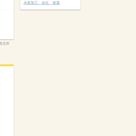
水産加工 会社 派遣
安定所