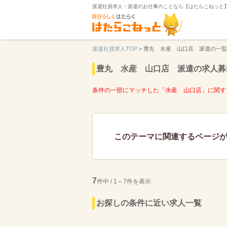
派遣社員求人・派遣のお仕事のことなら【はたらこねっと
派遣社員求人TOP
>
豊丸 水産 山口店 派遣の一覧
豊丸 水産 山口店 派遣の求人募
条件の一部にマッチした「水産 山口店」に関す
このテーマに関連するページ
7
件中 / 1～7件を表示
お探しの条件に近い求人一覧