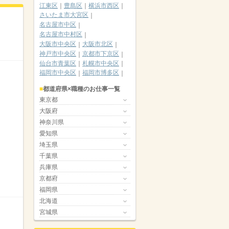
江東区
豊島区
横浜市西区
さいたま市大宮区
名古屋市中区
名古屋市中村区
大阪市中央区
大阪市北区
神戸市中央区
京都市下京区
仙台市青葉区
札幌市中央区
福岡市中央区
福岡市博多区
都道府県×職種のお仕事一覧
東京都
大阪府
神奈川県
愛知県
埼玉県
千葉県
兵庫県
京都府
福岡県
北海道
宮城県