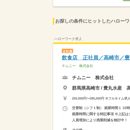
お探しの条件にヒットしたハローワ
ハローワーク求人
正社員
飲食店 正社員／高崎市／豊
チムニー 株式会社
チムニー 株式会社
群馬県高崎市 / 豊丸水産 
255,000円〜285,000円 ※フ
交替制（シフト制） 就業時間１ 10時00
就業時間に関する特記事項 ※上記はシ
人員増加により残業削減を検討中！