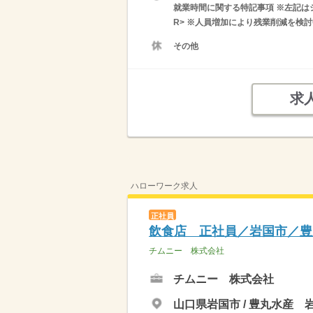
就業時間に関する特記事項 ※左記はシ
R> ※人員増加により残業削減を検
その他
求
ハローワーク求人
正社員
飲食店 正社員／岩国市／豊
チムニー 株式会社
チムニー 株式会社
山口県岩国市 / 豊丸水産 