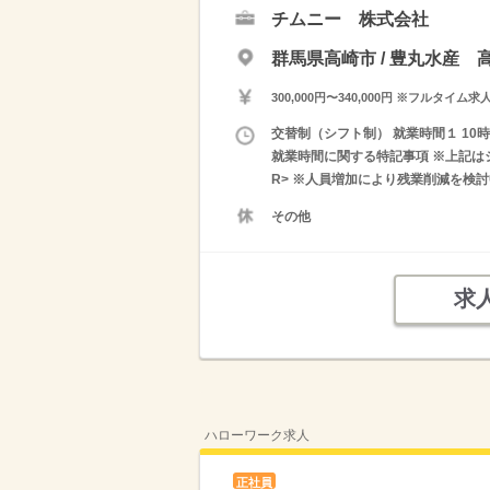
チムニー 株式会社
群馬県高崎市 / 豊丸水産 
300,000円〜340,000円 ※フ
交替制（シフト制） 就業時間１ 10時00
就業時間に関する特記事項 ※上記はシ
R> ※人員増加により残業削減を検
その他
求
ハローワーク求人
正社員