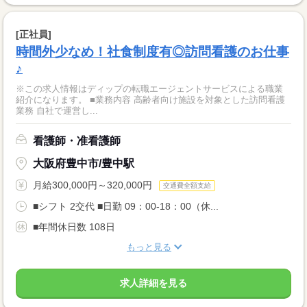
[正社員]
時間外少なめ！社食制度有◎訪問看護のお仕事
♪
※この求人情報はディップの転職エージェントサービスによる職業
紹介になります。 ■業務内容 高齢者向け施設を対象とした訪問看護
業務 自社で運営し...
看護師・准看護師
大阪府豊中市/豊中駅
月給300,000円～320,000円
交通費全額支給
■シフト 2交代 ■日勤 09：00-18：00（休...
■年間休日数 108日
もっと見る
求人詳細を見る