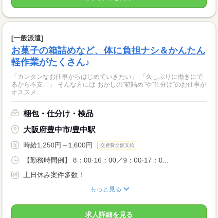
[一般派遣]
お菓子の箱詰めなど、体に負担ナシ＆かんたん
軽作業がたくさん♪
「カンタンなお仕事からはじめていきたい」 「久しぶりに働きにで
るから不安…」 そんな方には おかしの”箱詰め”や”仕分け”のお仕事が
オススメ...
梱包・仕分け・検品
大阪府豊中市/豊中駅
時給1,250円～1,600円
交通費全額支給
【勤務時間例】 8：00-16：00／9：00-17：0...
土日休み案件多数！
もっと見る
求人詳細を見る