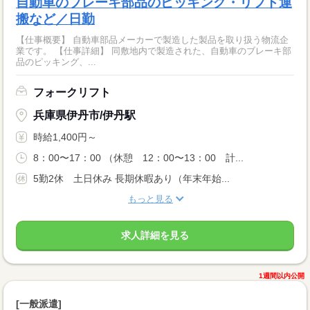
自動車のブレーキ部品のピッキング・リフト運
搬など／日勤
【仕事概要】 自動車部品メーカーで製造した製品を取り扱う物流企
業です。 【仕事詳細】 同敷地内で製造された、自動車のブレーキ部
品のピッキング、...
フォークリフト
兵庫県伊丹市/伊丹駅
時給1,400円～
8：00〜17：00 （休憩 12：00〜13：00 計...
5勤2休 土日休み 長期休暇あり（年末年始...
もっと見る
求人詳細を見る
1週間以内公開
[一般派遣]