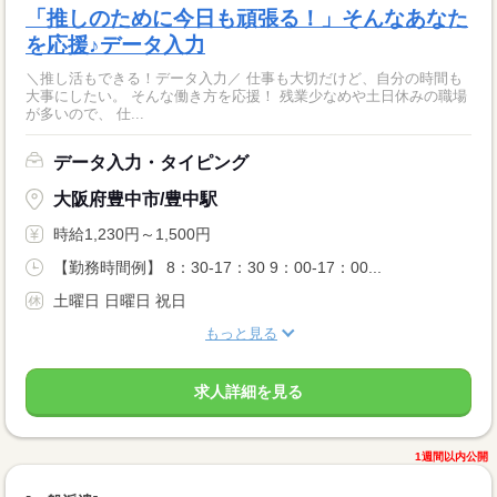
「推しのために今日も頑張る！」そんなあなた
を応援♪データ入力
＼推し活もできる！データ入力／ 仕事も大切だけど、自分の時間も
大事にしたい。 そんな働き方を応援！ 残業少なめや土日休みの職場
が多いので、 仕...
データ入力・タイピング
大阪府豊中市/豊中駅
時給1,230円～1,500円
【勤務時間例】 8：30-17：30 9：00-17：00...
土曜日 日曜日 祝日
もっと見る
求人詳細を見る
1週間以内公開