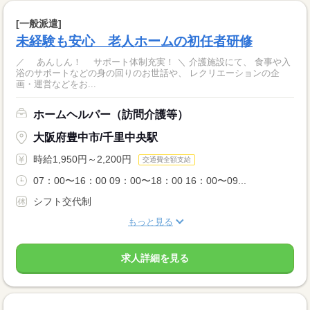
[一般派遣]
未経験も安心 老人ホームの初任者研修
／ あんしん！ サポート体制充実！ ＼ 介護施設にて、 食事や入
浴のサポートなどの身の回りのお世話や、 レクリエーションの企
画・運営などをお...
ホームヘルパー（訪問介護等）
大阪府豊中市/千里中央駅
時給1,950円～2,200円
交通費全額支給
07：00〜16：00 09：00〜18：00 16：00〜09...
シフト交代制
もっと見る
求人詳細を見る