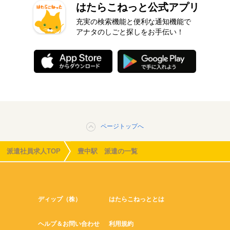
はたらこねっと公式アプリ
充実の検索機能と便利な通知機能で
アナタのしごと探しをお手伝い！
ページトップへ
派遣社員求人TOP
豊中駅 派遣の一覧
ディップ（株）
はたらこねっととは
ヘルプ＆お問い合わせ
利用規約