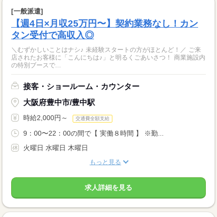
[一般派遣]
【週4日×月収25万円〜】契約業務なし！カン
タン受付で高収入◎
＼むずかしいことはナシ♪ 未経験スタートの方がほとんど！／ ご来
店されたお客様に「こんにちは♪」と明るくごあいさつ！ 商業施設内
の特別ブースで...
接客・ショールーム・カウンター
大阪府豊中市/豊中駅
時給2,000円～
交通費全額支給
9：00〜22：00の間で【 実働８時間 】 ※勤...
火曜日 水曜日 木曜日
もっと見る
求人詳細を見る