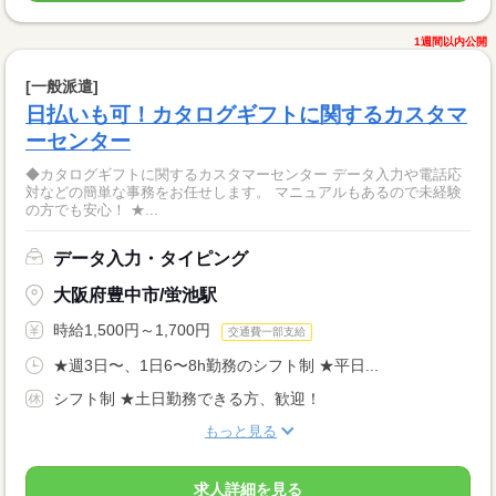
1週間以内公開
[一般派遣]
日払いも可！カタログギフトに関するカスタマ
ーセンター
◆カタログギフトに関するカスタマーセンター データ入力や電話応
対などの簡単な事務をお任せします。 マニュアルもあるので未経験
の方でも安心！ ★...
データ入力・タイピング
大阪府豊中市/蛍池駅
時給1,500円～1,700円
交通費一部支給
★週3日〜、1日6〜8h勤務のシフト制 ★平日...
シフト制 ★土日勤務できる方、歓迎！
もっと見る
求人詳細を見る