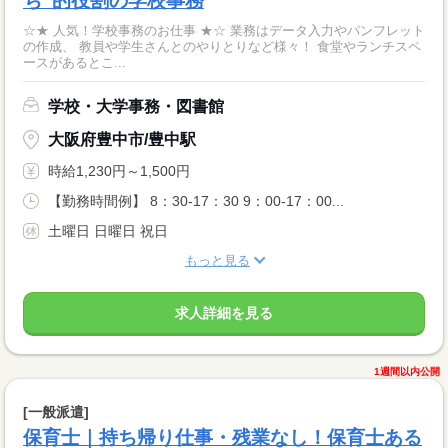
ち”的役割の学校事務
☆★ 人気！学校事務のお仕事 ★☆ 業務はデータ入力やパンフレット
の作成、 教員や学生さんとのやりとりなど様々！ 食堂やランチスペ
ースがあるとこ...
学校・大学事務・図書館
大阪府豊中市/豊中駅
時給1,230円～1,500円
【勤務時間例】 8：30-17：30 9：00-17：00...
土曜日 日曜日 祝日
もっと見る
求人詳細を見る
1週間以内公開
[一般派遣]
保育士｜持ち帰り仕事・残業なし！保育士ある