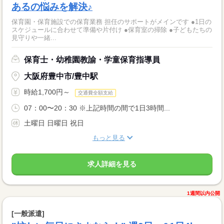
あるの悩みを解決♪
保育園・保育施設での保育業務 担任のサポートがメインです ●1日の
スケジュールに合わせて準備や片付け ●保育室の掃除 ●子どもたちの
見守りや一緒...
保育士・幼稚園教諭・学童保育指導員
大阪府豊中市/豊中駅
時給1,700円～
交通費全額支給
07：00〜20：30 ※上記時間の間で1日3時間...
土曜日 日曜日 祝日
もっと見る
求人詳細を見る
1週間以内公開
[一般派遣]