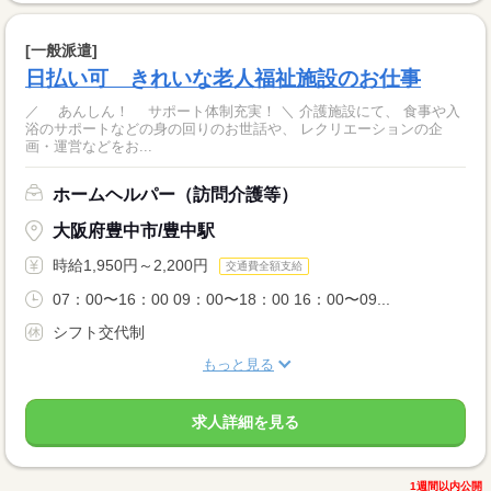
[一般派遣]
日払い可 きれいな老人福祉施設のお仕事
／ あんしん！ サポート体制充実！ ＼ 介護施設にて、 食事や入
浴のサポートなどの身の回りのお世話や、 レクリエーションの企
画・運営などをお...
ホームヘルパー（訪問介護等）
大阪府豊中市/豊中駅
時給1,950円～2,200円
交通費全額支給
07：00〜16：00 09：00〜18：00 16：00〜09...
シフト交代制
もっと見る
求人詳細を見る
1週間以内公開