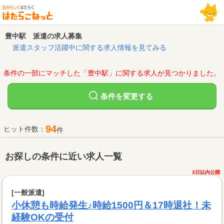
豊中駅 派遣の求人募集
派遣スタッフ活躍中に関する求人情報を見てみる
条件の一部にマッチした「豊中駅」に関する求人が見つかりました。
変更する
条件を
94
ヒット件数：
件
お探しの条件に近い求人一覧
3日以内公開
[一般派遣]
小休憩も時給発生♪時給1500円＆17時退社！未
経験OKの受付