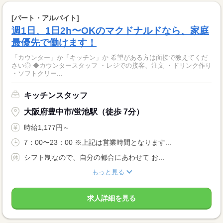
[パート・アルバイト]
週1日、1日2h〜OKのマクドナルドなら、家庭
最優先で働けます！
「カウンター」か「キッチン」か 希望がある方は面接で教えてくだ
さい◎ ◆カウンタースタッフ ・レジでの接客、注文 ・ドリンク作り
・ソフトクリー...
キッチンスタッフ
大阪府豊中市/蛍池駅（徒歩 7分）
時給1,177円～
7：00〜23：00 ※上記は営業時間となります...
シフト制なので、自分の都合にあわせて お...
もっと見る
求人詳細を見る