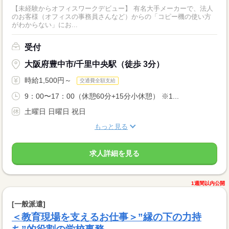
【未経験からオフィスワークデビュー】 有名大手メーカーで、法人
のお客様（オフィスの事務員さんなど）からの「コピー機の使い方
がわからない」にお...
受付
大阪府豊中市/千里中央駅（徒歩 3分）
時給1,500円～
交通費全額支給
9：00〜17：00（休憩60分+15分小休憩） ※1...
土曜日 日曜日 祝日
もっと見る
求人詳細を見る
1週間以内公開
[一般派遣]
＜教育現場を支えるお仕事＞”縁の下の力持