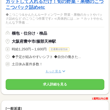
カットして入れるだけ！旬の野菜・果物のこつ
こつパック詰めetc
◆こつこつ＆かんたんルーティンワーク 野菜・果物のカットやパッ
ク詰めなど のこつこつ作業です♪ ≪具体的には…≫ ＊カットやかん
たんな下準備 ...
梱包・仕分け・検品
大阪府豊中市/服部天神駅
時給1,250円～1,600円
交通費全額支給
◆予定が組みやすいシフト ◆自分の働きた...
土日休み案件多数！
もっと見る
求人詳細を見る
1週間以内公開
[一般派遣]