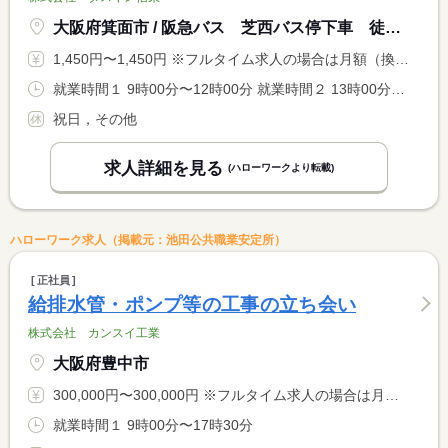
大阪府箕面市 / 阪急バス 芝西バス停下車 徒歩３分
1,450円〜1,450円 ※フルタイム求人の場合は月額（換算額）、パート求人の場合は時間額を表示しています。
就業時間１ 9時00分〜12時00分 就業時間２ 13時00分〜16時00分 又は 9時00分〜17時00分の時間の間の3時間程度 就業時間に関する特記事項 ※就業時間相談に応じます <BR> ※就業時間（始業・終業時間）は、訪問先の都合等で多少変動あり
祝日，その他
求人詳細を見る
(ハローワークより転載)
ハローワーク求人（掲載元：池田公共職業安定所）
正社員
給排水管・ポンプ等の工事の立ち会い
株式会社 カンスイ工業
大阪府豊中市
300,000円〜300,000円 ※フルタイム求人の場合は月額（換算額）、パート求人の場合は時間額を表示しています。
就業時間１ 9時00分〜17時30分