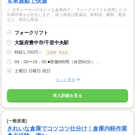
＆車通勤で快適
／ 大手メーカーのキレイな倉庫内で、 フォークリフトを使用した入
出庫作業をお任せします。 扱う商品は医薬品、飲料品、書類、電池
など、身近な製品...
フォークリフト
大阪府豊中市/千里中央駅
時給1,700円～
交通費一部支給
09：00〜18：00 ■実働8時間（休憩60分） ...
土曜日 日曜日 祝日
もっと見る
求人詳細を見る
[一般派遣]
きれいな倉庫でコツコツ仕分け！倉庫内軽作業