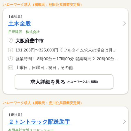
ハローワーク求人（掲載元：池田公共職業安定所）
正社員
土木全般
日豊建設 株式会社
大阪府豊中市
191,263円〜325,000円 ※フルタイム求人の場合は月額（換算額）、パート求人の場合は時間額を表示しています。
就業時間１ 8時00分〜17時00分 就業時間２ 20時00分〜5時00分
土曜日，日曜日，祝日，その他
求人詳細を見る
(ハローワークより転載)
ハローワーク求人（掲載元：淀川公共職業安定所）
正社員
２トントラック配送助手
有限会社大阪メッセンジャー