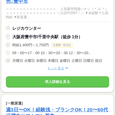
売♪豊中市
＝＝＝＝＝＝＝＝＝＝＝＝＝＝＝ 人気案件間違いナシ（＊´ω`＊）
＝＝＝＝＝＝＝ｖ＝＝＝＝＝＝＝ ＼注目POINT！／ ▼未経験でも高
時給 ▼駅直通...
レジカウンター
大阪府豊中市/千里中央駅（徒歩 1分）
時給1,400円～1,750円
交通費一部支給
09：00〜17：00 10：30〜20：30 12：30〜20...
月曜日 火曜日 水曜日 木曜日 金曜日 土曜日 日曜日 祝日
もっと見る
求人詳細を見る
[一般派遣]
週3日〜OK！経験浅・ブランクOK！20〜60代