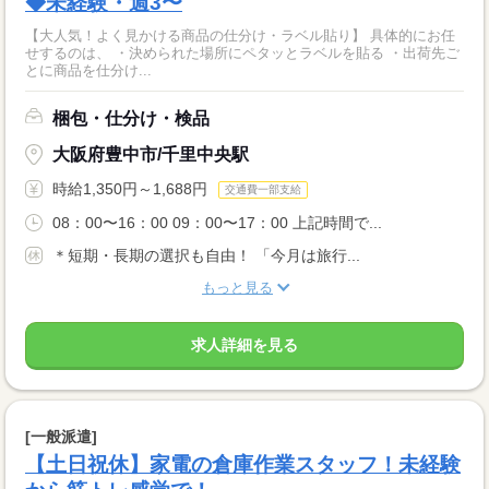
◆未経験・週3〜
【大人気！よく見かける商品の仕分け・ラベル貼り】 具体的にお任
せするのは、 ・決められた場所にペタッとラベルを貼る ・出荷先ご
とに商品を仕分け...
梱包・仕分け・検品
大阪府豊中市/千里中央駅
時給1,350円～1,688円
交通費一部支給
08：00〜16：00 09：00〜17：00 上記時間で...
＊短期・長期の選択も自由！ 「今月は旅行...
もっと見る
求人詳細を見る
[一般派遣]
【土日祝休】家電の倉庫作業スタッフ！未経験