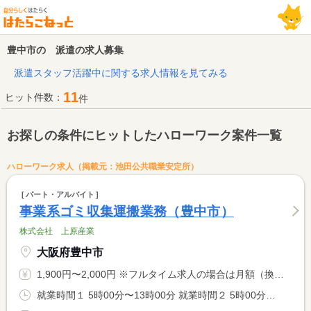
豊中市の 派遣の求人募集
派遣スタッフ活躍中に関する求人情報を見てみる
11
ヒット件数：
件
お探しの条件にヒットしたハローワーク案件一覧
ハローワーク求人（掲載元：池田公共職業安定所）
パート・アルバイト
事業系ゴミ収集運搬業務（豊中市）
株式会社 上原産業
大阪府豊中市
1,900円〜2,000円 ※フルタイム求人の場合は月額（換算額）、パート求人の場合は時間額を表示しています。
就業時間１ 5時00分〜13時00分 就業時間２ 5時00分〜11時00分 就業時間に関する特記事項 ・就業時間（１）は、月〜金曜日の作業時間帯を示す。 <BR> ・就業時間（２）は、土曜日の作業時間帯を示す。