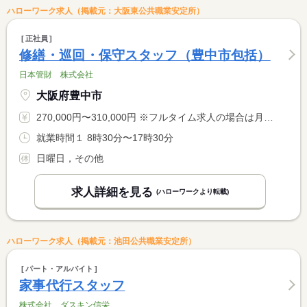
ハローワーク求人（掲載元：大阪東公共職業安定所）
正社員
修繕・巡回・保守スタッフ（豊中市包括）
日本管財 株式会社
大阪府豊中市
270,000円〜310,000円 ※フルタイム求人の場合は月額（換算額）、パート求人の場合は時間額を表示しています。
就業時間１ 8時30分〜17時30分
日曜日，その他
求人詳細を見る
(ハローワークより転載)
ハローワーク求人（掲載元：池田公共職業安定所）
パート・アルバイト
家事代行スタッフ
株式会社 ダスキン信栄