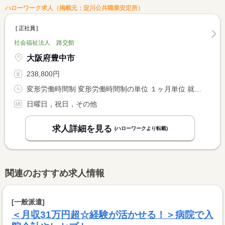
ハローワーク求人（掲載元：淀川公共職業安定所）
正社員
社会福祉法人 路交館
大阪府豊中市
238,800円
変形労働時間制 変形労働時間制の単位 １ヶ月単位 就業時間１ 8時00分〜17時00分 就業時間２ 8時30分〜17時30分 就業時間３ 10時00分〜19時00分
日曜日，祝日，その他
求人詳細を見る
(ハローワークより転載)
関連のおすすめ求人情報
[一般派遣]
＜月収31万円超☆経験が活かせる！＞病院で入