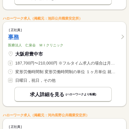
ハローワーク求人（掲載元：池田公共職業安定所）
正社員
事務
医療法人 仁泉会 ＭＩクリニック
大阪府豊中市
187,700円〜210,000円 ※フルタイム求人の場合は月額（換算額）、パート求人の場合は時間額を表示しています。
変形労働時間制 変形労働時間制の単位 １ヶ月単位 就業時間１ 8時30分〜17時00分 就業時間に関する特記事項 シフト制により３０分〜６０分程度の早出、遅出有り
日曜日，祝日，その他
求人詳細を見る
(ハローワークより転載)
ハローワーク求人（掲載元：河内長野公共職業安定所）
正社員