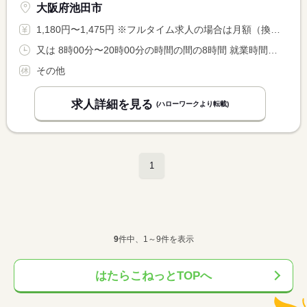
大阪府池田市
1,180円〜1,475円 ※フルタイム求人の場合は月額（換算額）、パート求人の場合は時間額を表示しています。
又は 8時00分〜20時00分の時間の間の8時間 就業時間に関する特記事項 ＊現場により始業・終業時間は異なります。
その他
求人詳細を見る
(ハローワークより転載)
1
9
件中、1～9件を表示
はたらこねっとTOPへ