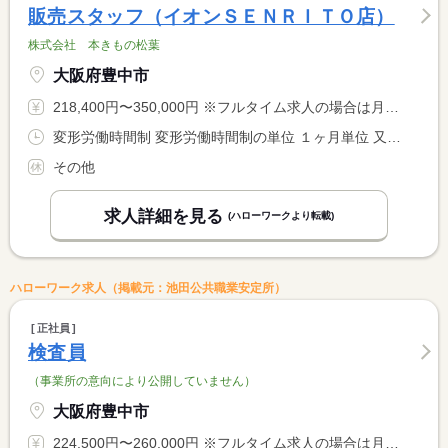
販売スタッフ（イオンＳＥＮＲＩＴＯ店）
株式会社 本きもの松葉
大阪府豊中市
218,400円〜350,000円 ※フルタイム求人の場合は月額（換算額）、パート求人の場合は時間額を表示しています。
変形労働時間制 変形労働時間制の単位 １ヶ月単位 又は 9時00分〜21時00分の時間の間の8時間程度 就業時間に関する特記事項 シフト制（月平均１６８時間）
その他
求人詳細を見る
(ハローワークより転載)
ハローワーク求人（掲載元：池田公共職業安定所）
正社員
検査員
（事業所の意向により公開していません）
大阪府豊中市
224,500円〜260,000円 ※フルタイム求人の場合は月額（換算額）、パート求人の場合は時間額を表示しています。