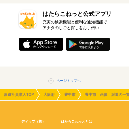
はたらこねっと公式アプリ
充実の検索機能と便利な通知機能で
アナタのしごと探しをお手伝い！
ページトップへ
派遣社員求人TOP
大阪府
豊中市
豊中市 画像 派遣の一
ディップ（株）
はたらこねっととは