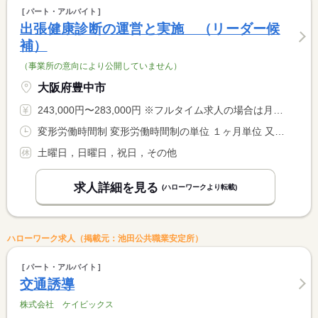
パート・アルバイト
出張健康診断の運営と実施 （リーダー候
補）
（事業所の意向により公開していません）
大阪府豊中市
243,000円〜283,000円 ※フルタイム求人の場合は月額（換算額）、パート求人の場合は時間額を表示しています。
変形労働時間制 変形労働時間制の単位 １ヶ月単位 又は 6時30分〜18時00分の時間の間の8時間
土曜日，日曜日，祝日，その他
求人詳細を見る
(ハローワークより転載)
ハローワーク求人（掲載元：池田公共職業安定所）
パート・アルバイト
交通誘導
株式会社 ケイビックス