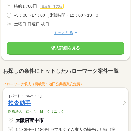
時給1,700円
交通費一部支給
●9：00〜17：00（休憩時間・12：00〜13：0...
土曜日 日曜日 祝日
もっと見る
求人詳細を見る
お探しの条件にヒットしたハローワーク案件一覧
ハローワーク求人（掲載元：池田公共職業安定所）
パート・アルバイト
検査助手
医療法人 仁泉会 ＭＩクリニック
大阪府豊中市
1,180円〜1,180円 ※フルタイム求人の場合は月額（換算額）、パート求人の場合は時間額を表示しています。