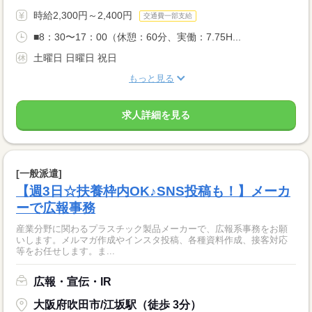
時給2,300円～2,400円
交通費一部支給
■8：30〜17：00（休憩：60分、実働：7.75H...
土曜日 日曜日 祝日
もっと見る
求人詳細を見る
[一般派遣]
【週3日☆扶養枠内OK♪SNS投稿も！】メーカ
ーで広報事務
産業分野に関わるプラスチック製品メーカーで、広報系事務をお願
いします。メルマガ作成やインスタ投稿、各種資料作成、接客対応
等をお任せします。ま...
広報・宣伝・IR
大阪府吹田市/江坂駅（徒歩 3分）