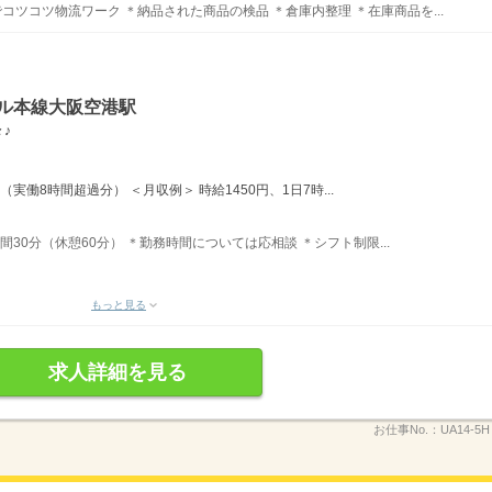
コツコツ物流ワーク ＊納品された商品の検品 ＊倉庫内整理 ＊在庫商品を...
ール本線大阪空港駅
♪
実働8時間超過分） ＜月収例＞ 時給1450円、1日7時...
時間30分（休憩60分） ＊勤務時間については応相談 ＊シフト制限...
。
もっと見る
求人詳細を見る
お仕事No.：
UA14-5