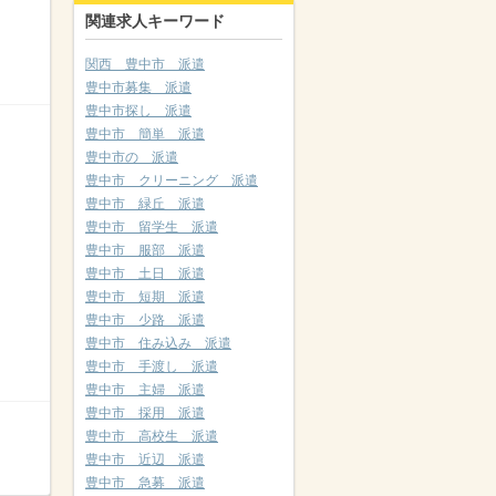
関連求人キーワード
関西 豊中市 派遣
豊中市募集 派遣
豊中市探し 派遣
豊中市 簡単 派遣
豊中市の 派遣
豊中市 クリーニング 派遣
豊中市 緑丘 派遣
豊中市 留学生 派遣
豊中市 服部 派遣
豊中市 土日 派遣
豊中市 短期 派遣
豊中市 少路 派遣
豊中市 住み込み 派遣
豊中市 手渡し 派遣
豊中市 主婦 派遣
豊中市 採用 派遣
豊中市 高校生 派遣
豊中市 近辺 派遣
豊中市 急募 派遣