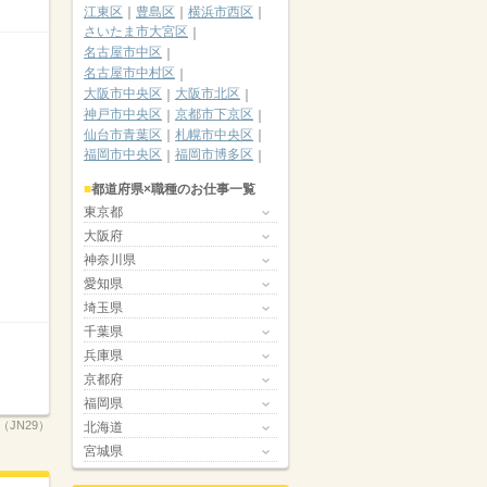
江東区
豊島区
横浜市西区
さいたま市大宮区
名古屋市中区
名古屋市中村区
大阪市中央区
大阪市北区
神戸市中央区
京都市下京区
仙台市青葉区
札幌市中央区
福岡市中央区
福岡市博多区
都道府県×職種のお仕事一覧
東京都
大阪府
神奈川県
愛知県
埼玉県
千葉県
兵庫県
京都府
福岡県
H（JN29）
北海道
宮城県