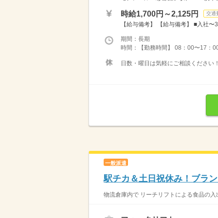
時給1,700円～2,125円
交通
【給与備考】 【給与備考】 ■入社〜3か
期間：長期
時間：【勤務時間】 08：00〜17：00/0
日数・曜日は気軽にご相談ください！ 
一般派遣
駅チカ＆土日祝休み！ブラン
物流倉庫内で リーチリフトによる食品の入出