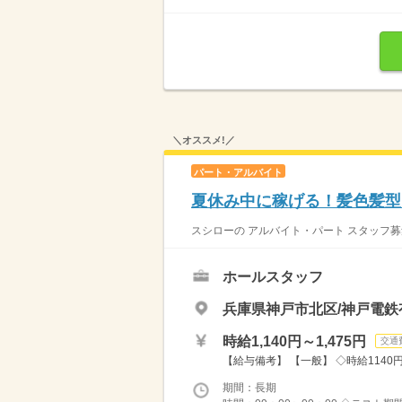
＼オススメ!／
パート・アルバイト
夏休み中に稼げる！髪色髪型自
スシローの アルバイト・パート スタッフ募
ホールスタッフ
兵庫県神戸市北区/神戸電鉄
時給1,140円～1,475円
交通
【給与備考】 【一般】 ◇時給1140円 
期間：長期