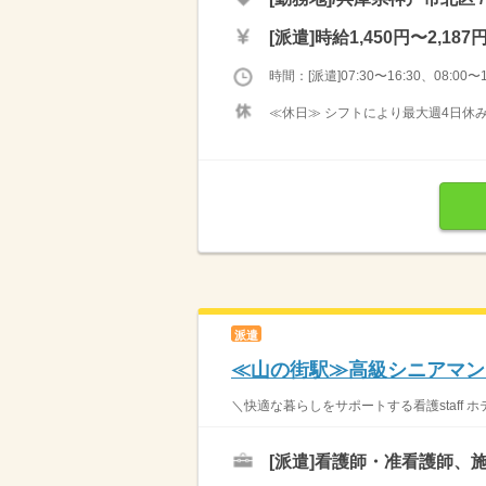
[派遣]
時給1,450円〜2,187
時間：[派遣]07:30〜16:30、08:00〜1
≪休日≫ シフトにより最大週4日休
派遣
≪山の街駅≫高級シニアマン
＼快適な暮らしをサポートする看護staff 
[派遣]
看護師・准看護師、