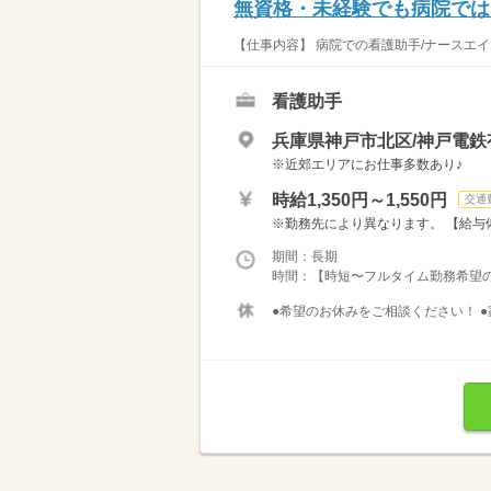
無資格・未経験でも病院では
【仕事内容】 病院での看護助手/ナースエイド
看護助手
兵庫県神戸市北区/神戸電鉄
※近郊エリアにお仕事多数あり♪
時給1,350円～1,550円
交通
※勤務先により異なります。 【給与備考
期間：長期
時間：【時短〜フルタイム勤務希望の方大募
●希望のお休みをご相談ください！ ●