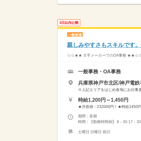
3日以内公開
一般派遣
親しみやすさもスキルです。
☆☆★★ 大手メーカーでのOA事務 ★★☆☆
一般事務・OA事務
兵庫県神戸市北区/神戸電鉄
※上記エリアをはじめ各地にお仕事多数！ 
時給1,200円～1,450円
★月収例：232000円！★時給1450円
期間：長期
時間：【勤務時間例】 8：30-17：30 9：
土曜日 日曜日 祝日