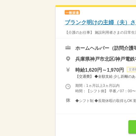
一般派遣
ブランク明けの主婦（夫）さ
【介護のお仕事】 施設利用者さまの日常生活を
ホームヘルパー（訪問介護
兵庫県神戸市北区/神戸電鉄
時給1,620円～1,970円
交通
【交通費】 ◆全額支給 少し距離のあ
期間：1ヵ月以上3ヵ月以内
時間：【シフト例】 早番／07：00〜16
◆シフト制 ◆長期休暇の取得もOK 