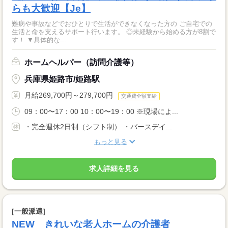
らも大歓迎【Je】
難病や事故などでおひとりで生活ができなくなった方の ご自宅での
生活と命を支えるサポート行います。 ◎未経験から始める方が8割で
す！ ▼具体的な...
ホームヘルパー（訪問介護等）
兵庫県姫路市/姫路駅
月給269,700円～279,700円
交通費全額支給
09：00〜17：00 10：00〜19：00 ※現場によ...
・完全週休2日制（シフト制） ・バースデイ...
もっと見る
求人詳細を見る
[一般派遣]
NEW きれいな老人ホームの介護者