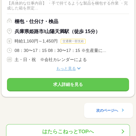
【具体的な仕事内容】 ・手で持てるような製品を梱包する作業 ・完
成した箱を所定...
梱包・仕分け・検品
兵庫県姫路市/山陽天満駅（徒歩 15分）
時給1,160円～1,450円
交通費一部支給
08：30〜17：15 08：30〜17：15 ※生産量に...
土・日・祝 ※会社カレンダーによる
もっと見る
求人詳細を見る
次のページへ
はたらこねっとTOPへ