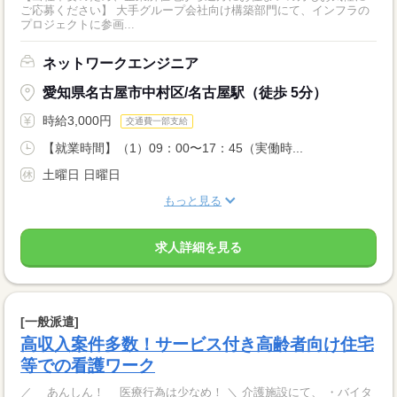
ご応募ください】 大手グループ会社向け構築部門にて、インフラの
プロジェクトに参画...
ネットワークエンジニア
愛知県名古屋市中村区/名古屋駅（徒歩 5分）
時給3,000円
交通費一部支給
【就業時間】（1）09：00〜17：45（実働時...
土曜日 日曜日
もっと見る
求人詳細を見る
[一般派遣]
高収入案件多数！サービス付き高齢者向け住宅
等での看護ワーク
／ あんしん！ 医療行為は少なめ！ ＼ 介護施設にて、 ・バイタ