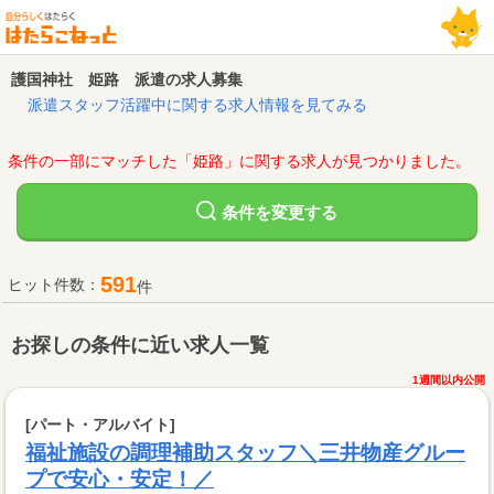
護国神社 姫路 派遣の求人募集
派遣スタッフ活躍中に関する求人情報を見てみる
条件の一部にマッチした「姫路」に関する求人が見つかりました。
変更する
条件を
591
ヒット件数：
件
お探しの条件に近い求人一覧
1週間以内公開
[パート・アルバイト]
福祉施設の調理補助スタッフ＼三井物産グルー
プで安心・安定！／