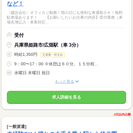
など！
〈建設会社〉オフィカジ勤務！雨の日にも便利な車通勤ＯＫ！無料
駐車場あります！ 【お願いしたいお仕事の内容】受付業務（来
場名簿記入・来客対応...
受付
兵庫県姫路市/広畑駅（車 3分）
時給1,350円
交通費一部支給
9：00〜17：00 ※休憩は６０分。１５分程...
水曜日 木曜日 祝日
もっと見る
求人詳細を見る
3日以内公開
[一般派遣]