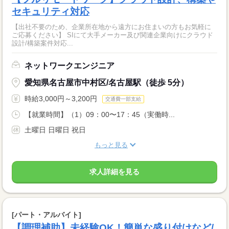
セキュリティ対応
【出社不要のため、企業所在地から遠方にお住まいの方もお気軽に
ご応募ください】 SIにて大手メーカー及び関連企業向けにクラウド
設計/構築案件対応...
ネットワークエンジニア
愛知県名古屋市中村区/名古屋駅（徒歩 5分）
時給3,000円～3,200円
交通費一部支給
【就業時間】（1）09：00〜17：45（実働時...
土曜日 日曜日 祝日
もっと見る
求人詳細を見る
[パート・アルバイト]
【調理補助】未経験OK！簡単な盛り付けなど/