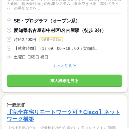
の倉庫、輸送会社向けの配車システム（倉庫空き状況、車やドライ
バーの手配などを...
SE・プログラマ（オープン系）
愛知県名古屋市中村区/名古屋駅（徒歩 3分）
時給2,400円
交通費一部支給
【就業時間】（1）09：00〜18：00（実働時...
土曜日 日曜日 祝日
もっと見る
求人詳細を見る
[一般派遣]
【完全在宅リモートワーク可＊Cisco】ネット
ワーク構築
【出社不要のため、企業所在地から遠方にお住まいの方もお気軽に