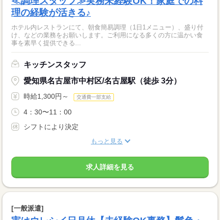
≪調理スタッフ≫実務未経験OK！家庭での料
理の経験が活きる♪
ホテル内レストランにて、朝食簡易調理（1日1メニュー）、盛り付
け、などの業務をお願いします。ご利用になる多くの方に温かい食
事を素早く提供できる...
キッチンスタッフ
愛知県名古屋市中村区/名古屋駅（徒歩 3分）
時給1,300円～
交通費一部支給
4：30〜11：00
シフトにより決定
もっと見る
求人詳細を見る
[一般派遣]