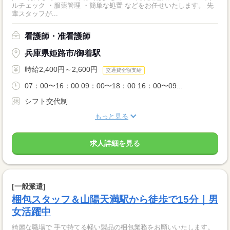
ルチェック ・服薬管理 ・簡単な処置 などをお任せいたします。 先
輩スタッフが...
看護師・准看護師
兵庫県姫路市/御着駅
時給2,400円～2,600円
交通費全額支給
07：00〜16：00 09：00〜18：00 16：00〜09...
シフト交代制
もっと見る
求人詳細を見る
[一般派遣]
梱包スタッフ＆山陽天満駅から徒歩で15分｜男
女活躍中
綺麗な職場で 手で持てる軽い製品の梱包業務をお願いいたします。