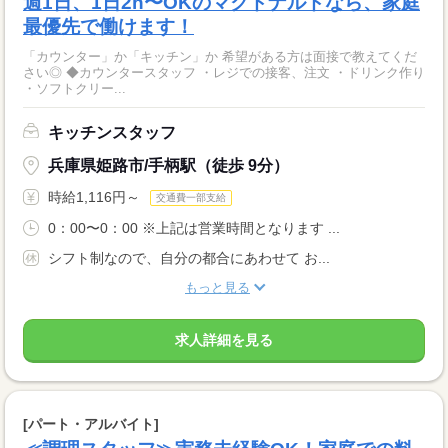
週1日、1日2h〜OKのマクドナルドなら、家庭
最優先で働けます！
「カウンター」か「キッチン」か 希望がある方は面接で教えてくだ
さい◎ ◆カウンタースタッフ ・レジでの接客、注文 ・ドリンク作り
・ソフトクリー...
キッチンスタッフ
兵庫県姫路市/手柄駅（徒歩 9分）
時給1,116円～
交通費一部支給
0：00〜0：00 ※上記は営業時間となります ...
シフト制なので、自分の都合にあわせて お...
もっと見る
求人詳細を見る
[パート・アルバイト]