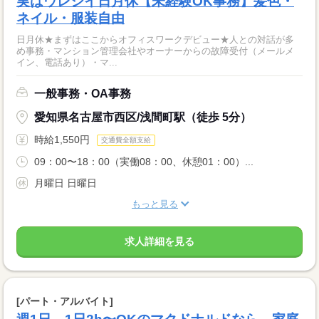
実はウレシイ日月休【未経験OK事務】髪色・
ネイル・服装自由
日月休★まずはここからオフィスワークデビュー★人との対話が多
め事務・マンション管理会社やオーナーからの故障受付（メールメ
イン、電話あり）・マ...
一般事務・OA事務
愛知県名古屋市西区/浅間町駅（徒歩 5分）
時給1,550円
交通費全額支給
09：00〜18：00（実働08：00、休憩01：00）...
月曜日 日曜日
もっと見る
求人詳細を見る
[パート・アルバイト]