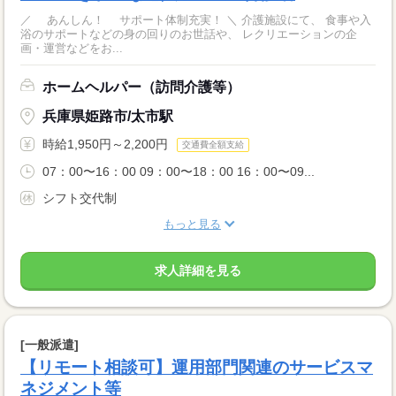
／ あんしん！ サポート体制充実！ ＼ 介護施設にて、 食事や入
浴のサポートなどの身の回りのお世話や、 レクリエーションの企
画・運営などをお...
ホームヘルパー（訪問介護等）
兵庫県姫路市/太市駅
時給1,950円～2,200円
交通費全額支給
07：00〜16：00 09：00〜18：00 16：00〜09...
シフト交代制
もっと見る
求人詳細を見る
[一般派遣]
【リモート相談可】運用部門関連のサービスマ
ネジメント等