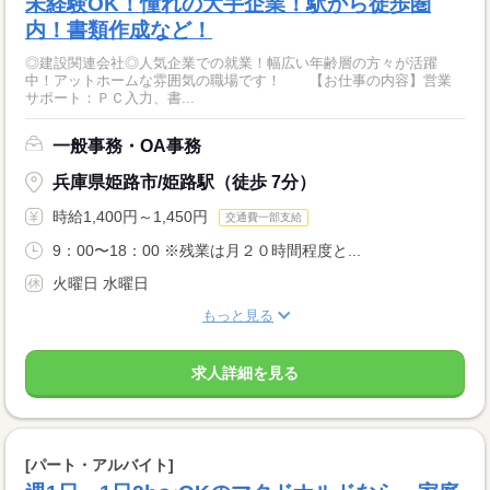
未経験OK！憧れの大手企業！駅から徒歩圏
内！書類作成など！
◎建設関連会社◎人気企業での就業！幅広い年齢層の方々が活躍
中！アットホームな雰囲気の職場です！ 【お仕事の内容】営業
サポート：ＰＣ入力、書...
一般事務・OA事務
兵庫県姫路市/姫路駅（徒歩 7分）
時給1,400円～1,450円
交通費一部支給
9：00〜18：00 ※残業は月２０時間程度と...
火曜日 水曜日
もっと見る
求人詳細を見る
[パート・アルバイト]