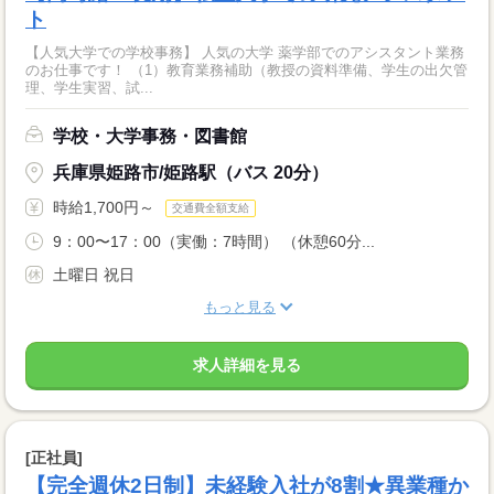
ト
【人気大学での学校事務】 人気の大学 薬学部でのアシスタント業務
のお仕事です！ （1）教育業務補助（教授の資料準備、学生の出欠管
理、学生実習、試...
学校・大学事務・図書館
兵庫県姫路市/姫路駅（バス 20分）
時給1,700円～
交通費全額支給
9：00〜17：00（実働：7時間） （休憩60分...
土曜日 祝日
もっと見る
求人詳細を見る
[正社員]
【完全週休2日制】未経験入社が8割★異業種か