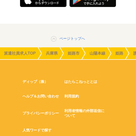
ページトップへ
派遣社員求人TOP
兵庫県
姫路市
山陽本線
姫路
ディップ（株）
はたらこねっととは
ヘルプ＆お問い合わせ
利用規約
利用者情報の外部送信に
プライバシーポリシー
ついて
人気ワードで探す