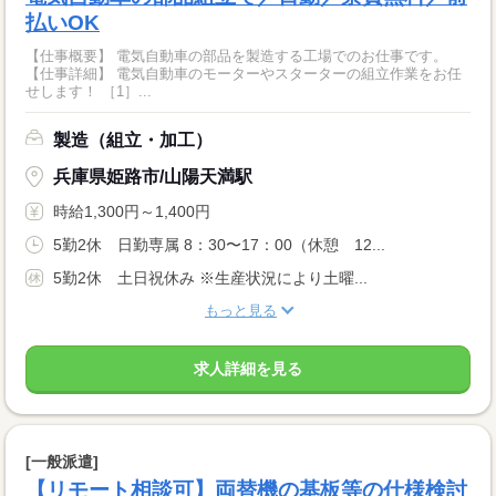
払いOK
【仕事概要】 電気自動車の部品を製造する工場でのお仕事です。
【仕事詳細】 電気自動車のモーターやスターターの組立作業をお任
せします！ ［1］...
製造（組立・加工）
兵庫県姫路市/山陽天満駅
時給1,300円～1,400円
5勤2休 日勤専属 8：30〜17：00（休憩 12...
5勤2休 土日祝休み ※生産状況により土曜...
もっと見る
求人詳細を見る
[一般派遣]
【リモート相談可】両替機の基板等の仕様検討