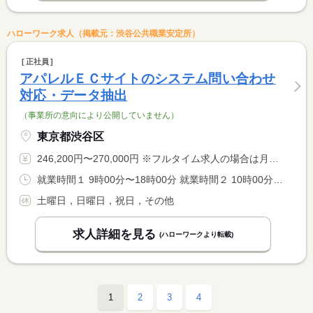
ハローワーク求人（掲載元：渋谷公共職業安定所）
正社員
アパレルＥＣサイトのシステム問い合わせ
対応・データ抽出
（事業所の意向により公開していません）
東京都渋谷区
246,200円〜270,000円 ※フルタイム求人の場合は月額（換算額）、パート求人の場合は時間額を表示しています。
就業時間１ 9時00分〜18時00分 就業時間２ 10時00分〜19時00分 就業時間に関する特記事項 客先での作業の場合、客先の勤務時間に合わせて就業
土曜日，日曜日，祝日，その他
求人詳細を見る
(ハローワークより転載)
1
2
3
4