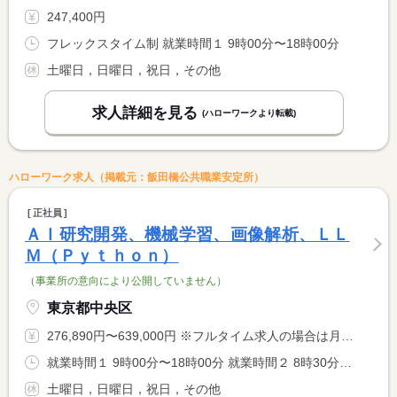
247,400円
フレックスタイム制 就業時間１ 9時00分〜18時00分
土曜日，日曜日，祝日，その他
求人詳細を見る
(ハローワークより転載)
ハローワーク求人（掲載元：飯田橋公共職業安定所）
正社員
ＡＩ研究開発、機械学習、画像解析、ＬＬ
Ｍ（Ｐｙｔｈｏｎ）
（事業所の意向により公開していません）
東京都中央区
276,890円〜639,000円 ※フルタイム求人の場合は月額（換算額）、パート求人の場合は時間額を表示しています。
就業時間１ 9時00分〜18時00分 就業時間２ 8時30分〜17時30分 就業時間に関する特記事項 担当クライアントにより（１）または（２）
土曜日，日曜日，祝日，その他