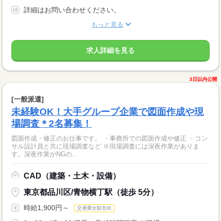
詳細はお問い合わせください。
もっと見る
求人詳細を見る
3日以内公開
[一般派遣]
未経験OK！大手グループ企業で図面作成や現
場調査＊2名募集！
図面作成・修正のお仕事です。 ・事務所での図面作成や修正 ・コン
サル設計員と共に現場調査など ※現場調査には深夜作業がありま
す。深夜作業がNGの...
CAD（建築・土木・設備）
東京都品川区/青物横丁駅（徒歩 5分）
時給1,900円～
交通費全額支給