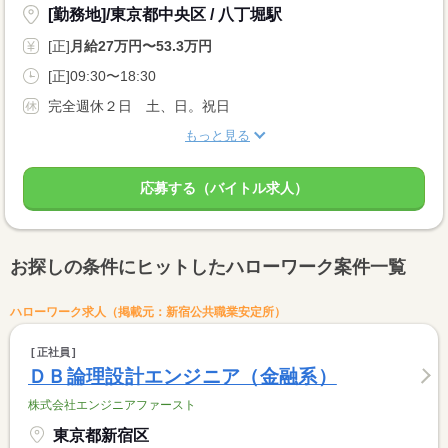
[勤務地]/東京都中央区 / 八丁堀駅
[正]
月給27万円〜53.3万円
[正]09:30〜18:30
完全週休２日 土、日。祝日
もっと見る
応募する（バイトル求人）
お探しの条件にヒットしたハローワーク案件一覧
ハローワーク求人（掲載元：新宿公共職業安定所）
正社員
ＤＢ論理設計エンジニア（金融系）
株式会社エンジニアファースト
東京都新宿区