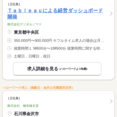
正社員
Ｔａｂｌｅａｕによる経営ダッシュボード
開発
株式会社デジタルノマド
東京都中央区
350,000円〜900,000円 ※フルタイム求人の場合は月額（換算額）、パート求人の場合は時間額を表示しています。
就業時間１ 9時00分〜18時00分 就業時間に関する特記事項 プロジェクトにより、１８：００前に終業する場合あり
土曜日，日曜日，祝日
求人詳細を見る
(ハローワークより転載)
ハローワーク求人（掲載元：金沢公共職業安定所）
正社員
株式会社 橋本確文堂
石川県金沢市