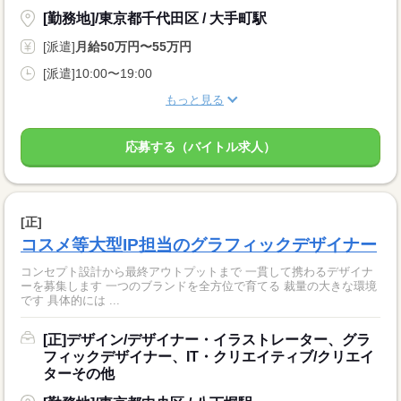
[勤務地]/東京都千代田区 / 大手町駅
[派遣]
月給50万円〜55万円
[派遣]10:00〜19:00
もっと見る
応募する（バイトル求人）
[正]
コスメ等大型IP担当のグラフィックデザイナー
コンセプト設計から最終アウトプットまで 一貫して携わるデザイナ
ーを募集します 一つのブランドを全方位で育てる 裁量の大きな環境
です 具体的には ...
[正]デザイン/デザイナー・イラストレーター、グラ
フィックデザイナー、IT・クリエイティブ/クリエイ
ターその他