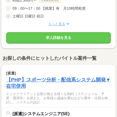
時給2,300円～
交通費全額支給
09：00〜17：00 【残業】有 月10時間程度
土曜日 日曜日 祝日
もっと見る
求人詳細を見る
お探しの条件にヒットしたバイトル案件一覧
[派遣]
【PHP】スポーツ分析・配信系システム開発▼
在宅併用
エンドクライアント企業が抱える様々な制約（スケジュール・予
算・運用等）を踏まえ、お客様と議論を重ねながら要件・仕様を検
討し、システムの設計・...
[派遣]システムエンジニア(SE)