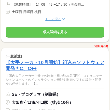
【就業時間】（1）08：45〜17：30（実働時...
土曜日 日曜日 祝日
もっと見る
求人詳細を見る
3日以内公開
[一般派遣]
【大手メーカ・10月開始】組込みソフトウェア
開発＊C、C++
【国内大手メーカー企業での制御・組み込み系開発】 コミュニケー
ションロボットのインタラクション機能や制御ソフトの設計・開発
をお任せします。 【...
SE・プログラマ（制御系）
大阪府守口市/守口駅（徒歩 10分）