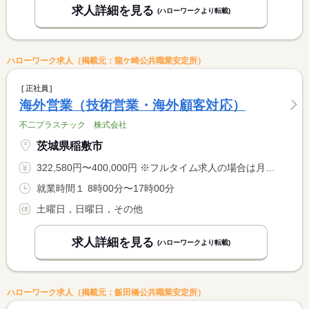
求人詳細を見る
(ハローワークより転載)
ハローワーク求人（掲載元：龍ケ崎公共職業安定所）
正社員
海外営業（技術営業・海外顧客対応）
不二プラスチック 株式会社
茨城県稲敷市
322,580円〜400,000円 ※フルタイム求人の場合は月額（換算額）、パート求人の場合は時間額を表示しています。
就業時間１ 8時00分〜17時00分
土曜日，日曜日，その他
求人詳細を見る
(ハローワークより転載)
ハローワーク求人（掲載元：飯田橋公共職業安定所）