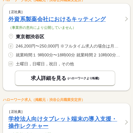
正社員
外資系製薬会社におけるキッティング
（事業所の意向により公開していません）
東京都渋谷区
246,200円〜250,000円 ※フルタイム求人の場合は月額（換算額）、パート求人の場合は時間額を表示しています。
就業時間１ 9時00分〜18時00分 就業時間２ 10時00分〜19時00分 就業時間に関する特記事項 客先での作業の場合、客先の勤務時間に合わせて就業
土曜日，日曜日，祝日，その他
求人詳細を見る
(ハローワークより転載)
ハローワーク求人（掲載元：渋谷公共職業安定所）
正社員
学校法人向けタブレット端末の導入支援・
操作レクチャー