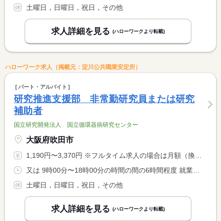
土曜日，日曜日，祝日，その他
求人詳細を見る
(ハローワークより転載)
ハローワーク求人（掲載元：淀川公共職業安定所）
パート・アルバイト
研究推進支援部 非常勤研究員または研究
補助者
国立研究開発法人 国立循環器病研究センター
大阪府吹田市
1,190円〜3,370円 ※フルタイム求人の場合は月額（換算額）、パート求人の場合は時間額を表示しています。
又は 9時00分〜18時00分の時間の間の6時間程度 就業時間に関する特記事項 週５日 週３１時間勤務 <BR> 月〜金 ９：００〜１８：００までの間での勤務 <BR> ※就業時間については応相談
土曜日，日曜日，祝日，その他
求人詳細を見る
(ハローワークより転載)