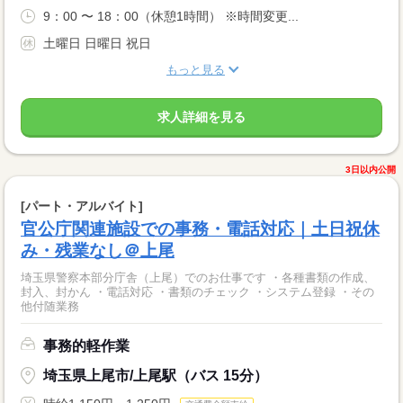
9：00 〜 18：00（休憩1時間） ※時間変更...
土曜日 日曜日 祝日
もっと見る
求人詳細を見る
3日以内公開
[パート・アルバイト]
官公庁関連施設での事務・電話対応｜土日祝休
み・残業なし＠上尾
埼玉県警察本部分庁舎（上尾）でのお仕事です ・各種書類の作成、
封入、封かん ・電話対応 ・書類のチェック ・システム登録 ・その
他付随業務
事務的軽作業
埼玉県上尾市/上尾駅（バス 15分）