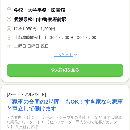
学校・大学事務・図書館
愛媛県松山市/警察署前駅
時給1,050円～1,200円
【勤務時間例】 8：30-17：30 9：00-17：00...
土曜日 日曜日 祝日
もっと見る
求人詳細を見る
[パート・アルバイト]
「家事の合間の2時間」もOK！すき家なら家事
と両立して働けます
・ご案内 ・盛つけ ・お会計 ・テーブルの片付け など まずは簡単
な業務からスタート！ 【セルフオーダー導入なので接客がカンタ
ン】 注文はお客様...