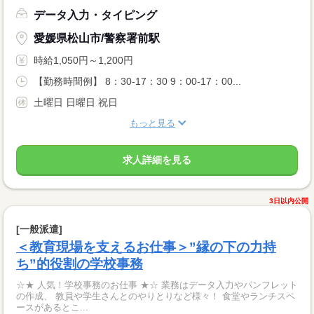
データ入力・タイピング
愛媛県松山市/警察署前駅
時給1,050円～1,200円
【勤務時間例】 8：30-17：30 9：00-17：00...
土曜日 日曜日 祝日
もっと見る
求人詳細を見る
3日以内公開
[一般派遣]
＜教育現場を支えるお仕事＞”縁の下の力持
ち”的役割の学校事務
☆★ 人気！学校事務のお仕事 ★☆ 業務はデータ入力やパンフレット
の作成、 教員や学生さんとのやりとりなど様々！ 食堂やランチスペ
ースがあるとこ...