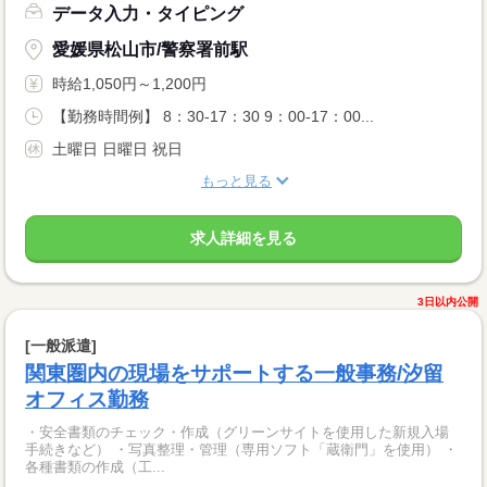
データ入力・タイピング
愛媛県松山市/警察署前駅
時給1,050円～1,200円
【勤務時間例】 8：30-17：30 9：00-17：00...
土曜日 日曜日 祝日
もっと見る
求人詳細を見る
3日以内公開
[一般派遣]
関東圏内の現場をサポートする一般事務/汐留
オフィス勤務
・安全書類のチェック・作成（グリーンサイトを使用した新規入場
手続きなど） ・写真整理・管理（専用ソフト「蔵衛門」を使用） ・
各種書類の作成（工...