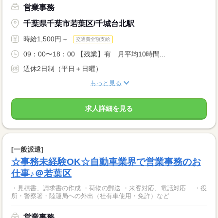
営業事務
千葉県千葉市若葉区/千城台北駅
時給1,500円～
交通費全額支給
09：00〜18：00 【残業】有 月平均10時間...
週休2日制（平日＋日曜）
もっと見る
求人詳細を見る
[一般派遣]
☆事務未経験OK☆自動車業界で営業事務のお
仕事♪＠若葉区
・見積書、請求書の作成 ・荷物の郵送 ・来客対応、電話対応 ・役
所・警察署・陸運局への外出（社有車使用・免許）など
営業事務