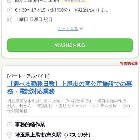
時給1,150円～1,250円
交通費全額支給
8：30〜17：15（休憩60分） ※残業はありま...
土曜日 日曜日 祝日
もっと見る
求人詳細を見る
3日以内公開
[パート・アルバイト]
【選べる勤務日数】上尾市の官公庁施設での事
務・電話対応業務
埼玉県警察本部分庁舎（上尾）でのお仕事です ・各種書類の作成、
封入、封かん ・電話対応 ・書類のチェック ・システム登録 ・その
他付随業務
事務的軽作業
埼玉県上尾市/志久駅（バス 10分）