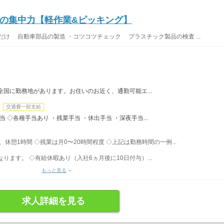
の集中力【軽作業&ピッキング】
け 自動車部品の製造 ・コツコツチェック プラスチック製品の検査 ...
全国に勤務地があります。お住いのお近く、通勤可能エ...
交通費一部支給
手当 ◇各種手当あり ・残業手当 ・休出手当 ・深夜手当...
間、休憩1時間 ◇残業は月0〜20時間程度 ◇上記は勤務時間の一例...
ます。 ◇有給休暇あり（入社6ヵ月後に10日付与）...
もっと見る
求人詳細を見る