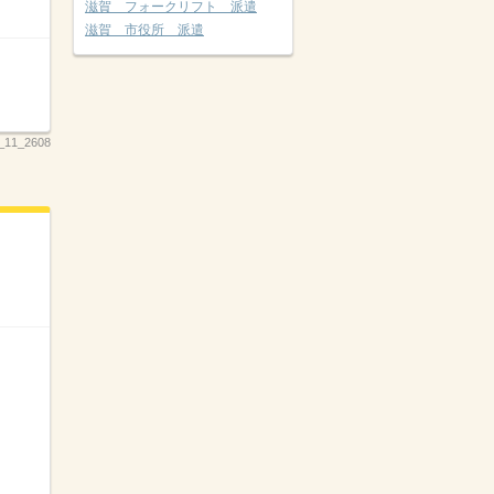
滋賀 フォークリフト 派遣
滋賀 市役所 派遣
11_2608