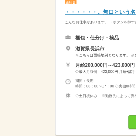
正社員
・・・・・・。無口という名
こんなお仕事があります。 ・ボタンを押すだ
梱包・仕分け・検品
滋賀県長浜市
※こちらは面接地例となります。 ※
月給200,000円～423,000円
◇最大月収例：423,000円 月給+諸
期間：長期
時間：08：00〜17：00 ◇実働8時
◇土日祝休み ※勤務先によって異なり