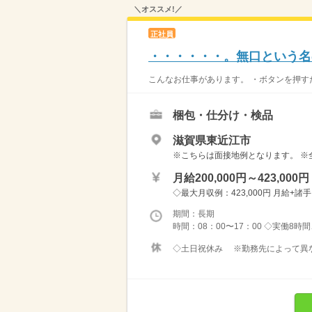
＼オススメ!／
正社員
・・・・・・。無口という名
こんなお仕事があります。 ・ボタンを押すだ
梱包・仕分け・検品
滋賀県東近江市
※こちらは面接地例となります。 ※
月給200,000円～423,000円
◇最大月収例：423,000円 月給+諸
期間：長期
時間：08：00〜17：00 ◇実働8時
◇土日祝休み ※勤務先によって異なり