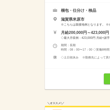
梱包・仕分け・検品
滋賀県米原市
※こちらは面接地例となります。 ※
月給200,000円～423,000円
◇最大月収例：423,000円 月給+諸
期間：長期
時間：08：00〜17：00 ◇実働8時
◇土日祝休み ※勤務先によって異なり
＼オススメ!／