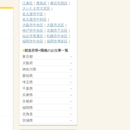
江東区
豊島区
横浜市西区
さいたま市大宮区
名古屋市中区
名古屋市中村区
大阪市中央区
大阪市北区
神戸市中央区
京都市下京区
仙台市青葉区
札幌市中央区
福岡市中央区
福岡市博多区
都道府県×職種のお仕事一覧
東京都
大阪府
神奈川県
愛知県
埼玉県
千葉県
兵庫県
京都府
福岡県
北海道
宮城県