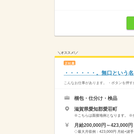
＼オススメ!／
正社員
・・・・・・。無口という名
こんなお仕事があります。 ・ボタンを押すだ
梱包・仕分け・検品
滋賀県愛知郡愛荘町
※こちらは面接地例となります。 ※
月給200,000円～423,000円
◇最大月収例：423,000円 月給+諸