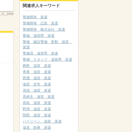
関連求人キーワード
11_2608
警備開発 派遣
警備開発 広島 派遣
警備開発 株式会社 派遣
警備 滋賀県 派遣
警備 施設警備 夜勤 滋賀
派遣
警備員 滋賀県 派遣
警備 スタッフ 滋賀県 派遣
葬祭 滋賀 派遣
青果 滋賀 派遣
西濃 滋賀 派遣
滋賀 女性 派遣
鴻池 滋賀 派遣
高校生 滋賀 派遣
高校 滋賀 派遣
野洲 滋賀 派遣
関西 滋賀 派遣
バイリーン 滋賀 派遣
滋賀 医療 派遣