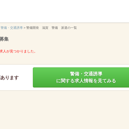
】
警備・交通誘導
>
警備開発 滋賀 警備 派遣の一覧
募集
求人が見つかりました。
警備・交通誘導
があります
に関する求人情報を見てみる