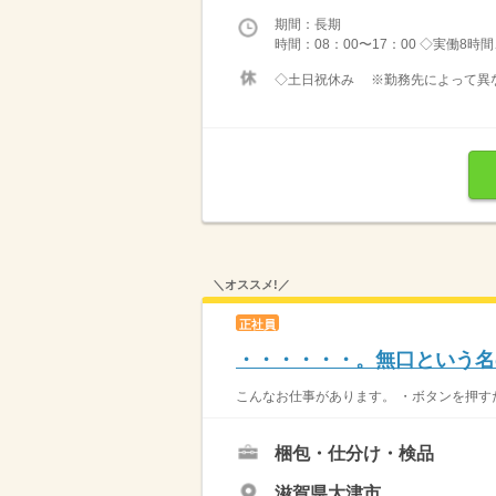
期間：長期
時間：08：00〜17：00 ◇実働8時
◇土日祝休み ※勤務先によって異なり
＼オススメ!／
正社員
・・・・・・。無口という名
こんなお仕事があります。 ・ボタンを押すだ
梱包・仕分け・検品
滋賀県大津市