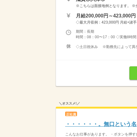
※こちらは面接地例となります。 ※
月給200,000円～423,000円
◇最大月収例：423,000円 月給+諸
期間：長期
時間：08：00〜17：00 ◇実働8時
◇土日祝休み ※勤務先によって異なり
＼オススメ!／
正社員
・・・・・・。無口という名
こんなお仕事があります。 ・ボタンを押すだ