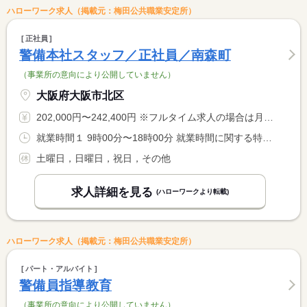
ハローワーク求人（掲載元：梅田公共職業安定所）
正社員
警備本社スタッフ／正社員／南森町
（事業所の意向により公開していません）
大阪府大阪市北区
202,000円〜242,400円 ※フルタイム求人の場合は月額（換算額）、パート求人の場合は時間額を表示しています。
就業時間１ 9時00分〜18時00分 就業時間に関する特記事項 担当現場へ作業応援が発生する際、就業時間が変更となる場合があ <BR> ります。
土曜日，日曜日，祝日，その他
求人詳細を見る
(ハローワークより転載)
ハローワーク求人（掲載元：梅田公共職業安定所）
パート・アルバイト
警備員指導教育
（事業所の意向により公開していません）