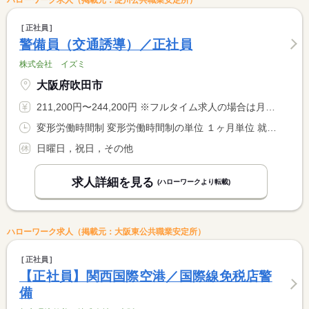
ハローワーク求人（掲載元：淀川公共職業安定所）
正社員
警備員（交通誘導）／正社員
株式会社 イズミ
大阪府吹田市
211,200円〜244,200円 ※フルタイム求人の場合は月額（換算額）、パート求人の場合は時間額を表示しています。
変形労働時間制 変形労働時間制の単位 １ヶ月単位 就業時間１ 8時00分〜17時00分 就業時間２ 8時30分〜17時30分
日曜日，祝日，その他
求人詳細を見る
(ハローワークより転載)
ハローワーク求人（掲載元：大阪東公共職業安定所）
正社員
【正社員】関西国際空港／国際線免税店警
備