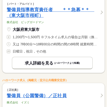
パート・アルバイト
警備員指導教育責任者 ＊＊急募＊＊
（東大阪市桜町）
株式会社 ビッグガードマン
大阪府東大阪市
1,200円〜1,500円 ※フルタイム求人の場合は月額（換算額）、パート求人の場合は時間額を表示しています。
又は 7時00分〜18時00分の時間の間の8時間 就業時間に関する特記事項 ＊就業時間は相談可
日曜日，祝日，その他
求人詳細を見る
(ハローワークより転載)
ハローワーク求人（掲載元：淀川公共職業安定所）
正社員
警備員（公園警備）／正社員
株式会社 イズミ