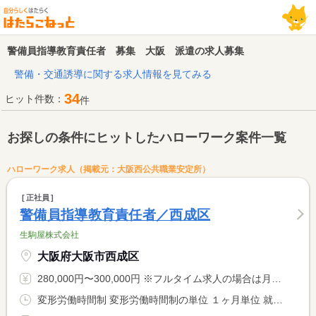
警備員指導教育責任者 募集 大阪 派遣の求人募集
警備・交通誘導に関する求人情報を見てみる
34
ヒット件数：
件
お探しの条件にヒットしたハローワーク案件一覧
ハローワーク求人（掲載元：大阪西公共職業安定所）
正社員
警備員指導教育責任者／西成区
生駒屋株式会社
大阪府大阪市西成区
280,000円〜300,000円 ※フルタイム求人の場合は月額（換算額）、パート求人の場合は時間額を表示しています。
変形労働時間制 変形労働時間制の単位 １ヶ月単位 就業時間１ 9時00分〜18時00分