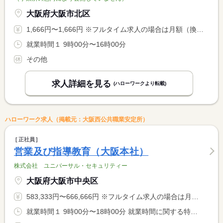
大阪府大阪市北区
1,666円〜1,666円 ※フルタイム求人の場合は月額（換算額）、パート求人の場合は時間額を表示しています。
就業時間１ 9時00分〜16時00分
その他
求人詳細を見る
(ハローワークより転載)
ハローワーク求人（掲載元：大阪西公共職業安定所）
正社員
営業及び指導教育（大阪本社）
株式会社 ユニバーサル・セキュリティー
大阪府大阪市中央区
583,333円〜666,666円 ※フルタイム求人の場合は月額（換算額）、パート求人の場合は時間額を表示しています。
就業時間１ 9時00分〜18時00分 就業時間に関する特記事項 本社勤務の場合は上記時間、それ以外の現場へ応援や指導に行く場 <BR> 合は現場シフト表による