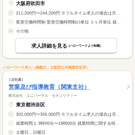
大阪府吹田市
211,200円〜244,200円 ※フルタイム求人の場合は月額（換算額）、パート求人の場合は時間額を表示しています。
変形労働時間制 変形労働時間制の単位 １ヶ月単位 就業時間１ 9時00分〜18時00分 又は 7時30分〜18時30分の時間の間の6時間以上 就業時間に関する特記事項 ７時３０分〜１８時３０分の間で６〜８時間程度 <BR> ＊就業時間について相談に応じます。
その他
求人詳細を見る
(ハローワークより転載)
ハローワーク求人（掲載元：大阪西公共職業安定所）
正社員
営業及び指導教育（関東支社）
株式会社 ユニバーサル・セキュリティー
東京都渋谷区
302,000円〜355,000円 ※フルタイム求人の場合は月額（換算額）、パート求人の場合は時間額を表示しています。
就業時間１ 9時00分〜18時00分 就業時間に関する特記事項 事務所勤務の場合は上記時間、それ以外の現場へ応援や指導に行く <BR> 場合は現場シフト表による
土曜日，日曜日