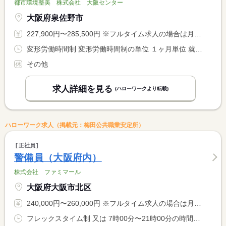
都市環境整美 株式会社 大阪センター
大阪府泉佐野市
227,900円〜285,500円 ※フルタイム求人の場合は月額（換算額）、パート求人の場合は時間額を表示しています。
変形労働時間制 変形労働時間制の単位 １ヶ月単位 就業時間１ 7時00分〜17時00分 就業時間２ 12時00分〜22時00分 又は 7時00分〜22時00分の時間の間の8時間程度 就業時間に関する特記事項 休憩時間１２０分 <BR> ・就業期間：１７３時間（１月当たり）
その他
求人詳細を見る
(ハローワークより転載)
ハローワーク求人（掲載元：梅田公共職業安定所）
正社員
警備員（大阪府内）
株式会社 ファミマール
大阪府大阪市北区
240,000円〜260,000円 ※フルタイム求人の場合は月額（換算額）、パート求人の場合は時間額を表示しています。
フレックスタイム制 又は 7時00分〜21時00分の時間の間の7時間程度