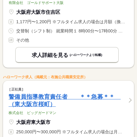
有限会社 ゴールドサポート大阪
大阪府大阪市住吉区
1,177円〜1,200円 ※フルタイム求人の場合は月額（換算額）、パート求人の場合は時間額を表示しています。
交替制（シフト制） 就業時間１ 8時00分〜17時00分 就業時間２ 9時00分〜18時00分 就業時間に関する特記事項 ・時間は相談可
その他
求人詳細を見る
(ハローワークより転載)
ハローワーク求人（掲載元：布施公共職業安定所）
正社員
警備員指導教育責任者 ＊＊急募＊＊
（東大阪市桜町）
株式会社 ビッグガードマン
大阪府東大阪市
250,000円〜300,000円 ※フルタイム求人の場合は月額（換算額）、パート求人の場合は時間額を表示しています。