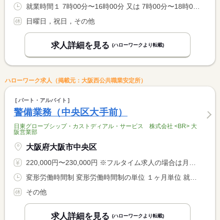
就業時間１ 7時00分〜16時00分 又は 7時00分〜18時00分の時間の間の8時間 就業時間に関する特記事項 就業時間は現場による
日曜日，祝日，その他
求人詳細を見る
(ハローワークより転載)
ハローワーク求人（掲載元：大阪西公共職業安定所）
パート・アルバイト
警備業務（中央区大手前）
日東グローブシップ・カストディアル・サービス 株式会社 <BR> 大
阪営業部
大阪府大阪市中央区
220,000円〜230,000円 ※フルタイム求人の場合は月額（換算額）、パート求人の場合は時間額を表示しています。
変形労働時間制 変形労働時間制の単位 １ヶ月単位 就業時間１ 8時30分〜8時29分 就業時間２ 8時30分〜18時30分 就業時間に関する特記事項 シフト制 <BR> （２）は休憩時間６０分 <BR> 月平均労働時間１６２時間
その他
求人詳細を見る
(ハローワークより転載)