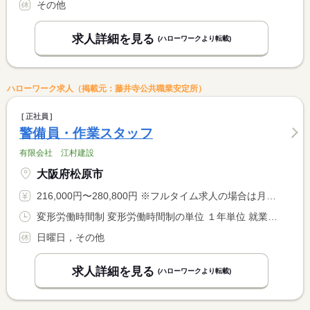
その他
求人詳細を見る
(ハローワークより転載)
ハローワーク求人（掲載元：藤井寺公共職業安定所）
正社員
警備員・作業スタッフ
有限会社 江村建設
大阪府松原市
216,000円〜280,800円 ※フルタイム求人の場合は月額（換算額）、パート求人の場合は時間額を表示しています。
変形労働時間制 変形労働時間制の単位 １年単位 就業時間１ 8時00分〜17時00分
日曜日，その他
求人詳細を見る
(ハローワークより転載)