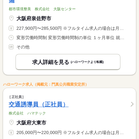
備
都市環境整美 株式会社 大阪センター
大阪府泉佐野市
227,900円〜285,500円 ※フルタイム求人の場合は月額（換算額）、パート求人の場合は時間額を表示しています。
変形労働時間制 変形労働時間制の単位 １ヶ月単位 就業時間１ 7時00分〜17時00分 就業時間２ 12時00分〜22時00分 又は 7時00分〜22時00分の時間の間の8時間程度 就業時間に関する特記事項 休憩時間１２０分 <BR> ・就業期間：１７３時間（１月当たり）
その他
求人詳細を見る
(ハローワークより転載)
ハローワーク求人（掲載元：門真公共職業安定所）
正社員
交通誘導員（正社員）
株式会社 ハマテック
大阪府大東市
205,000円〜220,000円 ※フルタイム求人の場合は月額（換算額）、パート求人の場合は時間額を表示しています。