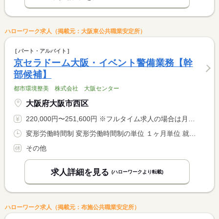
ハローワーク求人（掲載元：大阪東公共職業安定所）
パート・アルバイト
京セラドーム大阪・イベント警備業務【幹
部候補】
都市環境整美 株式会社 大阪センター
大阪府大阪市西区
220,000円〜251,600円 ※フルタイム求人の場合は月額（換算額）、パート求人の場合は時間額を表示しています。
変形労働時間制 変形労働時間制の単位 １ヶ月単位 就業時間１ 9時00分〜18時00分 就業時間２ 13時00分〜22時00分 又は 9時00分〜22時00分の時間の間の8時間程度
その他
求人詳細を見る
(ハローワークより転載)
ハローワーク求人（掲載元：布施公共職業安定所）