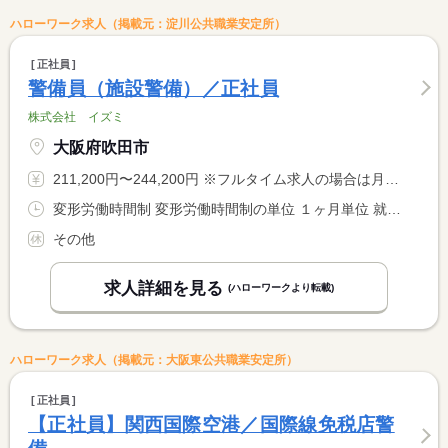
ハローワーク求人（掲載元：淀川公共職業安定所）
正社員
警備員（施設警備）／正社員
株式会社 イズミ
大阪府吹田市
211,200円〜244,200円 ※フルタイム求人の場合は月額（換算額）、パート求人の場合は時間額を表示しています。
変形労働時間制 変形労働時間制の単位 １ヶ月単位 就業時間１ 9時00分〜18時00分 又は 8時00分〜21時30分の時間の間の7時間以上
その他
求人詳細を見る
(ハローワークより転載)
ハローワーク求人（掲載元：大阪東公共職業安定所）
正社員
【正社員】関西国際空港／国際線免税店警