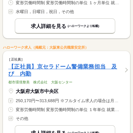
変形労働時間制 変形労働時間制の単位 １ヶ月単位 就業時間１ 8時00分〜17時00分
水曜日，日曜日，祝日，その他
求人詳細を見る
(ハローワークより転載)
ハローワーク求人（掲載元：大阪東公共職業安定所）
正社員
【正社員】京セラドーム警備業務担当 及
び 内勤
都市環境整美 株式会社 大阪センター
大阪府大阪市中央区
250,170円〜313,688円 ※フルタイム求人の場合は月額（換算額）、パート求人の場合は時間額を表示しています。
変形労働時間制 変形労働時間制の単位 １年単位 就業時間１ 9時00分〜18時00分 又は 8時00分〜22時00分の時間の間の8時間程度
その他
(ハローワークより転載)