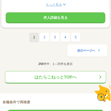
もっと見る
求人詳細を見る
1
2
3
4
5
次のページへ
250
件中、1～25件を表示
はたらこねっとTOPへ
各種条件で再検索