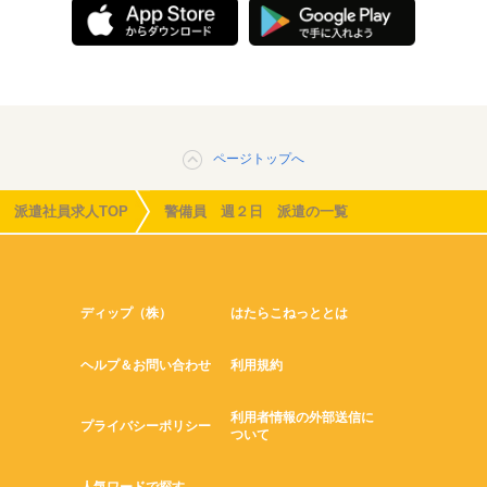
ページトップへ
派遣社員求人TOP
警備員 週２日 派遣の一覧
ディップ（株）
はたらこねっととは
ヘルプ＆お問い合わせ
利用規約
利用者情報の外部送信に
プライバシーポリシー
ついて