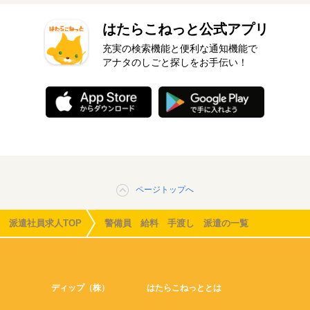
はたらこねっと公式アプリ
充実の検索機能と便利な通知機能で
アナタのしごと探しをお手伝い！
ページトップへ
派遣社員求人TOP
警備員 給料 手渡し 派遣の一覧
ディップ（株）
はたらこねっととは