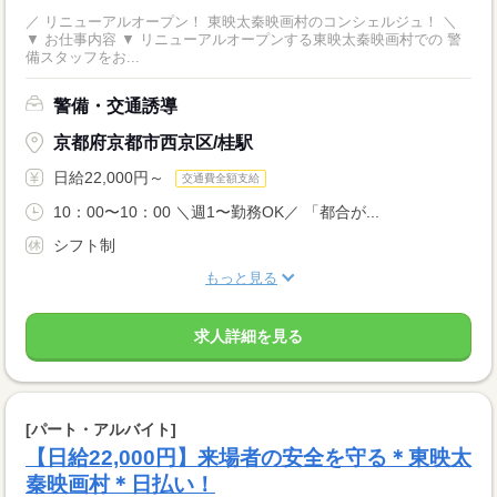
／ リニューアルオープン！ 東映太秦映画村のコンシェルジュ！ ＼
▼ お仕事内容 ▼ リニューアルオープンする東映太秦映画村での 警
備スタッフをお...
警備・交通誘導
京都府京都市西京区/桂駅
日給22,000円～
交通費全額支給
10：00〜10：00 ＼週1〜勤務OK／ 「都合が...
シフト制
もっと見る
求人詳細を見る
[パート・アルバイト]
【日給22,000円】来場者の安全を守る＊東映太
秦映画村＊日払い！