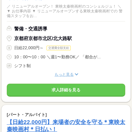
／ リニューアルオープン！ 東映太秦映画村のコンシェルジュ！ ＼
▼ お仕事内容 ▼ リニューアルオープンする東映太秦映画村での 警
備スタッフをお...
警備・交通誘導
京都府京都市北区/北大路駅
日給22,000円～
交通費全額支給
10：00〜10：00 ＼週1〜勤務OK／ 「都合が...
シフト制
もっと見る
求人詳細を見る
[パート・アルバイト]
【日給22,000円】来場者の安全を守る＊東映太
秦映画村＊日払い！