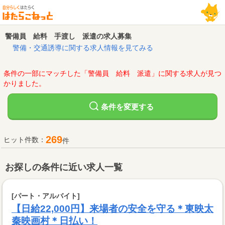
警備員 給料 手渡し 派遣の求人募集
警備・交通誘導に関する求人情報を見てみる
条件の一部にマッチした「警備員 給料 派遣」に関する求人が見つ
かりました。
変更する
条件を
269
ヒット件数：
件
お探しの条件に近い求人一覧
[パート・アルバイト]
【日給22,000円】来場者の安全を守る＊東映太
秦映画村＊日払い！