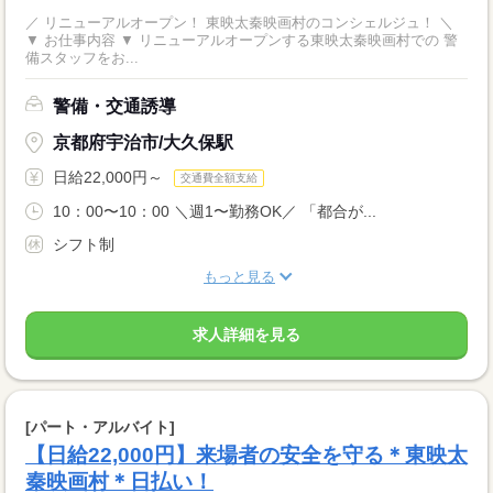
／ リニューアルオープン！ 東映太秦映画村のコンシェルジュ！ ＼
▼ お仕事内容 ▼ リニューアルオープンする東映太秦映画村での 警
備スタッフをお...
警備・交通誘導
京都府宇治市/大久保駅
日給22,000円～
交通費全額支給
10：00〜10：00 ＼週1〜勤務OK／ 「都合が...
シフト制
もっと見る
求人詳細を見る
[パート・アルバイト]
【日給22,000円】来場者の安全を守る＊東映太
秦映画村＊日払い！