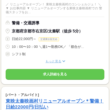
／ リニューアルオープン！ 東映太秦映画村のコンシェルジュ！ ＼
▼ お仕事内容 ▼ リニューアルオープンする東映太秦映画村での 警
備スタッフをお...
警備・交通誘導
京都府京都市右京区/太秦駅（徒歩 5分）
日給22,000円～
交通費全額支給
10：00〜10：00 ＼週1〜勤務OK／ 「都合が...
シフト制
もっと見る
求人詳細を見る
[パート・アルバイト]
東映太秦映画村リニューアルオープン＊警備！
日給22000円/日払い