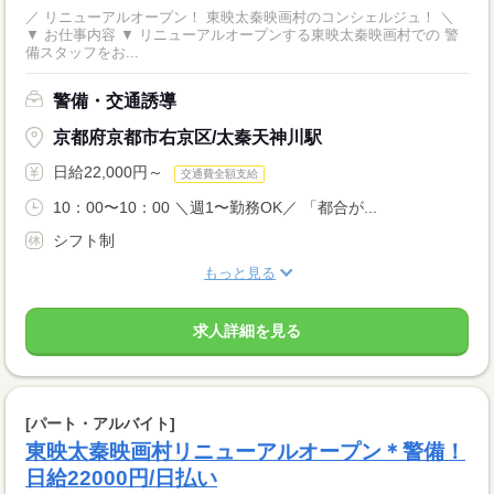
／ リニューアルオープン！ 東映太秦映画村のコンシェルジュ！ ＼
▼ お仕事内容 ▼ リニューアルオープンする東映太秦映画村での 警
備スタッフをお...
警備・交通誘導
京都府京都市右京区/太秦天神川駅
日給22,000円～
交通費全額支給
10：00〜10：00 ＼週1〜勤務OK／ 「都合が...
シフト制
もっと見る
求人詳細を見る
[パート・アルバイト]
東映太秦映画村リニューアルオープン＊警備！
日給22000円/日払い