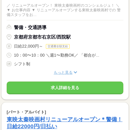
／ リニューアルオープン！ 東映太秦映画村のコンシェルジュ！ ＼
▼ お仕事内容 ▼ リニューアルオープンする東映太秦映画村での 警
備スタッフをお...
警備・交通誘導
京都府京都市右京区/西院駅
日給22,000円～
交通費全額支給
10：00〜10：00 ＼週1〜勤務OK／ 「都合が...
シフト制
もっと見る
求人詳細を見る
[パート・アルバイト]
東映太秦映画村リニューアルオープン＊警備！
日給22000円/日払い