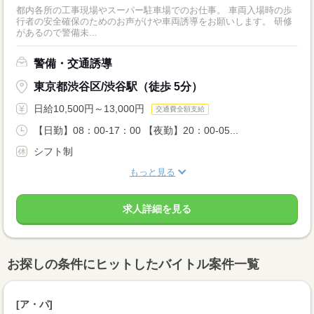
都内各所の工事現場やスーパー駐車場でのお仕事。 車両入場時の歩
行者の安全確保のためのお声がけや車両誘導をお願いします。 研修
があるので警備未...
警備・交通誘導
東京都渋谷区/渋谷駅（徒歩 5分）
日給10,500円～13,000円
交通費全額支給
【日勤】08：00-17：00 【夜勤】20：00-05...
シフト制
もっと見る
求人詳細を見る
お探しの条件にヒットしたバイトル案件一覧
[ア・パ]