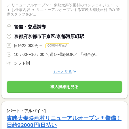
／ リニューアルオープン！ 東映太秦映画村のコンシェルジュ！ ＼
▼ お仕事内容 ▼ リニューアルオープンする東映太秦映画村での 警
備スタッフをお...
警備・交通誘導
京都府京都市下京区/京都河原町駅
日給22,000円～
交通費全額支給
10：00〜10：00 ＼週1〜勤務OK／ 「都合が...
シフト制
もっと見る
求人詳細を見る
[パート・アルバイト]
東映太秦映画村リニューアルオープン＊警備！
日給22000円/日払い