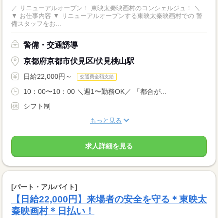
／ リニューアルオープン！ 東映太秦映画村のコンシェルジュ！ ＼
▼ お仕事内容 ▼ リニューアルオープンする東映太秦映画村での 警
備スタッフをお...
警備・交通誘導
京都府京都市伏見区/伏見桃山駅
日給22,000円～
交通費全額支給
10：00〜10：00 ＼週1〜勤務OK／ 「都合が...
シフト制
もっと見る
求人詳細を見る
[パート・アルバイト]
【日給22,000円】来場者の安全を守る＊東映太
秦映画村＊日払い！