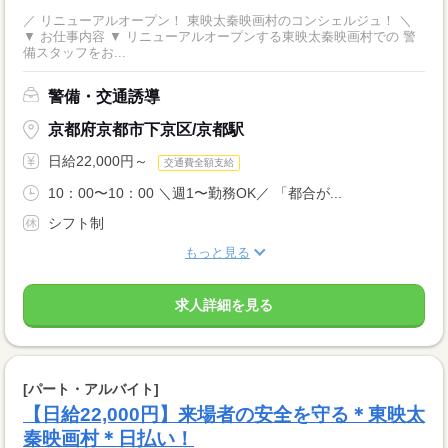
／ リニューアルオープン！ 東映太秦映画村のコンシェルジュ！ ＼
▼ お仕事内容 ▼ リニューアルオープンする東映太秦映画村での 警
備スタッフをお...
警備・交通誘導
京都府京都市下京区/京都駅
日給22,000円～
交通費全額支給
10：00〜10：00 ＼週1〜勤務OK／ 「都合が...
シフト制
もっと見る
求人詳細を見る
[パート・アルバイト]
【日給22,000円】来場者の安全を守る＊東映太
秦映画村＊日払い！