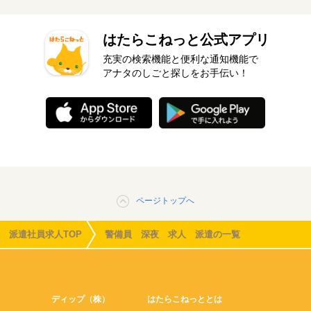
はたらこねっと公式アプリ
充実の検索機能と便利な通知機能で
アナタのしごと探しをお手伝い！
ページトップへ
派遣社員求人TOP
警備員 深夜 求人 派遣の一覧
ディップ（株）
はたらこねっととは