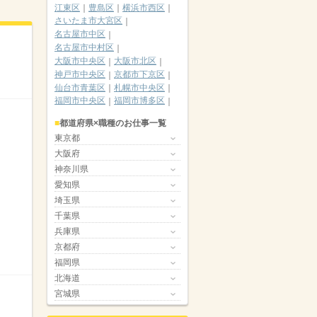
江東区
豊島区
横浜市西区
さいたま市大宮区
名古屋市中区
名古屋市中村区
大阪市中央区
大阪市北区
神戸市中央区
京都市下京区
仙台市青葉区
札幌市中央区
福岡市中央区
福岡市博多区
都道府県×職種のお仕事一覧
東京都
大阪府
神奈川県
愛知県
埼玉県
千葉県
兵庫県
京都府
福岡県
北海道
宮城県