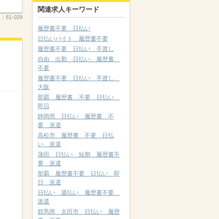
関連求人キーワード
.：
61-029
履歴書不要 日払い
日払いバイト 履歴書不要
履歴書不要 日払い 手渡し
自由 出勤 日払い 履歴書
不要
履歴書不要 日払い 手渡し
大阪
那覇 履歴書 不要 日払い
即日
静岡県 日払い 履歴書 不
要 派遣
高松市 履歴書 不要 日払
い 派遣
蒲田 日払い 短期 履歴書不
要 派遣
那覇 履歴書不要 日払い 即
日 派遣
日払い 週払い 履歴書不要
派遣
群馬県 太田市 日払い 履歴