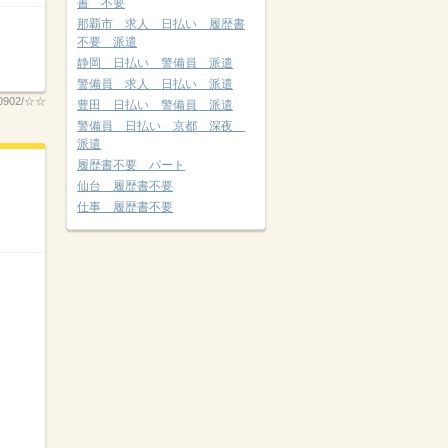
書 不要
那覇市 求人 日払い 履歴書
不要 派遣
静岡 日払い 警備員 派遣
警備員 求人 日払い 派遣
00902/☆☆
豊田 日払い 警備員 派遣
警備員 日払い 京都 深夜
派遣
履歴書不要 パート
仙台 履歴書不要
仕事 履歴書不要