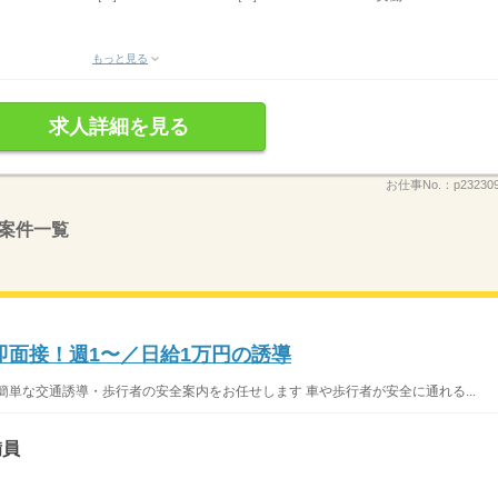
もっと見る
求人詳細を見る
お仕事No.：
p23230
案件一覧
即面接！週1〜／日給1万円の誘導
簡単な交通誘導・歩行者の安全案内をお任せします 車や歩行者が安全に通れる...
備員