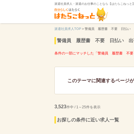
派遣社員求人・派遣のお仕事のことなら【はたらこねっと
派遣社員求人TOP
>
警備員 履歴書 不要 日払い 
警備員 履歴書 不要 日払い 出
条件の一部にマッチした「警備員 履歴書 不要
このテーマに関連するページ
3,523
件中 / 1～25件を表示
お探しの条件に近い求人一覧