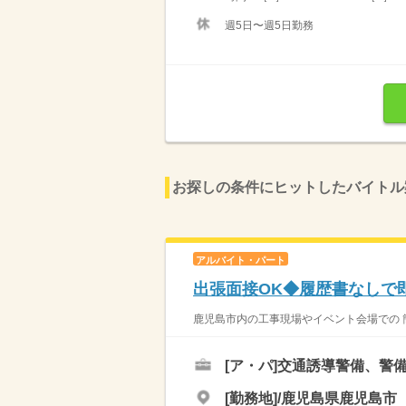
週5日〜週5日勤務
お探しの条件にヒットしたバイトル
アルバイト・パート
出張面接OK◆履歴書なしで
鹿児島市内の工事現場やイベント会場での 
[ア・パ]
交通誘導警備、警
[勤務地]/鹿児島県鹿児島市