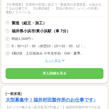
【仕事概要】 災害時や節電に役立つ「家庭用の充電装置」を組み立
てるお仕事です。 【仕事詳細】 ・ 部品の取付け（メインの作業）
電動ドライバーを...
製造（組立・加工）
福井県小浜市/東小浜駅（車 7分）
時給1,500円～
8：30〜17：30 （休憩10：15〜10：30、12：...
5勤2休 土日祝休み ※年末年始・GW・夏季...
もっと見る
求人詳細を見る
[一般派遣]
大型募集中！福井村田製作所のお仕事です♪
【がっつり稼げる☆高月収35万円超え！】福井村田製作所でのお仕