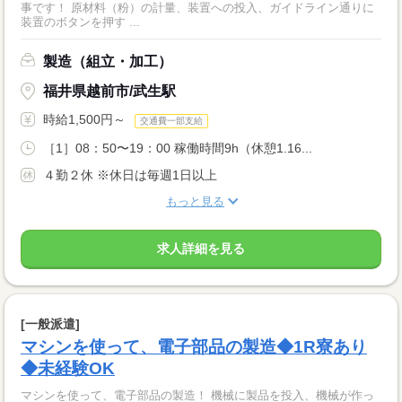
事です！ 原材料（粉）の計量、装置への投入、ガイドライン通りに
装置のボタンを押す ...
製造（組立・加工）
福井県越前市/武生駅
時給1,500円～
交通費一部支給
［1］08：50〜19：00 稼働時間9h（休憩1.16...
４勤２休 ※休日は毎週1日以上
もっと見る
求人詳細を見る
[一般派遣]
マシンを使って、電子部品の製造◆1R寮あり
◆未経験OK
マシンを使って、電子部品の製造！ 機械に製品を投入、機械が作っ