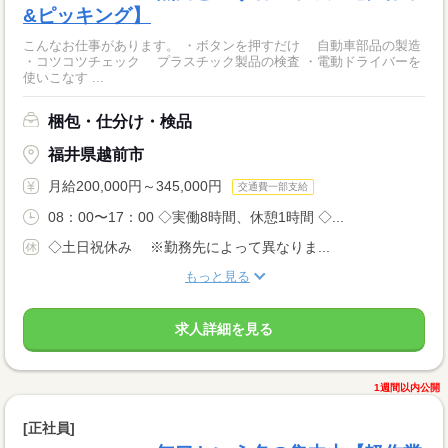
&ピッキング】
こんなお仕事があります。 ・ボタンを押すだけ 自動車部品の製造
・コツコツチェック プラスチック製品の検査 ・電動ドライバーを
使いこなす ...
梱包・仕分け・検品
福井県越前市
月給200,000円～345,000円
交通費一部支給
08：00〜17：00 ◇実働8時間、休憩1時間 ◇...
◇土日祝休み ※勤務先によって異なりま...
もっと見る
求人詳細を見る
1週間以内公開
[正社員]