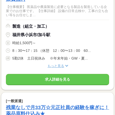
【仕事概要】 医薬品や農薬製造に必要となる製品を製造している企
業でのお仕事です。 【仕事詳細】 設備の日常点検や、工事の立ち合
い等をお任せしま...
製造（組立・加工）
福井県小浜市/加斗駅
時給1,500円～
8：30〜17：15 （休憩 12：00〜13：00 60...
5勤2休 土日祝休み ※年末年始・GW・夏...
もっと見る
求人詳細を見る
[一般派遣]
残業なしで月33万☆元正社員の経験を稼ぎに！
薬品原料仕込み★