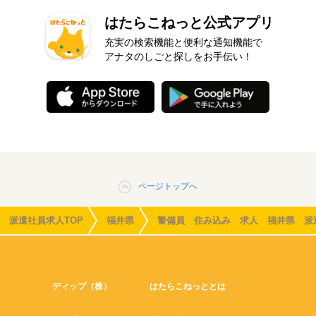
はたらこねっと公式アプリ
充実の検索機能と便利な通知機能で
アナタのしごと探しをお手伝い！
ページトップへ
派遣社員求人TOP
福井県
警備員 住み込み 求人 福井県 派
ディップ（株）
はたらこねっととは