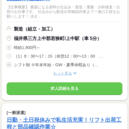
【仕事概要】 農薬になる原料の仕込み・製造・運搬・分析検査・出
荷のお仕事です。 仕込みから配送出荷確認作業まで一連の工程をお
願いします！ 決ま...
製造（組立・加工）
福井県三方上中郡若狭町/上中駅（車 5分）
時給1,900円～
［1］8：30〜17：15（休憩12：00〜13：00 ...
シフト制 ※年末年始・GW・夏季休暇あり（...
もっと見る
求人詳細を見る
[一般派遣]
日勤・土日祝休みで私生活充実！リフト出荷工
程と部品確認作業☆