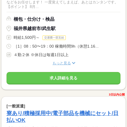
などをお任せします！ 一度覚えてしまえば、あとはカンタンです。
【ポイント】 8月...
梱包・仕分け・検品
福井県越前市/武生駅
時給1,500円～
交通費一部支給
［1］08：50〜19：00 稼働時間9h（休憩1.16...
４勤２休 ※休日は毎週1日以上
もっと見る
求人詳細を見る
3日以内公開
[一般派遣]
寮あり/積極採用中/電子部品を機械にセット/日
払いOK