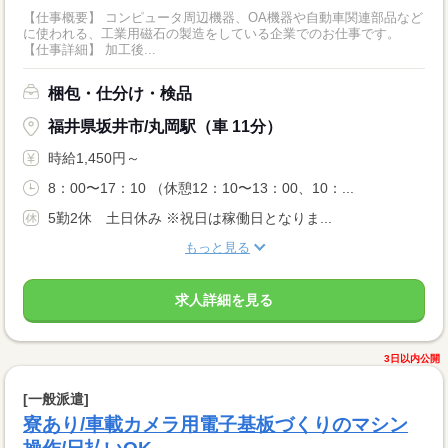
【仕事概要】 コンピュータ周辺機器、OA機器や自動車関連部品など
に使われる、工業用磁石の製造をしている企業でのお仕事です。
【仕事詳細】 加工後...
梱包・仕分け・検品
福井県坂井市/丸岡駅（車 11分）
時給1,450円～
8：00〜17：10 （休憩12：10〜13：00、10：...
5勤2休 土日休み ※祝日は稼働日となりま...
もっと見る
求人詳細を見る
3日以内公開
[一般派遣]
寮あり/車載カメラ用電子基板づくりのマシン