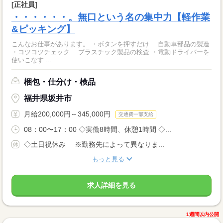
[正社員]
・・・・・・。無口という名の集中力【軽作業
&ピッキング】
こんなお仕事があります。 ・ボタンを押すだけ 自動車部品の製造
・コツコツチェック プラスチック製品の検査 ・電動ドライバーを
使いこなす ...
梱包・仕分け・検品
福井県坂井市
月給200,000円～345,000円
交通費一部支給
08：00〜17：00 ◇実働8時間、休憩1時間 ◇...
◇土日祝休み ※勤務先によって異なりま...
もっと見る
求人詳細を見る
1週間以内公開