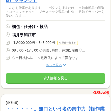
&ピッキング】
こんなお仕事があります。 ・ボタンを押すだけ 自動車部品の製造
・コツコツチェック プラスチック製品の検査 ・電動ドライバーを
使いこなす ...
梱包・仕分け・検品
福井県鯖江市
月給200,000円～345,000円
交通費一部支給
08：00〜17：00 ◇実働8時間、休憩1時間 ◇...
◇土日祝休み ※勤務先によって異なりま...
もっと見る
求人詳細を見る
1週間以内公開
[正社員]
・・・・・・。無口という名の集中力【軽作業