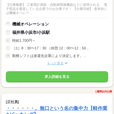
【仕事概要】 工業用計測器・自動車関連機器などに使用される、 電
子部品を製造している企業でのお仕事です！ 【仕事詳細】 基本的に
は機械オペレー...
機械オペレーション
福井県小浜市/小浜駅
時給1,700円～
［1］8：30〜17：30 （休憩 12：00〜12：50...
勤務シフトは派遣先企業により決定します。...
もっと見る
求人詳細を見る
1週間以内公開
[正社員]
・・・・・・。無口という名の集中力【軽作業