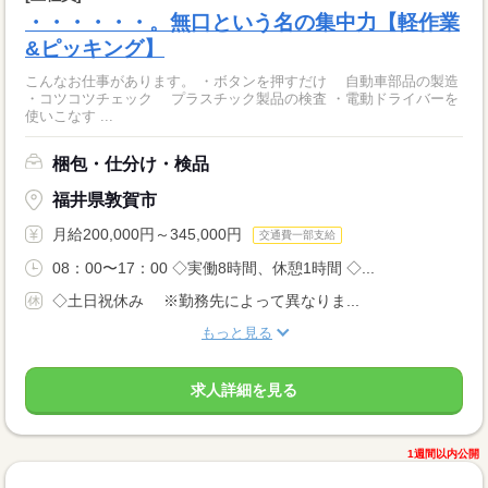
・・・・・・。無口という名の集中力【軽作業
&ピッキング】
こんなお仕事があります。 ・ボタンを押すだけ 自動車部品の製造
・コツコツチェック プラスチック製品の検査 ・電動ドライバーを
使いこなす ...
梱包・仕分け・検品
福井県敦賀市
月給200,000円～345,000円
交通費一部支給
08：00〜17：00 ◇実働8時間、休憩1時間 ◇...
◇土日祝休み ※勤務先によって異なりま...
もっと見る
求人詳細を見る
1週間以内公開