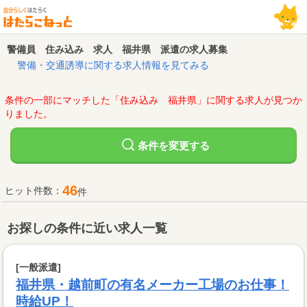
警備員 住み込み 求人 福井県 派遣の求人募集
警備・交通誘導に関する求人情報を見てみる
条件の一部にマッチした「住み込み 福井県」に関する求人が見つか
りました。
変更する
条件を
46
ヒット件数：
件
お探しの条件に近い求人一覧
[一般派遣]
福井県・越前町の有名メーカー工場のお仕事！
時給UP！