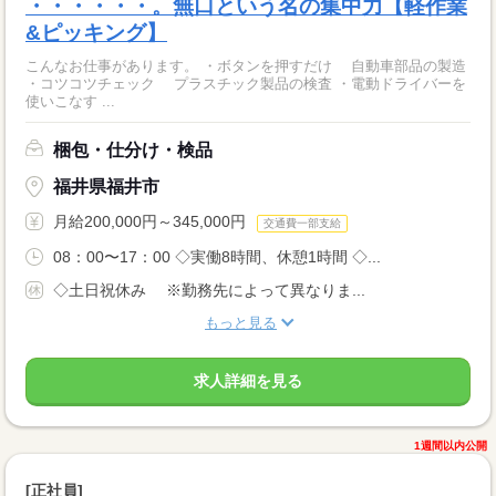
・・・・・・。無口という名の集中力【軽作業
&ピッキング】
こんなお仕事があります。 ・ボタンを押すだけ 自動車部品の製造
・コツコツチェック プラスチック製品の検査 ・電動ドライバーを
使いこなす ...
梱包・仕分け・検品
福井県福井市
月給200,000円～345,000円
交通費一部支給
08：00〜17：00 ◇実働8時間、休憩1時間 ◇...
◇土日祝休み ※勤務先によって異なりま...
もっと見る
求人詳細を見る
1週間以内公開
[正社員]