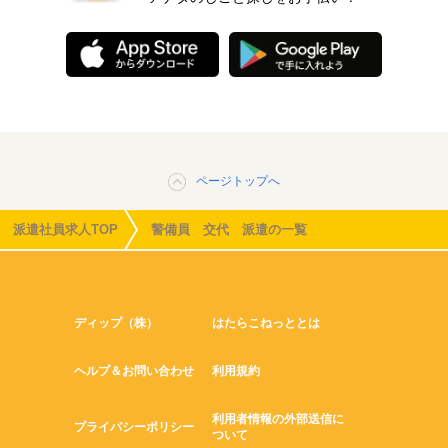
ページトップへ
派遣社員求人TOP
警備員 交代 派遣の一覧
ディップ（株）
はたらこねっととは
ヘルプ＆お問い合わせ
利用規約
利用者情報の外部送信に
プライバシーポリシー
ついて