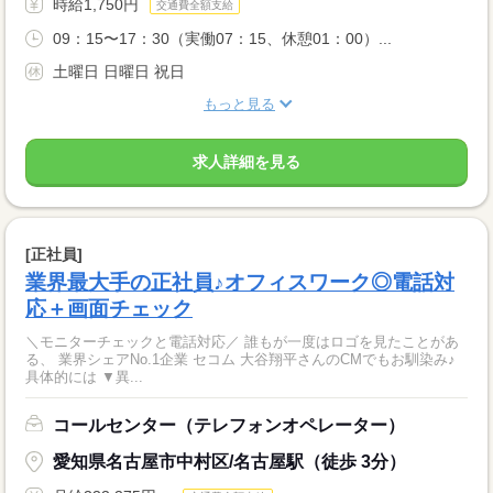
時給1,750円
交通費全額支給
09：15〜17：30（実働07：15、休憩01：00）...
土曜日 日曜日 祝日
もっと見る
求人詳細を見る
[正社員]
業界最大手の正社員♪オフィスワーク◎電話対
応＋画面チェック
＼モニターチェックと電話対応／ 誰もが一度はロゴを見たことがあ
る、 業界シェアNo.1企業 セコム 大谷翔平さんのCMでもお馴染み♪
具体的には ▼異...
コールセンター（テレフォンオペレーター）
愛知県名古屋市中村区/名古屋駅（徒歩 3分）