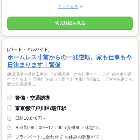
もっと見る
求人詳細を見る
[パート・アルバイト]
ホームレス寸前からの一発逆転。家も仕事も今
日決まります┃警備
建設現場や道路工事の 「交通誘導」のお仕事です。 歩行者や車が通
行できるよう 誘導灯を振って案内！ ▼働く現場は... 【住宅を建てる
間の交通誘導...
警備・交通誘導
東京都江戸川区/瑞江駅
日給10,840円～
▼日勤 08：00〜17：00（実働8h／休憩1h） ...
プライベートに合わせて お休みの調整が可...