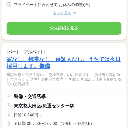
プライベートに合わせて お休みの調整が可...
もっと見る
求人詳細を見る
[パート・アルバイト]
家なし、携帯なし、保証人なし。うちでは今日
採用します。警備
建設現場や道路工事の 「交通誘導」のお仕事です。 歩行者や車が通
行できるよう 誘導灯を振って案内！ ▼働く現場は... 【住宅を建てる
間の交通誘導...
警備・交通誘導
東京都大田区/流通センター駅
日給10,840円～
▼日勤 08：00〜17：00（実働8h／休憩1h） ...