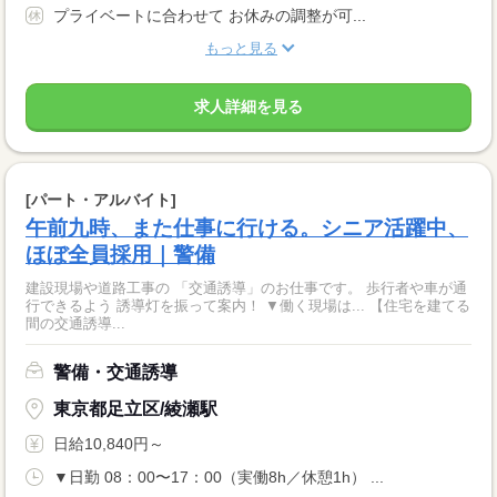
プライベートに合わせて お休みの調整が可...
もっと見る
求人詳細を見る
[パート・アルバイト]
午前九時、また仕事に行ける。シニア活躍中、
ほぼ全員採用｜警備
建設現場や道路工事の 「交通誘導」のお仕事です。 歩行者や車が通
行できるよう 誘導灯を振って案内！ ▼働く現場は... 【住宅を建てる
間の交通誘導...
警備・交通誘導
東京都足立区/綾瀬駅
日給10,840円～
▼日勤 08：00〜17：00（実働8h／休憩1h） ...