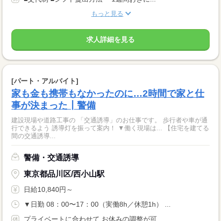
もっと見る
求人詳細を見る
[パート・アルバイト]
家も金も携帯もなかったのに…2時間で家と仕
事が決まった┃警備
建設現場や道路工事の 「交通誘導」のお仕事です。 歩行者や車が通
行できるよう 誘導灯を振って案内！ ▼働く現場は... 【住宅を建てる
間の交通誘導...
警備・交通誘導
東京都品川区/西小山駅
日給10,840円～
▼日勤 08：00〜17：00（実働8h／休憩1h） ...
プライベートに合わせて お休みの調整が可...