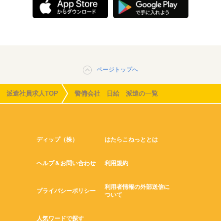
ページトップへ
派遣社員求人TOP
警備会社 日給 派遣の一覧
ディップ（株）
はたらこねっととは
ヘルプ＆お問い合わせ
利用規約
利用者情報の外部送信に
プライバシーポリシー
ついて
人気ワードで探す