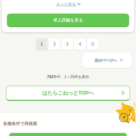
もっと見る
求人詳細を見る
1
2
3
4
5
次のページへ
752
件中、1～25件を表示
はたらこねっとTOPへ
各種条件で再検索