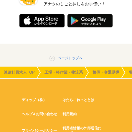
アナタのしごと探しをお手伝い！
ページトップへ
派遣社員求人TOP
工場・軽作業・物流系
警備・交通誘導
ディップ（株）
はたらこねっととは
ヘルプ＆お問い合わせ
利用規約
利用者情報の外部送信に
プライバシーポリシー