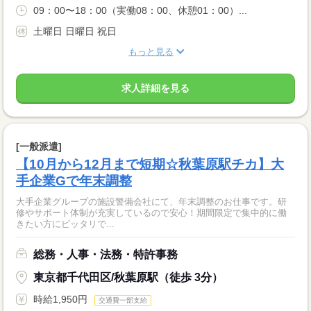
09：00〜18：00（実働08：00、休憩01：00）...
土曜日 日曜日 祝日
もっと見る
求人詳細を見る
[一般派遣]
【10月から12月まで短期☆秋葉原駅チカ】大
手企業Gで年末調整
大手企業グループの施設警備会社にて、年末調整のお仕事です。研
修やサポート体制が充実しているので安心！期間限定で集中的に働
きたい方にピッタリで...
総務・人事・法務・特許事務
東京都千代田区/秋葉原駅（徒歩 3分）
時給1,950円
交通費一部支給