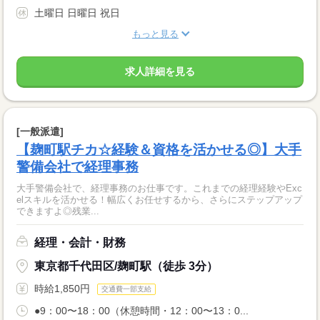
土曜日 日曜日 祝日
もっと見る
求人詳細を見る
[一般派遣]
【麹町駅チカ☆経験＆資格を活かせる◎】大手
警備会社で経理事務
大手警備会社で、経理事務のお仕事です。これまでの経理経験やExc
elスキルを活かせる！幅広くお任せするから、さらにステップアップ
できますよ◎残業...
経理・会計・財務
東京都千代田区/麹町駅（徒歩 3分）
時給1,850円
交通費一部支給
●9：00〜18：00（休憩時間・12：00〜13：0...