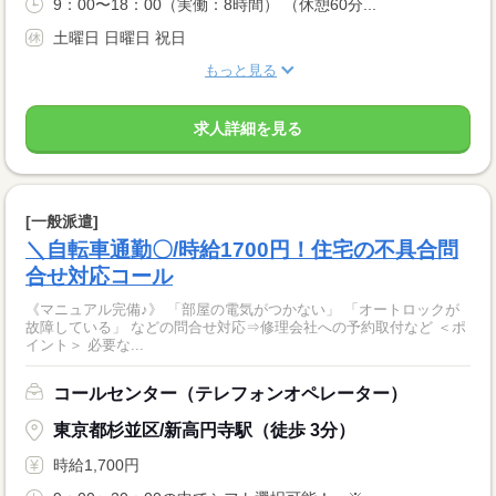
9：00〜18：00（実働：8時間） （休憩60分...
土曜日 日曜日 祝日
もっと見る
求人詳細を見る
[一般派遣]
＼自転車通勤〇/時給1700円！住宅の不具合問
合せ対応コール
《マニュアル完備♪》 「部屋の電気がつかない」 「オートロックが
故障している」 などの問合せ対応⇒修理会社への予約取付など ＜ポ
イント＞ 必要な...
コールセンター（テレフォンオペレーター）
東京都杉並区/新高円寺駅（徒歩 3分）
時給1,700円