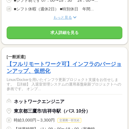
■シフト制です 07：00〜15：30 14：00〜...
■シフト休暇（週休2日） ■特別休日 年間...
もっと見る
求人詳細を見る
[一般派遣]
【フルリモートワーク可】インフラのバージョ
ンアップ、仮想化
Linux/Dockerを用いたインフラ更新プロジェクト支援をお任せしま
す。 【詳細】 入退室管理システムの運用基盤刷新プロジェクトへの
参画です。 オンプ...
ネットワークエンジニア
東京都三鷹市/吉祥寺駅（バス 10分）
時給3,000円～3,300円
交通費一部支給