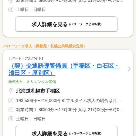
就業時間１ 8時00分〜17時00分 又は 21時00分〜6時00分の時間の間の8時間
土曜日，日曜日
求人詳細を見る
(ハローワークより転載)
ハローワーク求人（掲載元：札幌公共職業安定所）
パート・アルバイト
（契）交通誘導警備員（手稲区・白石区・
清田区・厚別区）
株式会社 オリエンタル警備
北海道札幌市手稲区
193,536円〜216,000円 ※フルタイム求人の場合は月額（換算額）、パート求人の場合は時間額を表示しています。
就業時間１ 8時00分〜17時00分 又は 21時00分〜6時00分の時間の間の8時間
土曜日，日曜日
求人詳細を見る
(ハローワークより転載)