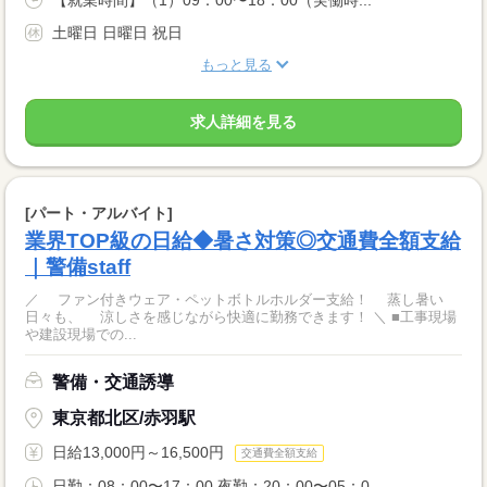
【就業時間】（1）09：00〜18：00（実働時...
土曜日 日曜日 祝日
もっと見る
求人詳細を見る
[パート・アルバイト]
業界TOP級の日給◆暑さ対策◎交通費全額支給
｜警備staff
／ ファン付きウェア・ペットボトルホルダー支給！ 蒸し暑い
日々も、 涼しさを感じながら快適に勤務できます！ ＼ ■工事現場
や建設現場での...
警備・交通誘導
東京都北区/赤羽駅
日給13,000円～16,500円
交通費全額支給
日勤：08：00〜17：00 夜勤：20：00〜05：0...