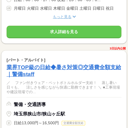
月曜日 火曜日 水曜日 木曜日 金曜日 土曜日 日曜日 祝日
もっと見る
求人詳細を見る
3日以内公開
[パート・アルバイト]
業界TOP級の日給◆暑さ対策◎交通費全額支給
｜警備staff
／ ファン付きウェア・ペットボトルホルダー支給！ 蒸し暑い
日々も、 涼しさを感じながら快適に勤務できます！ ＼ ■工事現場
や建設現場での...
警備・交通誘導
埼玉県狭山市/狭山ヶ丘駅
日給13,000円～16,500円
交通費全額支給