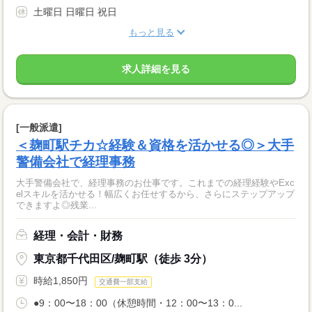
土曜日 日曜日 祝日
もっと見る
求人詳細を見る
[一般派遣]
＜麹町駅チカ☆経験＆資格を活かせる◎＞大手
警備会社で経理事務
大手警備会社で、経理事務のお仕事です。これまでの経理経験やExc
elスキルを活かせる！幅広くお任せするから、さらにステップアップ
できますよ◎残業...
経理・会計・財務
東京都千代田区/麹町駅（徒歩 3分）
時給1,850円
交通費一部支給
●9：00〜18：00（休憩時間・12：00〜13：0...