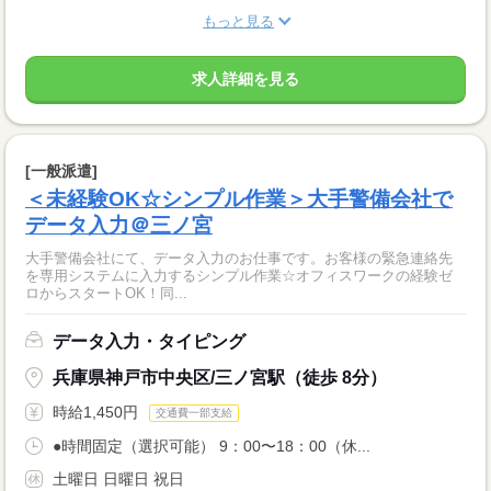
もっと見る
求人詳細を見る
[一般派遣]
＜未経験OK☆シンプル作業＞大手警備会社で
データ入力＠三ノ宮
大手警備会社にて、データ入力のお仕事です。お客様の緊急連絡先
を専用システムに入力するシンプル作業☆オフィスワークの経験ゼ
ロからスタートOK！同...
データ入力・タイピング
兵庫県神戸市中央区/三ノ宮駅（徒歩 8分）
時給1,450円
交通費一部支給
●時間固定（選択可能） 9：00〜18：00（休...
土曜日 日曜日 祝日