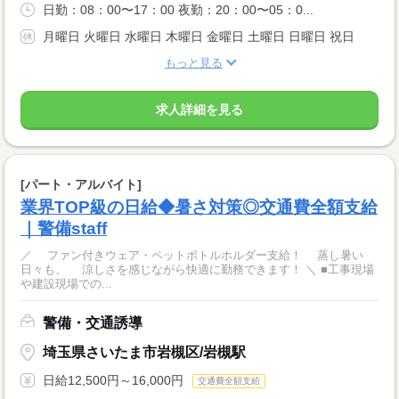
日勤：08：00〜17：00 夜勤：20：00〜05：0...
月曜日 火曜日 水曜日 木曜日 金曜日 土曜日 日曜日 祝日
もっと見る
求人詳細を見る
[パート・アルバイト]
業界TOP級の日給◆暑さ対策◎交通費全額支給
｜警備staff
／ ファン付きウェア・ペットボトルホルダー支給！ 蒸し暑い
日々も、 涼しさを感じながら快適に勤務できます！ ＼ ■工事現場
や建設現場での...
警備・交通誘導
埼玉県さいたま市岩槻区/岩槻駅
日給12,500円～16,000円
交通費全額支給