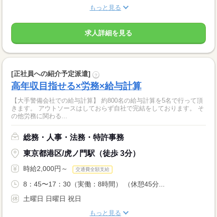
もっと見る
求人詳細を見る
[正社員への紹介予定派遣]
?
高年収目指せる×労務×給与計算
【大手警備会社での給与計算】 約800名の給与計算を5名で行って頂
きます。 アウトソースはしておらず自社で完結をしております。 そ
の他労務に関わる...
総務・人事・法務・特許事務
東京都港区/虎ノ門駅（徒歩 3分）
時給2,000円～
交通費全額支給
8：45〜17：30（実働：8時間） （休憩45分...
土曜日 日曜日 祝日
もっと見る