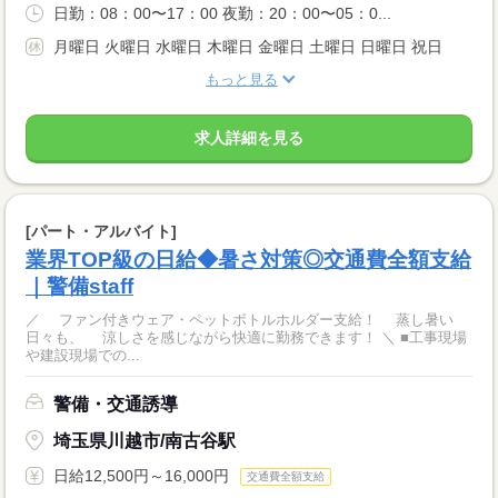
日勤：08：00〜17：00 夜勤：20：00〜05：0...
月曜日 火曜日 水曜日 木曜日 金曜日 土曜日 日曜日 祝日
もっと見る
求人詳細を見る
[パート・アルバイト]
業界TOP級の日給◆暑さ対策◎交通費全額支給
｜警備staff
／ ファン付きウェア・ペットボトルホルダー支給！ 蒸し暑い
日々も、 涼しさを感じながら快適に勤務できます！ ＼ ■工事現場
や建設現場での...
警備・交通誘導
埼玉県川越市/南古谷駅
日給12,500円～16,000円
交通費全額支給