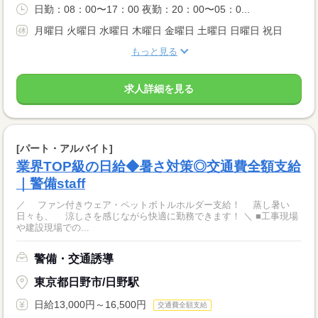
日勤：08：00〜17：00 夜勤：20：00〜05：0...
月曜日 火曜日 水曜日 木曜日 金曜日 土曜日 日曜日 祝日
もっと見る
求人詳細を見る
[パート・アルバイト]
業界TOP級の日給◆暑さ対策◎交通費全額支給
｜警備staff
／ ファン付きウェア・ペットボトルホルダー支給！ 蒸し暑い
日々も、 涼しさを感じながら快適に勤務できます！ ＼ ■工事現場
や建設現場での...
警備・交通誘導
東京都日野市/日野駅
日給13,000円～16,500円
交通費全額支給