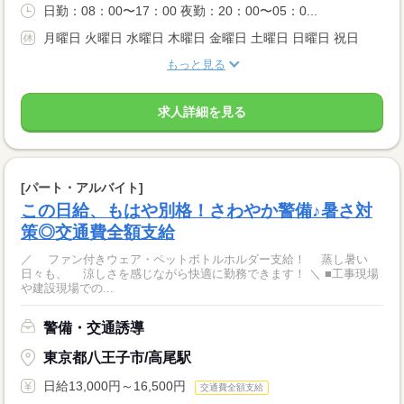
日勤：08：00〜17：00 夜勤：20：00〜05：0...
月曜日 火曜日 水曜日 木曜日 金曜日 土曜日 日曜日 祝日
もっと見る
求人詳細を見る
[パート・アルバイト]
この日給、もはや別格！さわやか警備♪暑さ対
策◎交通費全額支給
／ ファン付きウェア・ペットボトルホルダー支給！ 蒸し暑い
日々も、 涼しさを感じながら快適に勤務できます！ ＼ ■工事現場
や建設現場での...
警備・交通誘導
東京都八王子市/高尾駅
日給13,000円～16,500円
交通費全額支給