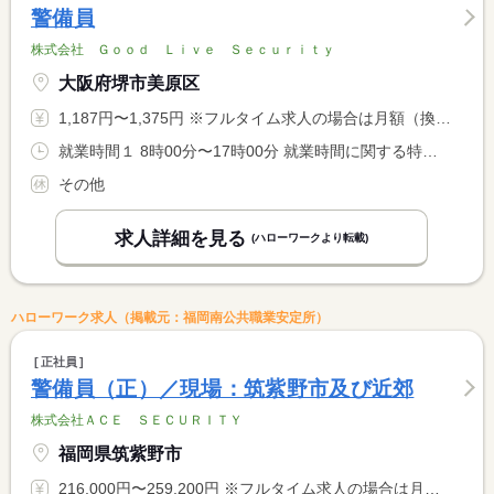
警備員
株式会社 Ｇｏｏｄ Ｌｉｖｅ Ｓｅｃｕｒｉｔｙ
大阪府堺市美原区
1,187円〜1,375円 ※フルタイム求人の場合は月額（換算額）、パート求人の場合は時間額を表示しています。
就業時間１ 8時00分〜17時00分 就業時間に関する特記事項 現場によりますが早く終わる場合もあります。
その他
求人詳細を見る
(ハローワークより転載)
ハローワーク求人（掲載元：福岡南公共職業安定所）
正社員
警備員（正）／現場：筑紫野市及び近郊
株式会社ＡＣＥ ＳＥＣＵＲＩＴＹ
福岡県筑紫野市
216,000円〜259,200円 ※フルタイム求人の場合は月額（換算額）、パート求人の場合は時間額を表示しています。