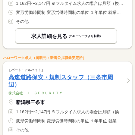
1,162円〜2,147円 ※フルタイム求人の場合は月額（換算額）、パート求人の場合は時間額を表示しています。
変形労働時間制 変形労働時間制の単位 １年単位 就業時間１ 8時00分〜17時00分 就業時間２ 22時00分〜6時00分 就業時間に関する特記事項 ８時間稼働で１時間休憩 <BR> ６時間稼働で日給保証★
その他
求人詳細を見る
(ハローワークより転載)
ハローワーク求人（掲載元：新潟公共職業安定所）
パート・アルバイト
高速道路保安・規制スタッフ（三条市周
辺）
株式会社 Ｊ．ＳＥＣＵＲＩＴＹ
新潟県三条市
1,162円〜2,147円 ※フルタイム求人の場合は月額（換算額）、パート求人の場合は時間額を表示しています。
変形労働時間制 変形労働時間制の単位 １年単位 就業時間１ 8時00分〜17時00分 就業時間２ 22時00分〜6時00分 就業時間に関する特記事項 ８時間稼働で１時間休憩 <BR> ６時間稼働で日給保証★
その他