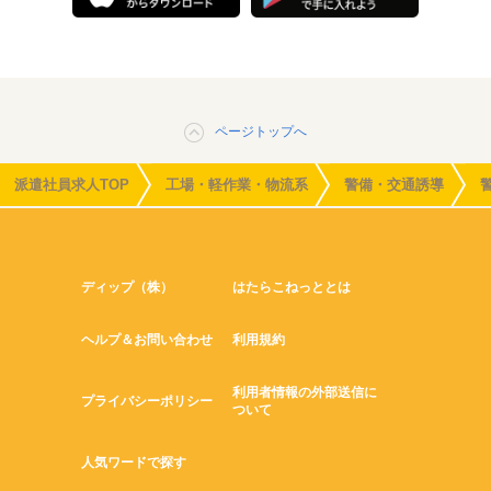
ページトップへ
派遣社員求人TOP
工場・軽作業・物流系
警備・交通誘導
ディップ（株）
はたらこねっととは
ヘルプ＆お問い合わせ
利用規約
利用者情報の外部送信に
プライバシーポリシー
ついて
人気ワードで探す