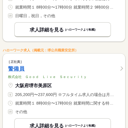
就業時間１ 8時00分〜17時00分 就業時間２ 9時00分〜18時00分 就業時間に関する特記事項 （１）、（２）※現場により異なります。
日曜日，祝日，その他
求人詳細を見る
(ハローワークより転載)
ハローワーク求人（掲載元：堺公共職業安定所）
正社員
警備員
株式会社 Ｇｏｏｄ Ｌｉｖｅ Ｓｅｃｕｒｉｔｙ
大阪府堺市美原区
205,200円〜237,600円 ※フルタイム求人の場合は月額（換算額）、パート求人の場合は時間額を表示しています。
就業時間１ 8時00分〜17時00分 就業時間に関する特記事項 現場によりますが早く終わる場合もあります。
その他
求人詳細を見る
(ハローワークより転載)