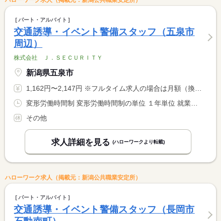
ハローワーク求人（掲載元：新潟公共職業安定所）
パート・アルバイト
交通誘導・イベント警備スタッフ（五泉市
周辺）
株式会社 Ｊ．ＳＥＣＵＲＩＴＹ
新潟県五泉市
1,162円〜2,147円 ※フルタイム求人の場合は月額（換算額）、パート求人の場合は時間額を表示しています。
変形労働時間制 変形労働時間制の単位 １年単位 就業時間１ 8時00分〜17時00分 就業時間２ 22時00分〜6時00分 就業時間に関する特記事項 ８時間稼働で１時間休憩 <BR> ６時間稼働で日給保証★
その他
求人詳細を見る
(ハローワークより転載)
ハローワーク求人（掲載元：新潟公共職業安定所）
パート・アルバイト
交通誘導・イベント警備スタッフ（長岡市