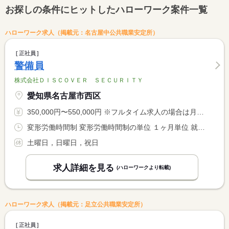
お探しの条件にヒットしたハローワーク案件一覧
ハローワーク求人（掲載元：名古屋中公共職業安定所）
正社員
警備員
株式会社ＤＩＳＣＯＶＥＲ ＳＥＣＵＲＩＴＹ
愛知県名古屋市西区
350,000円〜550,000円 ※フルタイム求人の場合は月額（換算額）、パート求人の場合は時間額を表示しています。
変形労働時間制 変形労働時間制の単位 １ヶ月単位 就業時間１ 8時00分〜17時00分
土曜日，日曜日，祝日
求人詳細を見る
(ハローワークより転載)
ハローワーク求人（掲載元：足立公共職業安定所）
正社員