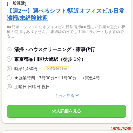
[一般派遣]
【週2〜】選べるシフト/駅近オフィスビル日常
清掃/未経験歓迎
■■簡単・シンプルなオフィスビル日常清掃■■ 難しい作業や重たい機
械の使用はありません。 未経験の方でも丁寧にサポートしますので
安...
清掃・ハウスクリーニング・家事代行
東京都品川区/大崎駅（徒歩 1分）
時給1,450円～
交通費全額支給
★就業時間：7時00分〜11時00分 （実働4時...
土曜日 日曜日 祝日
もっと見る
求人詳細を見る
1週間以内公開