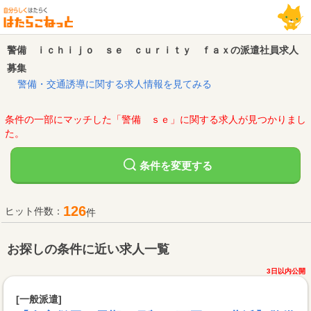
警備 ｉｃｈｉｊｏ ｓｅ ｃｕｒｉｔｙ ｆａｘの派遣社員求人
募集
警備・交通誘導に関する求人情報を見てみる
条件の一部にマッチした「警備 ｓｅ」に関する求人が見つかりまし
た。
変更する
条件を
126
ヒット件数：
件
お探しの条件に近い求人一覧
3日以内公開
[一般派遣]