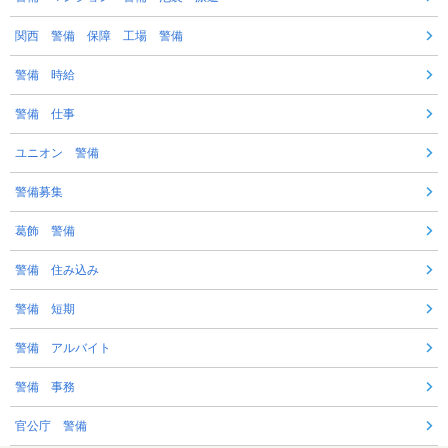
関西 警備 保障 工場 警備
警備 時給
警備 仕事
ユニオン 警備
警備募集
葛飾 警備
警備 住み込み
警備 短期
警備 アルバイト
警備 事務
官公庁 警備