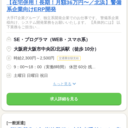
【在宅併用！長期！月額36万円〜／北浜】警備
系企業向けERP開発
大手IT企業グループ、独立系開発企業でのお仕事です。 警備系企業
様向け、システム開発業務をお願いいたします。 【具体的には】 以
下業務をご担当い...
SE・プログラマ（WEB・スマホ系）
大阪府大阪市中央区/北浜駅（徒歩 10分）
時給2,300円～2,500円
交通費全額支給
9：00〜18：00（実働8時間） 休憩 60分 残...
土曜日 日曜日 祝日
もっと見る
求人詳細を見る
[一般派遣]