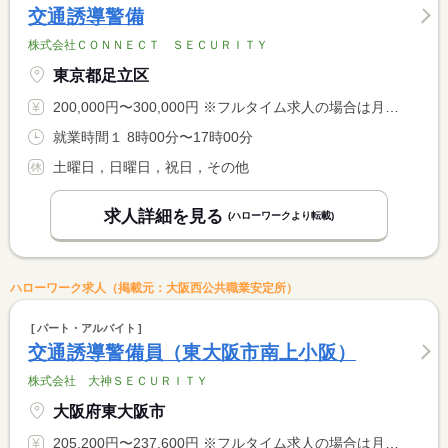
交通誘導警備
株式会社ＣＯＮＮＥＣＴ ＳＥＣＵＲＩＴＹ
東京都足立区
200,000円〜300,000円 ※フルタイム求人の場合は月額（換算額）、パート求人の場合は時間額を表示しています。
就業時間１ 8時00分〜17時00分
土曜日，日曜日，祝日，その他
求人詳細を見る
(ハローワークより転載)
ハローワーク求人（掲載元：大阪西公共職業安定所）
パート・アルバイト
交通誘導警備員（東大阪市南上小阪）
株式会社 大神ＳＥＣＵＲＩＴＹ
大阪府東大阪市
205,200円〜237,600円 ※フルタイム求人の場合は月額（換算額）、パート求人の場合は時間額を表示しています。