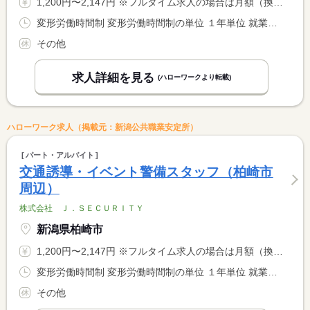
1,200円〜2,147円 ※フルタイム求人の場合は月額（換算額）、パート求人の場合は時間額を表示しています。
変形労働時間制 変形労働時間制の単位 １年単位 就業時間１ 8時00分〜17時00分 就業時間２ 22時00分〜6時00分 就業時間に関する特記事項 ８時間稼働で１時間休憩 <BR> ６時間稼働で日給保証★
その他
求人詳細を見る
(ハローワークより転載)
ハローワーク求人（掲載元：新潟公共職業安定所）
パート・アルバイト
交通誘導・イベント警備スタッフ（柏崎市
周辺）
株式会社 Ｊ．ＳＥＣＵＲＩＴＹ
新潟県柏崎市
1,200円〜2,147円 ※フルタイム求人の場合は月額（換算額）、パート求人の場合は時間額を表示しています。
変形労働時間制 変形労働時間制の単位 １年単位 就業時間１ 8時00分〜17時00分 就業時間２ 22時00分〜6時00分 就業時間に関する特記事項 ８時間稼働で１時間休憩 <BR> ６時間稼働で日給保証★
その他