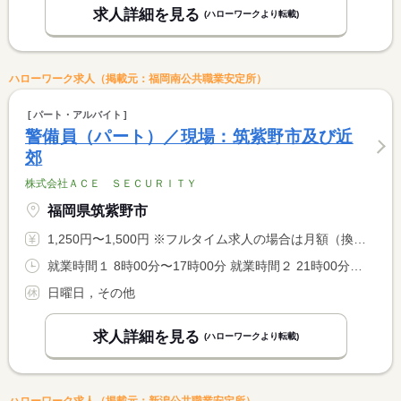
求人詳細を見る
(ハローワークより転載)
ハローワーク求人（掲載元：福岡南公共職業安定所）
パート・アルバイト
警備員（パート）／現場：筑紫野市及び近
郊
株式会社ＡＣＥ ＳＥＣＵＲＩＴＹ
福岡県筑紫野市
1,250円〜1,500円 ※フルタイム求人の場合は月額（換算額）、パート求人の場合は時間額を表示しています。
就業時間１ 8時00分〜17時00分 就業時間２ 21時00分〜6時00分 就業時間に関する特記事項 （１）が基本 <BR> 現場により（２）もあり <BR> 就業時間は相談可
日曜日，その他
求人詳細を見る
(ハローワークより転載)