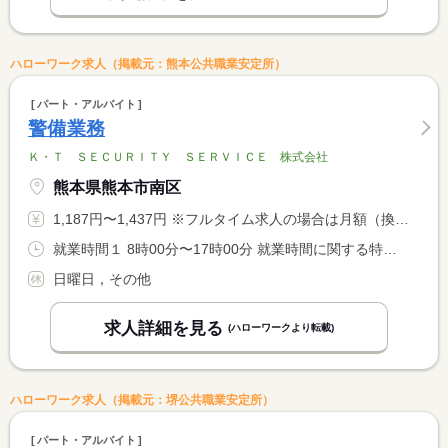
ハローワーク求人（掲載元：熊本公共職業安定所）
パート・アルバイト
警備業務
Ｋ・Ｔ ＳＥＣＵＲＩＴＹ ＳＥＲＶＩＣＥ 株式会社
熊本県熊本市南区
1,187円〜1,437円 ※フルタイム求人の場合は月額（換算額）、パート求人の場合は時間額を表示しています。
就業時間１ 8時00分〜17時00分 就業時間に関する特記事項 ＊現場によっては、１時間の昼休みとは別に、午前と午後にそれぞ <BR> れ３０分程度の休憩がとれる場合があります。その間も時給は発 <BR> 生します。
日曜日，その他
求人詳細を見る
(ハローワークより転載)
ハローワーク求人（掲載元：堺公共職業安定所）
パート・アルバイト