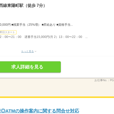
西線東陽町駅（徒歩 7分）
,000円 ■残業手当（25%増） ■昇給あり ■資格手当...
即日スタート
0〜21：00 遅番手当15,000円/月 2）13：00〜22：00 ...
もっと見る
求人詳細を見る
お仕事No.：
PG
迎◎ATMの操作案内に関する問合せ対応