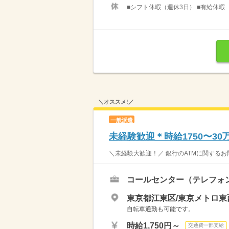
■シフト休暇（週休3日） ■有給休暇
＼オススメ!／
一般派遣
未経験歓迎＊時給1750〜30
＼未経験大歓迎！／ 銀行のATMに関するお
コールセンター（テレフォ
東京都江東区/東京メトロ東
自転車通勤も可能です。
時給1,750円～
交通費一部支給