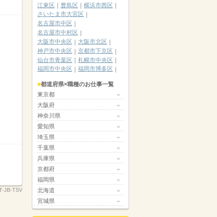
江東区
豊島区
横浜市西区
さいたま市大宮区
名古屋市中区
名古屋市中村区
大阪市中央区
大阪市北区
神戸市中央区
京都市下京区
仙台市青葉区
札幌市中央区
福岡市中央区
福岡市博多区
都道府県×職種のお仕事一覧
東京都
大阪府
神奈川県
愛知県
埼玉県
千葉県
兵庫県
京都府
福岡県
北海道
T-JB-TSV
宮城県