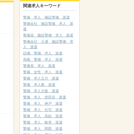
関連求人キーワード
警備 求人 施設警備 派遣
警備会社 施設警備 求人 派
遣
警備員 施設警備 求人 派遣
警備会社 土浦 施設警備 求
人 派遣
設備 警備 求人 派遣
高槻 警備 求人 派遣
警備員 求人 派遣
警備 女性 求人 派遣
警備 求人立川 派遣
警備 求人募 派遣
警備 求人大阪 派遣
警備 求人 世田谷 派遣
警備 求人 神戸 派遣
警備 求人 社宅 派遣
警備 求人 高給 派遣
警備 求人 岐阜 派遣
警備 求人 関西 派遣