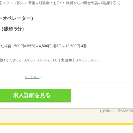
スタッフ募集＞ 警備未経験者でもOK！ 隊員からの勤怠報告の電話対応 そ...
ンオペレーター）
（徒歩 5分）
場合 1500円×3時間＝4,500円 週3日＝13,500円 4週...
。 AM 06：00 - 09：00【実働3h】 AM 06：30 - ...
もっと見る
求人詳細を見る
お仕事No.：
管制2026