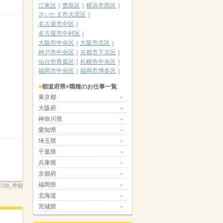
江東区
豊島区
横浜市西区
さいたま市大宮区
名古屋市中区
名古屋市中村区
大阪市中央区
大阪市北区
神戸市中央区
京都市下京区
仙台市青葉区
札幌市中央区
福岡市中央区
福岡市博多区
都道府県×職種のお仕事一覧
東京都
大阪府
神奈川県
愛知県
埼玉県
千葉県
兵庫県
京都府
福岡県
0728_早朝
北海道
宮城県