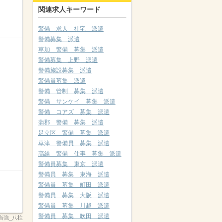
関連求人キーワード
警備 求人 社宅 派遣
警備募集 派遣
草加 警備 募集 派遣
警備募集 上野 派遣
警備施設募集 派遣
警備員募集 派遣
警備 管制 募集 派遣
警備 サンケイ 募集 派遣
警備 コアズ 募集 派遣
蒲郡 警備 募集 派遣
足立区 警備 募集 派遣
草津 警備員 募集 派遣
高給 警備 仕事 募集 派遣
警備員募集 東京 派遣
警備員 募集 東海 派遣
警備員 募集 町田 派遣
警備員 募集 大阪 派遣
警備員 募集 川越 派遣
警備員 募集 吹田 派遣
当強_八柱