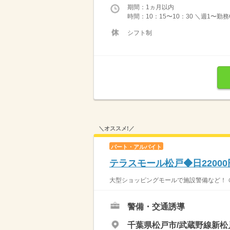
期間：1ヵ月以内
時間：10：15〜10：30 ＼週1〜勤
シフト制
＼オススメ!／
パート・アルバイト
テラスモール松戸◆日2200
大型ショッピングモールで施設警備など！ ＠
警備・交通誘導
千葉県松戸市/武蔵野線新松