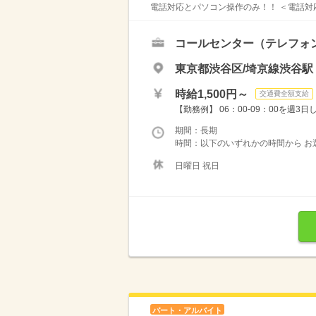
電話対応とパソコン操作のみ！！ ＜電話対応
コールセンター（テレフォ
東京都渋谷区/埼京線渋谷駅
時給1,500円～
交通費全額支給
【勤務例】 06：00-09：00を週3日した
期間：長期
時間：以下のいずれかの時間から お選びください
日曜日 祝日
パート・アルバイト