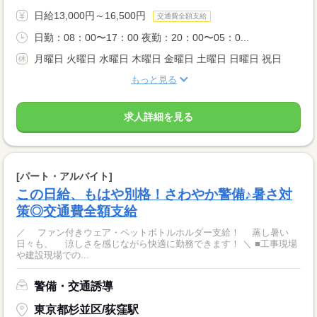
日給13,000円～16,500円
交通費全額支給
日勤：08：00〜17：00 夜勤：20：00〜05：0...
月曜日 火曜日 水曜日 木曜日 金曜日 土曜日 日曜日 祝日
もっと見る
求人詳細を見る
[パート・アルバイト]
この日給、もはや別格！さわやか警備♪暑さ対
策◎交通費全額支給
／ ファン付きウェア・ペットボトルホルダー支給！ 蒸し暑い
日々も、 涼しさを感じながら快適に勤務できます！ ＼ ■工事現場
や建設現場での...
警備・交通誘導
東京都杉並区/荻窪駅