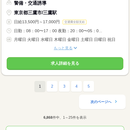
警備・交通誘導
東京都三鷹市/三鷹駅
日給13,500円～17,000円
交通費全額支給
日勤：08：00〜17：00 夜勤：20：00〜05：0...
月曜日 火曜日 水曜日 木曜日 金曜日 土曜日 日曜日 祝日
もっと見る
求人詳細を見る
1
2
3
4
5
次のページへ
6,868
件中、1～25件を表示