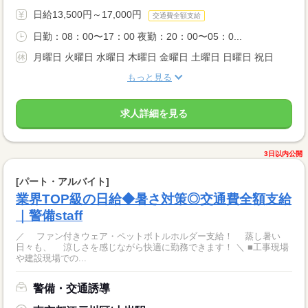
日給13,500円～17,000円
交通費全額支給
日勤：08：00〜17：00 夜勤：20：00〜05：0...
月曜日 火曜日 水曜日 木曜日 金曜日 土曜日 日曜日 祝日
もっと見る
求人詳細を見る
3日以内公開
[パート・アルバイト]
業界TOP級の日給◆暑さ対策◎交通費全額支給
｜警備staff
／ ファン付きウェア・ペットボトルホルダー支給！ 蒸し暑い
日々も、 涼しさを感じながら快適に勤務できます！ ＼ ■工事現場
や建設現場での...
警備・交通誘導