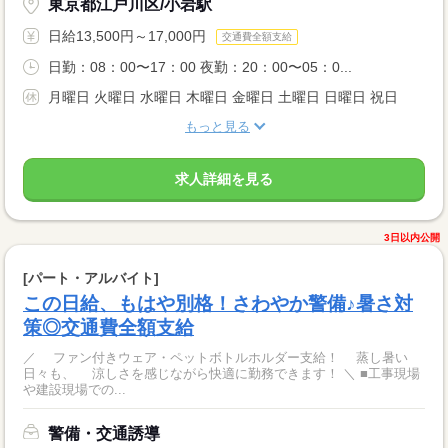
東京都江戸川区/小岩駅
日給13,500円～17,000円
交通費全額支給
日勤：08：00〜17：00 夜勤：20：00〜05：0...
月曜日 火曜日 水曜日 木曜日 金曜日 土曜日 日曜日 祝日
もっと見る
求人詳細を見る
3日以内公開
[パート・アルバイト]
この日給、もはや別格！さわやか警備♪暑さ対
策◎交通費全額支給
／ ファン付きウェア・ペットボトルホルダー支給！ 蒸し暑い
日々も、 涼しさを感じながら快適に勤務できます！ ＼ ■工事現場
や建設現場での...
警備・交通誘導