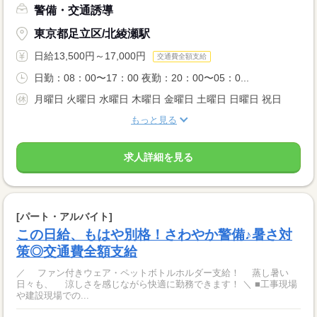
警備・交通誘導
東京都足立区/北綾瀬駅
日給13,500円～17,000円
交通費全額支給
日勤：08：00〜17：00 夜勤：20：00〜05：0...
月曜日 火曜日 水曜日 木曜日 金曜日 土曜日 日曜日 祝日
もっと見る
求人詳細を見る
[パート・アルバイト]
この日給、もはや別格！さわやか警備♪暑さ対
策◎交通費全額支給
／ ファン付きウェア・ペットボトルホルダー支給！ 蒸し暑い
日々も、 涼しさを感じながら快適に勤務できます！ ＼ ■工事現場
や建設現場での...