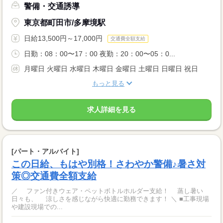
警備・交通誘導
東京都町田市/多摩境駅
日給13,500円～17,000円
交通費全額支給
日勤：08：00〜17：00 夜勤：20：00〜05：0...
月曜日 火曜日 水曜日 木曜日 金曜日 土曜日 日曜日 祝日
もっと見る
求人詳細を見る
[パート・アルバイト]
この日給、もはや別格！さわやか警備♪暑さ対
策◎交通費全額支給
／ ファン付きウェア・ペットボトルホルダー支給！ 蒸し暑い
日々も、 涼しさを感じながら快適に勤務できます！ ＼ ■工事現場
や建設現場での...