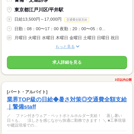
東京都江戸川区/平井駅
日給13,500円～17,000円
交通費全額支給
日勤：08：00〜17：00 夜勤：20：00〜05：0...
月曜日 火曜日 水曜日 木曜日 金曜日 土曜日 日曜日 祝日
もっと見る
求人詳細を見る
3日以内公開
[パート・アルバイト]
業界TOP級の日給◆暑さ対策◎交通費全額支給
｜警備staff
／ ファン付きウェア・ペットボトルホルダー支給！ 蒸し暑い
日々も、 涼しさを感じながら快適に勤務できます！ ＼ ■工事現場
や建設現場での...