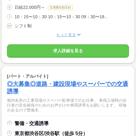
日給22,000円～
交通費全額支給
10：15〜10：30 10：15〜10：30 09：30〜18...
シフト制
もっと見る
求人詳細を見る
[パート・アルバイト]
◎大募集◎道路・建設現場やスーパーでの交通
誘導
都内各所の工事現場やスーパー駐車場でのお仕事。 車両入場時の歩
行者の安全確保のためのお声がけや車両誘導をお願いします。 研修
があるので警備未...
警備・交通誘導
東京都渋谷区/渋谷駅（徒歩 5分）