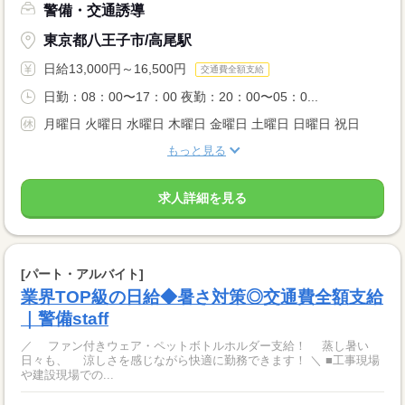
警備・交通誘導
東京都八王子市/高尾駅
日給13,000円～16,500円
交通費全額支給
日勤：08：00〜17：00 夜勤：20：00〜05：0...
月曜日 火曜日 水曜日 木曜日 金曜日 土曜日 日曜日 祝日
もっと見る
求人詳細を見る
[パート・アルバイト]
業界TOP級の日給◆暑さ対策◎交通費全額支給
｜警備staff
／ ファン付きウェア・ペットボトルホルダー支給！ 蒸し暑い
日々も、 涼しさを感じながら快適に勤務できます！ ＼ ■工事現場
や建設現場での...