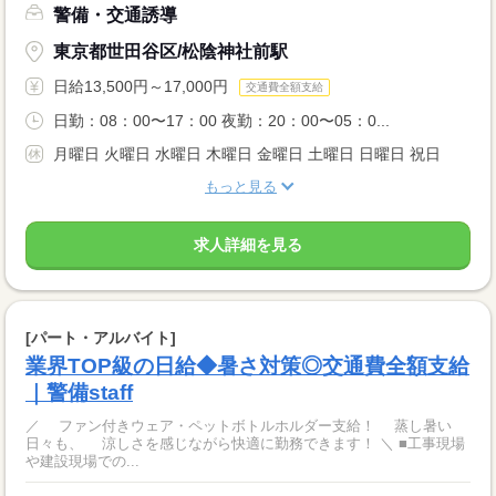
警備・交通誘導
東京都世田谷区/松陰神社前駅
日給13,500円～17,000円
交通費全額支給
日勤：08：00〜17：00 夜勤：20：00〜05：0...
月曜日 火曜日 水曜日 木曜日 金曜日 土曜日 日曜日 祝日
もっと見る
求人詳細を見る
[パート・アルバイト]
業界TOP級の日給◆暑さ対策◎交通費全額支給
｜警備staff
／ ファン付きウェア・ペットボトルホルダー支給！ 蒸し暑い
日々も、 涼しさを感じながら快適に勤務できます！ ＼ ■工事現場
や建設現場での...