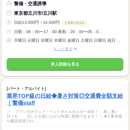
警備・交通誘導
東京都立川市/立川駅
日給13,000円～16,500円
交通費全額支給
日勤：08：00〜17：00 夜勤：20：00〜05：0...
月曜日 火曜日 水曜日 木曜日 金曜日 土曜日 日曜日 祝日
もっと見る
求人詳細を見る
[パート・アルバイト]
業界TOP級の日給◆暑さ対策◎交通費全額支給
｜警備staff
／ ファン付きウェア・ペットボトルホルダー支給！ 蒸し暑い
日々も、 涼しさを感じながら快適に勤務できます！ ＼ ■工事現場
や建設現場での...