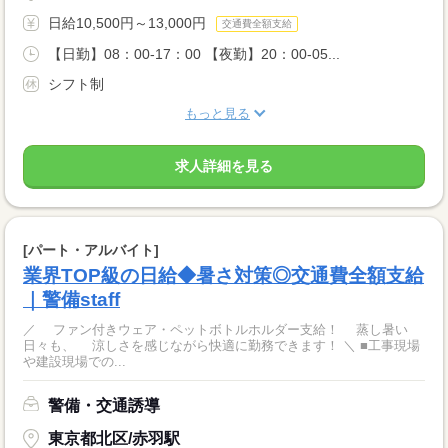
日給10,500円～13,000円
交通費全額支給
【日勤】08：00-17：00 【夜勤】20：00-05...
シフト制
もっと見る
求人詳細を見る
[パート・アルバイト]
業界TOP級の日給◆暑さ対策◎交通費全額支給
｜警備staff
／ ファン付きウェア・ペットボトルホルダー支給！ 蒸し暑い
日々も、 涼しさを感じながら快適に勤務できます！ ＼ ■工事現場
や建設現場での...
警備・交通誘導
東京都北区/赤羽駅