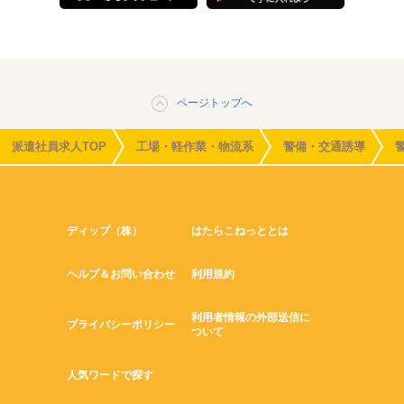
ページトップへ
派遣社員求人TOP
工場・軽作業・物流系
警備・交通誘導
ディップ（株）
はたらこねっととは
ヘルプ＆お問い合わせ
利用規約
利用者情報の外部送信に
プライバシーポリシー
ついて
人気ワードで探す