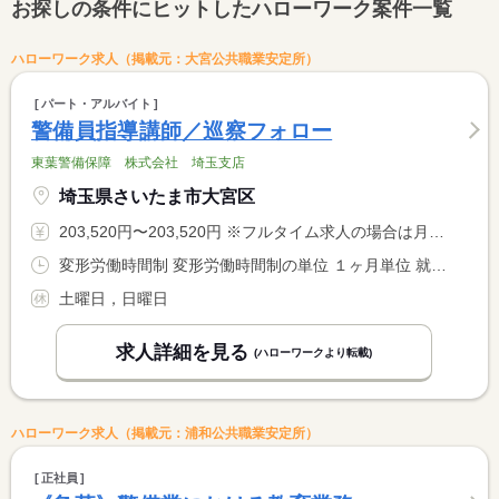
お探しの条件にヒットしたハローワーク案件一覧
ハローワーク求人（掲載元：大宮公共職業安定所）
パート・アルバイト
警備員指導講師／巡察フォロー
東葉警備保障 株式会社 埼玉支店
埼玉県さいたま市大宮区
203,520円〜203,520円 ※フルタイム求人の場合は月額（換算額）、パート求人の場合は時間額を表示しています。
変形労働時間制 変形労働時間制の単位 １ヶ月単位 就業時間１ 9時00分〜18時00分 又は 10時00分〜19時00分 就業時間に関する特記事項 基本（１）の勤務になります。 <BR> １０：００〜１９：００の勤務をお願いすることがあります。
土曜日，日曜日
求人詳細を見る
(ハローワークより転載)
ハローワーク求人（掲載元：浦和公共職業安定所）
正社員