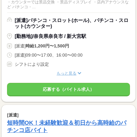
・カウンターでは景品交換 ・景品ディスプレイ ・店内アナウンスな
ど パチンコ・...
[派遣]パチンコ・スロット(ホール)、パチンコ・スロ
ット(カウンター)
[勤務地]/奈良県奈良市 / 新大宮駅
[派遣]
時給1,200円〜1,500円
[派遣]09:00〜17:00、16:00〜00:00
シフトにより設定
もっと見る
応募する（バイトル求人）
[派遣]
短時間OK！未経験歓迎＆初日から高時給のパ
チンコ店バイト