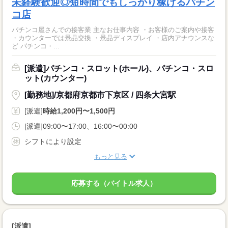
未経験歓迎◎短時間でもしっかり稼げるパチン
コ店
パチンコ屋さんでの接客業 主なお仕事内容 ・お客様のご案内や接客
・カウンターでは景品交換 ・景品ディスプレイ ・店内アナウンスな
ど パチンコ・...
[派遣]パチンコ・スロット(ホール)、パチンコ・スロ
ット(カウンター)
[勤務地]/京都府京都市下京区 / 四条大宮駅
[派遣]
時給1,200円〜1,500円
[派遣]09:00〜17:00、16:00〜00:00
シフトにより設定
もっと見る
応募する（バイトル求人）
[派遣]