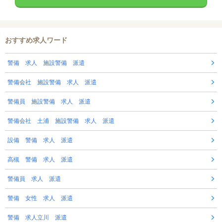
おすすめ求人ワード
警備 求人 施設警備 派遣
警備会社 施設警備 求人 派遣
警備員 施設警備 求人 派遣
警備会社 土浦 施設警備 求人 派遣
設備 警備 求人 派遣
高槻 警備 求人 派遣
警備員 求人 派遣
警備 女性 求人 派遣
警備 求人立川 派遣