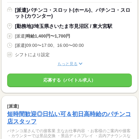
[派遣]パチンコ・スロット(ホール)、パチンコ・スロ
ット(カウンター)
[勤務地]/埼玉県さいたま市見沼区 / 東大宮駅
[派遣]
時給1,400円〜1,700円
[派遣]09:00〜17:00、16:00〜00:00
シフトにより設定
もっと見る
応募する（バイトル求人）
[派遣]
短時間歓迎◎日払い可＆初日高時給のパチンコ
店スタッフ
パチンコ屋さんでの接客業 主なお仕事内容 ・お客様のご案内や接客
・カウンターでは景品交換 ・景品ディスプレイ ・店内アナウンスな