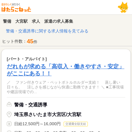
警備 大宮駅 求人 派遣の求人募集
警備・交通誘導に関する求人情報を見てみる
45
ヒット件数：
件
[パート・アルバイト]
だれもが求める「高収入・働きやすさ・安定」
がここにある！！
／ ファン付きウェア・ペットボトルホルダー支給！ 蒸し暑い
日々も、 涼しさを感じながら快適に勤務できます！ ＼ ■工事現場
や建設現場での...
警備・交通誘導
埼玉県さいたま市大宮区/大宮駅
日給12,500円～16,000円
交通費全額支給