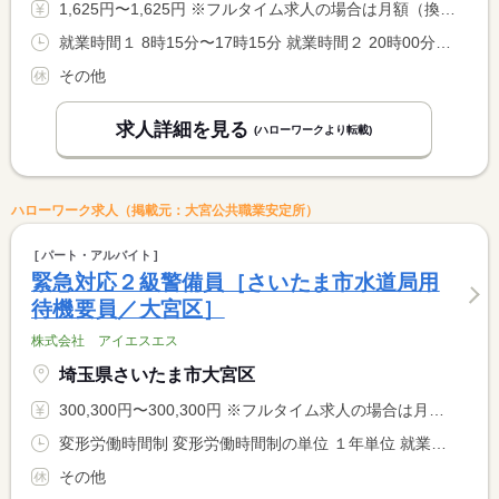
1,625円〜1,625円 ※フルタイム求人の場合は月額（換算額）、パート求人の場合は時間額を表示しています。
就業時間１ 8時15分〜17時15分 就業時間２ 20時00分〜5時00分 就業時間に関する特記事項 就業日数については応相談
その他
求人詳細を見る
(ハローワークより転載)
ハローワーク求人（掲載元：大宮公共職業安定所）
パート・アルバイト
緊急対応２級警備員［さいたま市水道局用
待機要員／大宮区］
株式会社 アイエスエス
埼玉県さいたま市大宮区
300,300円〜300,300円 ※フルタイム求人の場合は月額（換算額）、パート求人の場合は時間額を表示しています。
変形労働時間制 変形労働時間制の単位 １年単位 就業時間１ 8時15分〜17時15分 就業時間２ 20時00分〜5時00分
その他