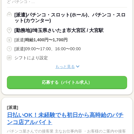
ど パチンコ・...
[派遣]パチンコ・スロット(ホール)、パチンコ・スロ
ット(カウンター)
[勤務地]/埼玉県さいたま市大宮区 / 大宮駅
[派遣]
時給1,400円〜1,700円
[派遣]09:00〜17:00、16:00〜00:00
シフトにより設定
もっと見る
応募する（バイトル求人）
[派遣]
日払いOK！未経験でも初日から高時給のパチ
ンコ店アルバイト
パチンコ屋さんでの接客業 主なお仕事内容 ・お客様のご案内や接客