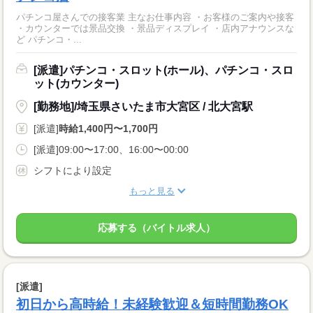
パチンコ屋さんでの接客業 主なお仕事内容 ・お客様のご案内や接客
・カウンターでは景品交換 ・景品ディスプレイ ・店内アナウンスな
ど パチンコ・...
[派遣]パチンコ・スロット(ホール)、パチンコ・スロ
ット(カウンター)
[勤務地]/埼玉県さいたま市大宮区 / 北大宮駅
[派遣]
時給1,400円〜1,700円
[派遣]09:00〜17:00、16:00〜00:00
シフトにより設定
もっと見る
応募する（バイトル求人）
[派遣]
初日から高時給！未経験歓迎＆短時間勤務OK