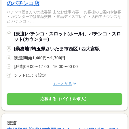
のパチンコ店
パチンコ屋さんでの接客業 主なお仕事内容 ・お客様のご案内や接客
・カウンターでは景品交換 ・景品ディスプレイ ・店内アナウンスな
ど パチンコ・...
[派遣]パチンコ・スロット(ホール)、パチンコ・スロ
ット(カウンター)
[勤務地]/埼玉県さいたま市西区 / 西大宮駅
[派遣]
時給1,400円〜1,700円
[派遣]09:00〜17:00、16:00〜00:00
シフトにより設定
もっと見る
応募する（バイトル求人）
[派遣]