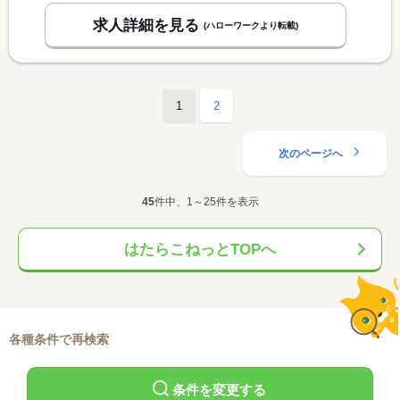
求人詳細を見る
(ハローワークより転載)
1
2
次のページへ
45
件中、1～25件を表示
はたらこねっとTOPへ
各種条件で再検索
条件を変更する