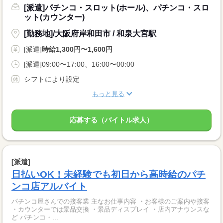
[派遣]パチンコ・スロット(ホール)、パチンコ・スロ
ット(カウンター)
[勤務地]/大阪府岸和田市 / 和泉大宮駅
[派遣]
時給1,300円〜1,600円
[派遣]09:00〜17:00、16:00〜00:00
シフトにより設定
もっと見る
応募する（バイトル求人）
[派遣]
日払いOK！未経験でも初日から高時給のパチ
ンコ店アルバイト
パチンコ屋さんでの接客業 主なお仕事内容 ・お客様のご案内や接客
・カウンターでは景品交換 ・景品ディスプレイ ・店内アナウンスな
ど パチンコ・...