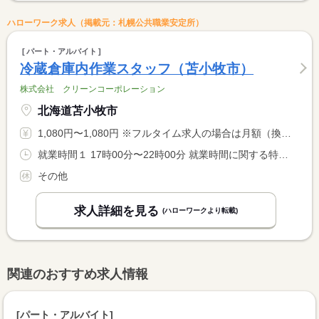
ハローワーク求人（掲載元：札幌公共職業安定所）
パート・アルバイト
冷蔵倉庫内作業スタッフ（苫小牧市）
株式会社 クリーンコーポレーション
北海道苫小牧市
1,080円〜1,080円 ※フルタイム求人の場合は月額（換算額）、パート求人の場合は時間額を表示しています。
就業時間１ 17時00分〜22時00分 就業時間に関する特記事項 ※副業可 <BR> 勤務開始時間について応相談可
その他
求人詳細を見る
(ハローワークより転載)
関連のおすすめ求人情報
[パート・アルバイト]