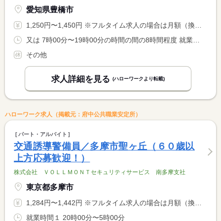
愛知県豊橋市
1,250円〜1,450円 ※フルタイム求人の場合は月額（換算額）、パート求人の場合は時間額を表示しています。
又は 7時00分〜19時00分の時間の間の8時間程度 就業時間に関する特記事項 ●就業時間は現場によって異なります（シフト制） <BR> ●残業はあまりありません。
その他
求人詳細を見る
(ハローワークより転載)
ハローワーク求人（掲載元：府中公共職業安定所）
パート・アルバイト
交通誘導警備員／多摩市聖ヶ丘（６０歳以
上方応募歓迎！）
株式会社 ＶＯＬＬＭＯＮＴセキュリティサービス 南多摩支社
東京都多摩市
1,284円〜1,442円 ※フルタイム求人の場合は月額（換算額）、パート求人の場合は時間額を表示しています。
就業時間１ 20時00分〜5時00分