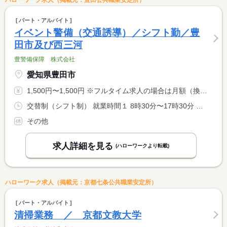
ハローワーク求人（掲載元：豊田公共職業安定所）
パート・アルバイト
イベント警備（交通誘導）／シフト勤／豊
田市及び西三河
豊警備保障 株式会社
愛知県豊田市
1,500円〜1,500円 ※フルタイム求人の場合は月額（換算額）、パート求人の場合は時間額を表示しています。
交替制（シフト制） 就業時間１ 8時30分〜17時30分 就業時間２ 13時00分〜21時00分
その他
求人詳細を見る
(ハローワークより転載)
ハローワーク求人（掲載元：京都七条公共職業安定所）
パート・アルバイト
清掃業務 ／ 京都文教大学