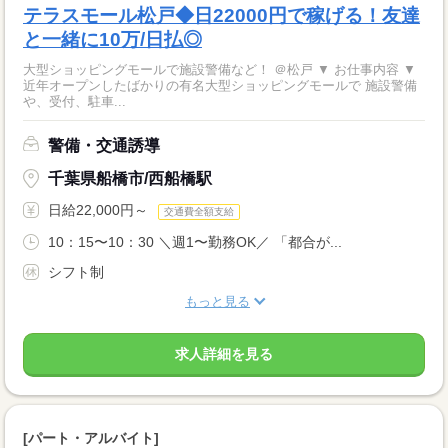
テラスモール松戸◆日22000円で稼げる！友達
と一緒に10万/日払◎
大型ショッピングモールで施設警備など！ ＠松戸 ▼ お仕事内容 ▼
近年オープンしたばかりの有名大型ショッピングモールで 施設警備
や、受付、駐車...
警備・交通誘導
千葉県船橋市/西船橋駅
日給22,000円～
交通費全額支給
10：15〜10：30 ＼週1〜勤務OK／ 「都合が...
シフト制
もっと見る
求人詳細を見る
[パート・アルバイト]