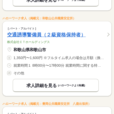
求人詳細を見る
ハローワーク求人（掲載元：和歌山公共職業安定所）
パート・アルバイト
交通誘導警備員（２級資格保持者）
株式会社ＣＴホールディングス
和歌山県和歌山市
1,350円〜1,600円 ※フルタイム求人の場合は月額（換算額）、パート求人の場合は時間額を表示しています。
就業時間１ 8時00分〜17時00分 就業時間に関する特記事項 勤務時間は現場により異なります。 <BR> 現場により就業時間が変更となる場合があります。
その他
求人詳細を見る
(ハローワークより転載)
ハローワーク求人（掲載元：豊岡公共職業安定所 八鹿出張所）