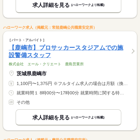
求人詳細を見る
(ハローワークより転載)
ハローワーク求人（掲載元：常陸鹿嶋公共職業安定所）
パート・アルバイト
【鹿嶋市】プロサッカースタジアムでの施
設警備スタッフ
株式会社 エール・クリエート 鹿島営業所
茨城県鹿嶋市
1,100円〜1,375円 ※フルタイム求人の場合は月額（換算額）、パート求人の場合は時間額を表示しています。
就業時間１ 8時00分〜17時00分 就業時間に関する特記事項 ※業務内容によって勤務時間が変動する場合があります。 <BR> ※就業日については応相談となります。
その他
求人詳細を見る
(ハローワークより転載)