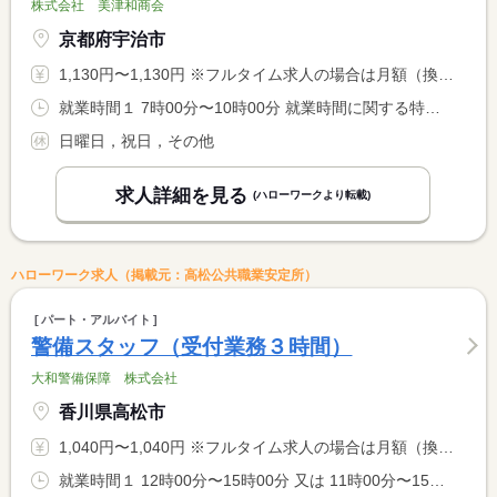
株式会社 美津和商会
京都府宇治市
1,130円〜1,130円 ※フルタイム求人の場合は月額（換算額）、パート求人の場合は時間額を表示しています。
就業時間１ 7時00分〜10時00分 就業時間に関する特記事項 ＊月〜土 実働３Ｈ ※勤務時間、曜日はお気軽にご相談ください <BR> 。
日曜日，祝日，その他
求人詳細を見る
(ハローワークより転載)
ハローワーク求人（掲載元：高松公共職業安定所）
パート・アルバイト
警備スタッフ（受付業務３時間）
大和警備保障 株式会社
香川県高松市
1,040円〜1,040円 ※フルタイム求人の場合は月額（換算額）、パート求人の場合は時間額を表示しています。
就業時間１ 12時00分〜15時00分 又は 11時00分〜15時00分の時間の間の3時間程度 就業時間に関する特記事項 １，５時間 ドコモビル <BR> ０，５時間 移動時間 <BR> １，０時間 湾合同庁舎