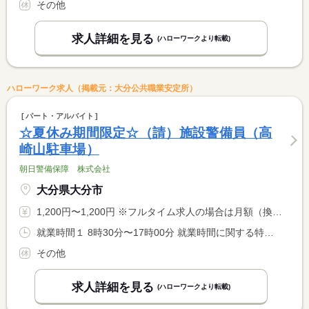
その他
求人詳細を見る
(ハローワークより転載)
ハローワーク求人（掲載元：大分公共職業安定所）
パート・アルバイト
☆夏休み期間限定☆（請）施設警備員（高
崎山駐車場）
朝日警備保障 株式会社
大分県大分市
1,200円〜1,200円 ※フルタイム求人の場合は月額（換算額）、パート求人の場合は時間額を表示しています。
就業時間１ 8時30分〜17時00分 就業時間に関する特記事項 休憩は逐次交替となります。
その他
求人詳細を見る
(ハローワークより転載)