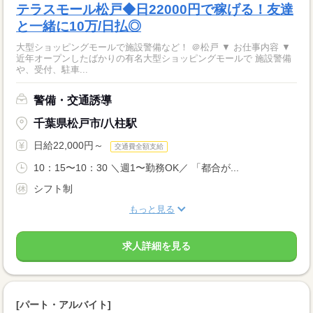
テラスモール松戸◆日22000円で稼げる！友達
と一緒に10万/日払◎
大型ショッピングモールで施設警備など！ ＠松戸 ▼ お仕事内容 ▼
近年オープンしたばかりの有名大型ショッピングモールで 施設警備
や、受付、駐車...
警備・交通誘導
千葉県松戸市/八柱駅
日給22,000円～
交通費全額支給
10：15〜10：30 ＼週1〜勤務OK／ 「都合が...
シフト制
もっと見る
求人詳細を見る
[パート・アルバイト]