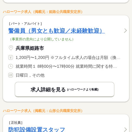
ハローワーク求人（掲載元：姫路公共職業安定所）
パート・アルバイト
警備員（男女とも歓迎／未経験歓迎）
（事業所の意向により公開していません）
兵庫県姫路市
1,200円〜1,200円 ※フルタイム求人の場合は月額（換算額）、パート求人の場合は時間額を表示しています。
就業時間１ 8時00分〜17時00分 就業時間に関する特記事項 現場によって変動あり <BR> ＊就業時間、就業日数は相談に応じます
日曜日，その他
求人詳細を見る
(ハローワークより転載)
ハローワーク求人（掲載元：山形公共職業安定所）
正社員
防犯設備設置スタッフ