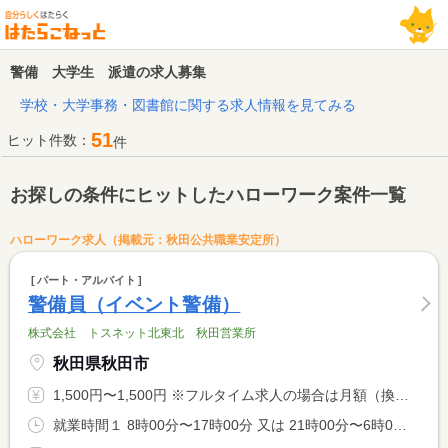
警備 大学生 派遣の求人募集
学校・大学事務・図書館に関する求人情報を見てみる
51
ヒット件数：
件
お探しの条件にヒットしたハローワーク案件一覧
ハローワーク求人（掲載元：秋田公共職業安定所）
パート・アルバイト
警備員（イベント警備）
株式会社 トスネット北東北 秋田営業所
秋田県秋田市
1,500円〜1,500円 ※フルタイム求人の場合は月額（換算額）、パート求人の場合は時間額を表示しています。
就業時間１ 8時00分〜17時00分 又は 21時00分〜6時00分 就業時間に関する特記事項 お仕事の時間はイベント開催時間や駐車場、工事現場によりかわり <BR> ます。