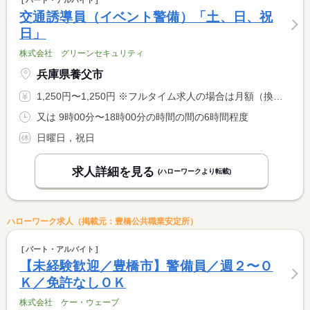
パート・アルバイト
交通誘導員（イベント警備）「土、日、祝
日」
株式会社 グリーンセキュリティ
兵庫県養父市
1,250円〜1,250円 ※フルタイム求人の場合は月額（換算額）、パート求人の場合は時間額を表示しています。
又は 9時00分〜18時00分の時間の間の6時間程度
日曜日，祝日
求人詳細を見る
(ハローワークより転載)
ハローワーク求人（掲載元：豊橋公共職業安定所）
パート・アルバイト
【未経験歓迎／豊橋市】警備員／週２〜Ｏ
Ｋ／免許なしＯＫ
株式会社 ケー・ウェーブ