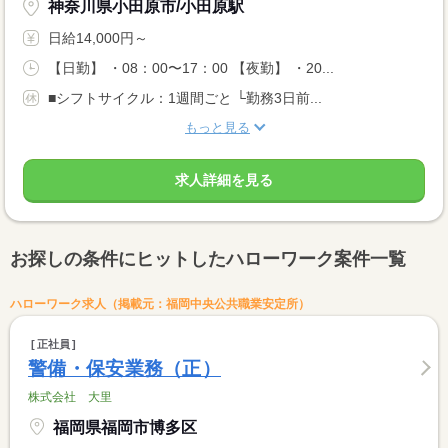
神奈川県小田原市/小田原駅
日給14,000円～
【日勤】 ・08：00〜17：00 【夜勤】 ・20...
■シフトサイクル：1週間ごと └勤務3日前...
もっと見る
求人詳細を見る
お探しの条件にヒットしたハローワーク案件一覧
ハローワーク求人（掲載元：福岡中央公共職業安定所）
正社員
警備・保安業務（正）
株式会社 大里
福岡県福岡市博多区