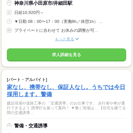
神奈川県小田原市/井細田駅
日給10,920円～
▼日勤 08：00〜17：00（実働8h／休憩1h） ...
プライベートに合わせて お休みの調整が可...
もっと見る
求人詳細を見る
[パート・アルバイト]
家なし、携帯なし、保証人なし。うちでは今日
採用します。警備
建設現場や道路工事の 「交通誘導」のお仕事です。 歩行者や車が通
行できるよう 誘導灯を振って案内！ ▼働く現場は... 【住宅を建てる
間の交通誘導...
警備・交通誘導