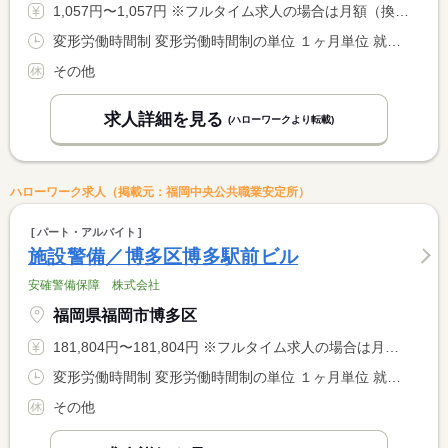
1,057円〜1,057円 ※フルタイム求人の場合は月額（換算額）、パート求人の場合は時間額を表示しています。
変形労働時間制 変形労働時間制の単位 １ヶ月単位 就業時間１ 6時15分〜15時30分 就業時間２ 14時30分〜23時45分 就業時間に関する特記事項 シフト制
その他
求人詳細を見る
(ハローワークより転載)
ハローワーク求人（掲載元：福岡中央公共職業安定所）
パート・アルバイト
施設警備／博多区博多駅前ビル
安確警備保障 株式会社
福岡県福岡市博多区
181,804円〜181,804円 ※フルタイム求人の場合は月額（換算額）、パート求人の場合は時間額を表示しています。
変形労働時間制 変形労働時間制の単位 １ヶ月単位 就業時間１ 8時00分〜18時00分 就業時間２ 18時00分〜8時00分 就業時間に関する特記事項 ８時から１８時勤務は１時間休憩 <BR> １８時から８時勤務は３時間半休憩
その他