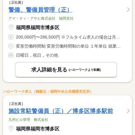
正社員
警備、警備員管理（正）
アイ・ティ・アサヒ株式会社 福岡支社
福岡県福岡市博多区
200,000円〜286,500円 ※フルタイム求人の場合は月額（換算額）、パート求人の場合は時間額を表示しています。
変形労働時間制 変形労働時間制の単位 １年単位 就業時間１ 8時30分〜18時00分
日曜日，祝日，その他
求人詳細を見る
(ハローワークより転載)
ハローワーク求人（掲載元：福岡中央公共職業安定所）
正社員
施設常駐警備員（正）／博多区博多駅前
九州ビル管理 株式会社
福岡県福岡市博多区