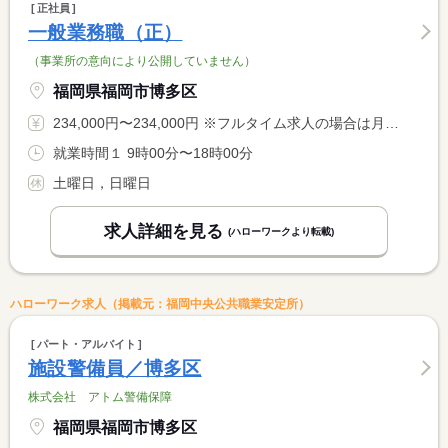
正社員
一般業務職（正）
（事業所の意向により公開していません）
福岡県福岡市博多区
234,000円〜234,000円 ※フルタイム求人の場合は月額（換算額）、パート求人の場合は時間額を表示しています。
就業時間１ 9時00分〜18時00分
土曜日，日曜日
求人詳細を見る
(ハローワークより転載)
ハローワーク求人（掲載元：福岡中央公共職業安定所）
パート・アルバイト
施設警備員／博多区
株式会社 アトム警備保障
福岡県福岡市博多区