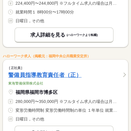
224,400円〜244,800円 ※フルタイム求人の場合は月額（換算額）、パート求人の場合は時間額を表示しています。
就業時間１ 8時00分〜17時00分
日曜日，その他
求人詳細を見る
(ハローワークより転載)
ハローワーク求人（掲載元：福岡中央公共職業安定所）
正社員
警備員指導教育責任者（正）
東海警備保障株式会社
福岡県福岡市博多区
280,000円〜350,000円 ※フルタイム求人の場合は月額（換算額）、パート求人の場合は時間額を表示しています。
変形労働時間制 変形労働時間制の単位 １年単位 就業時間１ 9時00分〜18時00分 就業時間に関する特記事項 １年単位の変形労働時間制採用
日曜日，その他