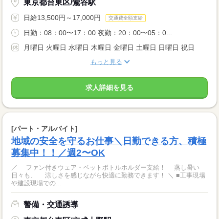
東京都台東区/鶯谷駅
日給13,500円～17,000円
交通費全額支給
日勤：08：00〜17：00 夜勤：20：00〜05：0...
月曜日 火曜日 水曜日 木曜日 金曜日 土曜日 日曜日 祝日
もっと見る
求人詳細を見る
[パート・アルバイト]
地域の安全を守るお仕事＼日勤できる方、積極
募集中！！／週2〜OK
／ ファン付きウェア・ペットボトルホルダー支給！ 蒸し暑い
日々も、 涼しさを感じながら快適に勤務できます！ ＼ ■工事現場
や建設現場での...
警備・交通誘導