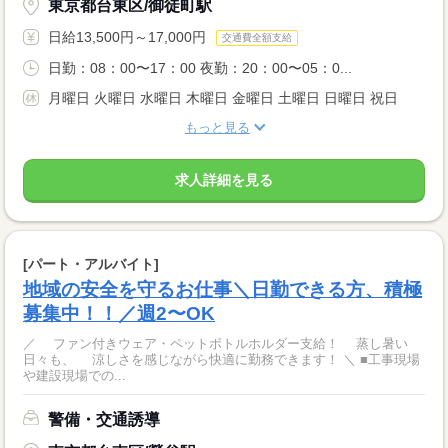
東京都台東区/御徒町駅
日給13,500円～17,000円
交通費全額支給
日勤：08：00〜17：00 夜勤：20：00〜05：0...
月曜日 火曜日 水曜日 木曜日 金曜日 土曜日 日曜日 祝日
もっと見る
求人詳細を見る
[パート・アルバイト]
地域の安全を守るお仕事＼日勤できる方、積極
募集中！！／週2〜OK
／ ファン付きウェア・ペットボトルホルダー支給！ 蒸し暑い
日々も、 涼しさを感じながら快適に勤務できます！ ＼ ■工事現場
や建設現場での...
警備・交通誘導