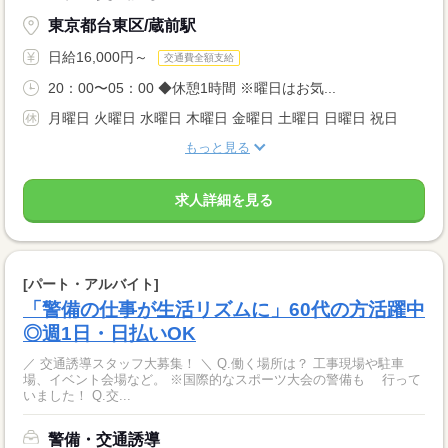
東京都台東区/蔵前駅
日給16,000円～
交通費全額支給
20：00〜05：00 ◆休憩1時間 ※曜日はお気...
月曜日 火曜日 水曜日 木曜日 金曜日 土曜日 日曜日 祝日
もっと見る
求人詳細を見る
[パート・アルバイト]
「警備の仕事が生活リズムに」60代の方活躍中
◎週1日・日払いOK
／ 交通誘導スタッフ大募集！ ＼ Q.働く場所は？ 工事現場や駐車
場、イベント会場など。 ※国際的なスポーツ大会の警備も 行って
いました！ Q.交...
警備・交通誘導