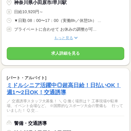
神奈川県小田原市/早川駅
日給10,920円～
▼日勤 08：00〜17：00（実働8h／休憩1h） ...
プライベートに合わせて お休みの調整が可...
もっと見る
求人詳細を見る
[パート・アルバイト]
ミドルシニア活躍中◎超高日給！日払いOK！
週1〜2日OK！交通誘導
／ 交通誘導スタッフ大募集！ ＼ Q.働く場所は？ 工事現場や駐車
場、イベント会場など。 ※国際的なスポーツ大会の警備も 行って
いました！ Q.交...
警備・交通誘導