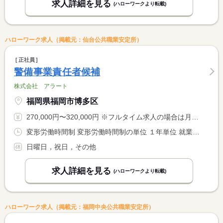
求人詳細を見る
(ハローワークより転載)
ハローワーク求人（掲載元：仙台公共職業安定所）
正社員
警備事業責任者候補
株式会社 アラート
福岡県福岡市博多区
270,000円〜320,000円 ※フルタイム求人の場合は月額（換算額）、パート求人の場合は時間額を表示しています。
変形労働時間制 変形労働時間制の単位 １年単位 就業時間１ 7時00分〜17時00分 就業時間２ 8時00分〜18時00分 就業時間３ 9時00分〜19時00分 就業時間に関する特記事項 実動８時間
日曜日，祝日，その他
求人詳細を見る
(ハローワークより転載)
ハローワーク求人（掲載元：福岡中央公共職業安定所）