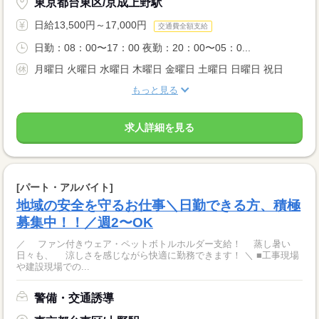
東京都台東区/京成上野駅
日給13,500円～17,000円
交通費全額支給
日勤：08：00〜17：00 夜勤：20：00〜05：0...
月曜日 火曜日 水曜日 木曜日 金曜日 土曜日 日曜日 祝日
もっと見る
求人詳細を見る
[パート・アルバイト]
地域の安全を守るお仕事＼日勤できる方、積極
募集中！！／週2〜OK
／ ファン付きウェア・ペットボトルホルダー支給！ 蒸し暑い
日々も、 涼しさを感じながら快適に勤務できます！ ＼ ■工事現場
や建設現場での...
警備・交通誘導